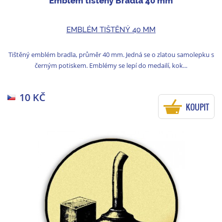
Emblém tištěný Bradla 40 mm
EMBLÉM TIŠTĚNÝ 40 MM
Tištěný emblém bradla, průměr 40 mm. Jedná se o zlatou samolepku s
černým potiskem. Emblémy se lepí do medailí, kok...
10 KČ
KOUPIT