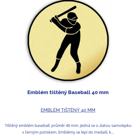
Emblém tištěný Baseball 40 mm
EMBLÉM TIŠTĚNÝ 40 MM
Tištěný emblém baseball, průměr 40 mm. Jedná se o zlatou samolepku
s černým potiskem. Emblémy se lepí do medailí, k...