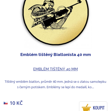
Emblém tištěný Biatlonista 40 mm
EMBLÉM TIŠTĚNÝ 40 MM
Tištěný emblém biatlon, průměr 40 mm. Jedná se o zlatou samolepku
s černým potiskem. Emblémy se lepí do medailí, ko...
10 KČ
KOUPIT