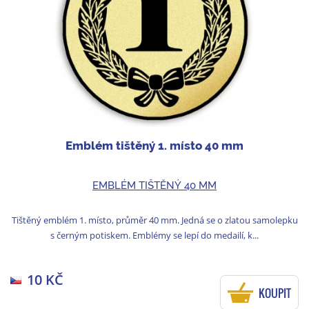
Emblém tištěný 1. místo 40 mm
EMBLÉM TIŠTĚNÝ 40 MM
Tištěný emblém 1. místo, průměr 40 mm. Jedná se o zlatou samolepku
s černým potiskem. Emblémy se lepí do medailí, k...
10 KČ
KOUPIT