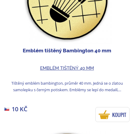
Emblém tištěný Bambington 40 mm
EMBLÉM TIŠTĚNÝ 40 MM
Tištěný emblém bambington, průměr 40 mm. Jedná se o zlatou
samolepku s černým potiskem. Emblémy se lepí do medailí,...
10 KČ
KOUPIT