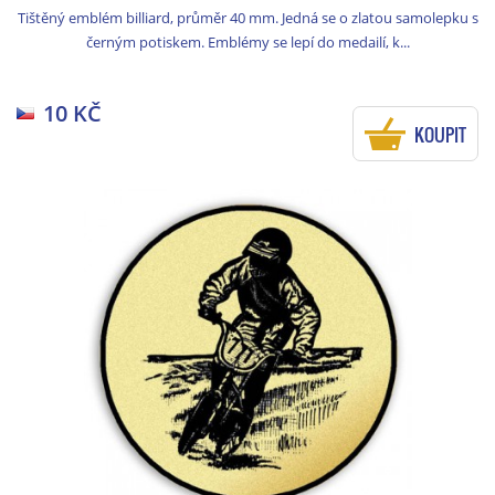
Tištěný emblém billiard, průměr 40 mm. Jedná se o zlatou samolepku s
černým potiskem. Emblémy se lepí do medailí, k...
10 KČ
KOUPIT