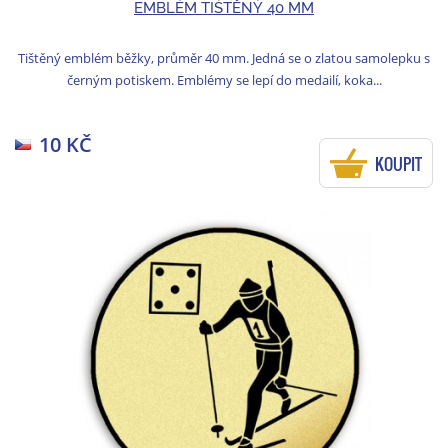
EMBLÉM TIŠTĚNÝ 40 MM
Tištěný emblém běžky, průměr 40 mm. Jedná se o zlatou samolepku s
černým potiskem. Emblémy se lepí do medailí, koka...
10 KČ
KOUPIT