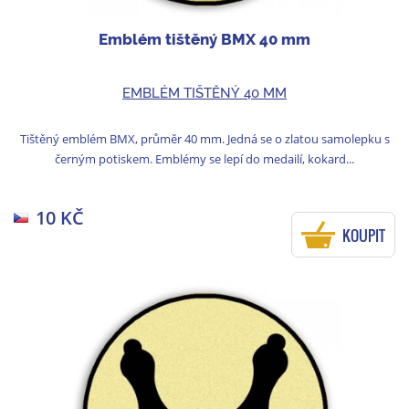
Emblém tištěný BMX 40 mm
EMBLÉM TIŠTĚNÝ 40 MM
Tištěný emblém BMX, průměr 40 mm. Jedná se o zlatou samolepku s
černým potiskem. Emblémy se lepí do medailí, kokard...
10 KČ
KOUPIT