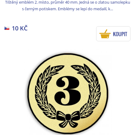
Tištěný emblém 2. místo, průměr 40 mm. Jedná se o zlatou samolepku
s černým potiskem. Emblémy se lepí do medailí, k...
10 KČ
KOUPIT