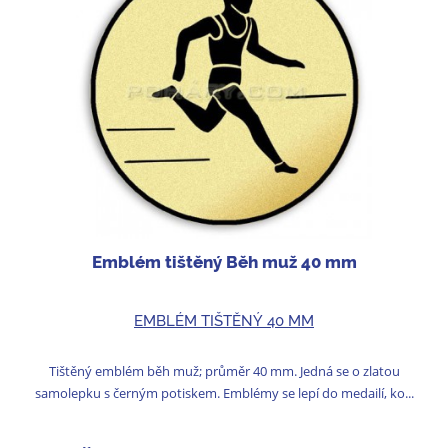
Emblém tištěný Běh muž 40 mm
EMBLÉM TIŠTĚNÝ 40 MM
Tištěný emblém běh muž; průměr 40 mm. Jedná se o zlatou
samolepku s černým potiskem. Emblémy se lepí do medailí, ko...