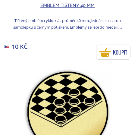
EMBLÉM TIŠTĚNÝ 40 MM
Tištěný emblém cyklotriál, průměr 40 mm. Jedná se o zlatou
samolepku s černým potiskem. Emblémy se lepí do medailí,...
10 KČ
KOUPIT