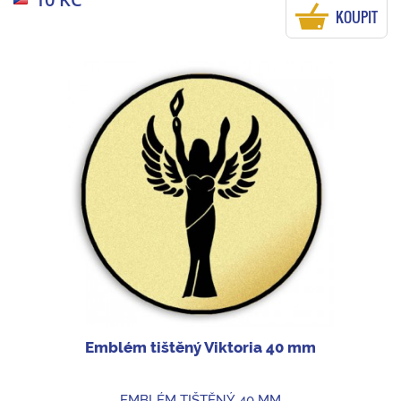
KOUPIT
Emblém tištěný Viktoria 40 mm
EMBLÉM TIŠTĚNÝ 40 MM