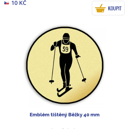
10 KČ
KOUPIT
Emblém tištěný Běžky 40 mm