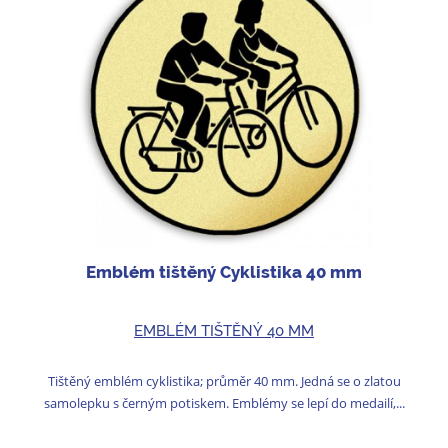
Emblém tištěný Cyklistika 40 mm
EMBLÉM TIŠTĚNÝ 40 MM
Tištěný emblém cyklistika; průměr 40 mm. Jedná se o zlatou
samolepku s černým potiskem. Emblémy se lepí do medailí,...