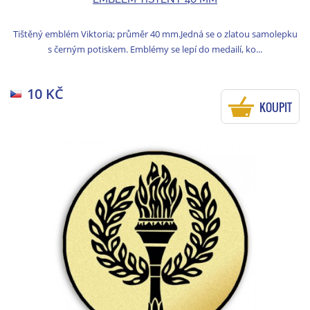
Tištěný emblém Viktoria; průměr 40 mm.Jedná se o zlatou samolepku
s černým potiskem. Emblémy se lepí do medailí, ko...
10 KČ
KOUPIT