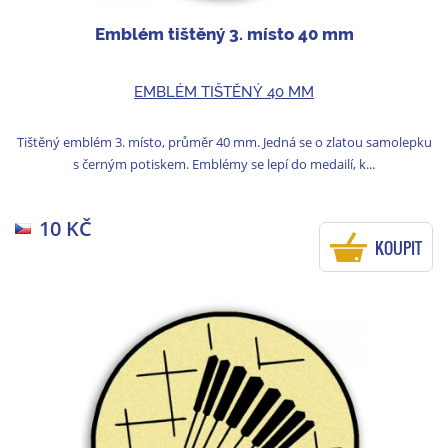
Emblém tištěný 3. místo 40 mm
EMBLÉM TIŠTĚNÝ 40 MM
Tištěný emblém 3. místo, průměr 40 mm. Jedná se o zlatou samolepku
s černým potiskem. Emblémy se lepí do medailí, k...
10 KČ
KOUPIT