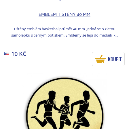
EMBLÉM TIŠTĚNÝ 40 MM
Tištěný emblém basketbal průměr 40 mm. Jedná se o zlatou
samolepku s černým potiskem. Emblémy se lepí do medailí, k...
10 KČ
KOUPIT