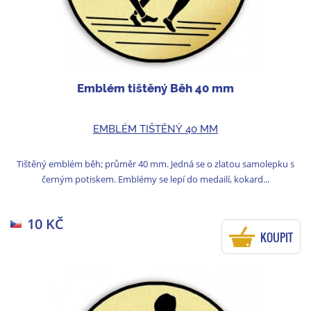
Emblém tištěný Běh 40 mm
EMBLÉM TIŠTĚNÝ 40 MM
Tištěný emblém běh; průměr 40 mm. Jedná se o zlatou samolepku s
černým potiskem. Emblémy se lepí do medailí, kokard...
10 KČ
KOUPIT