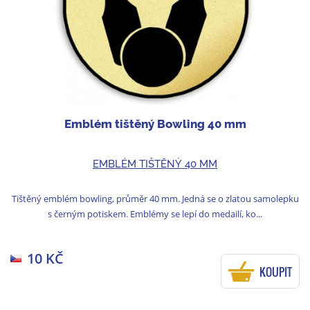
Emblém tištěný Bowling 40 mm
EMBLÉM TIŠTĚNÝ 40 MM
Tištěný emblém bowling, průměr 40 mm. Jedná se o zlatou samolepku
s černým potiskem. Emblémy se lepí do medailí, ko...
10 KČ
KOUPIT