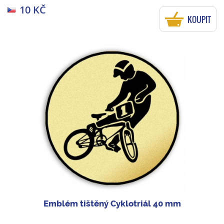
10 KČ
KOUPIT
Emblém tištěný Cyklotriál 40 mm