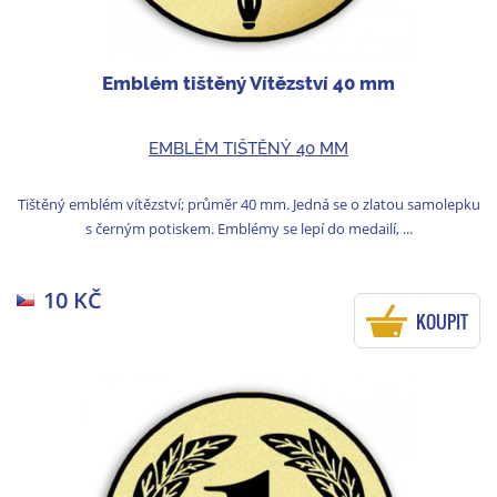
Emblém tištěný Vítězství 40 mm
EMBLÉM TIŠTĚNÝ 40 MM
Tištěný emblém vítězství; průměr 40 mm. Jedná se o zlatou samolepku
s černým potiskem. Emblémy se lepí do medailí, ...
10 KČ
KOUPIT