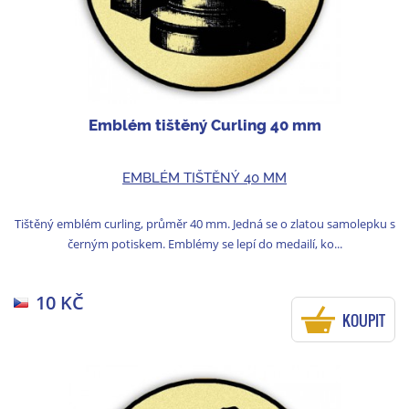
Emblém tištěný Curling 40 mm
EMBLÉM TIŠTĚNÝ 40 MM
Tištěný emblém curling, průměr 40 mm. Jedná se o zlatou samolepku s
černým potiskem. Emblémy se lepí do medailí, ko...
10 KČ
KOUPIT