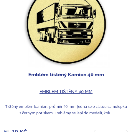
Emblém tištěný Kamion 40 mm
EMBLÉM TIŠTĚNÝ 40 MM
Tištěný emblém kamion, průměr 40 mm. Jedná se o zlatou samolepku
s černým potiskem. Emblémy se lepí do medailí, kok...
10 KČ