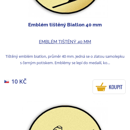
Emblém tištěný Biatlon 40 mm
EMBLÉM TIŠTĚNÝ 40 MM
Tištěný emblém biatlon, průměr 40 mm. Jedná se o zlatou samolepku
s černým potiskem. Emblémy se lepí do medailí, ko...
10 KČ
KOUPIT