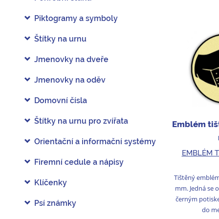
Piktogramy a symboly
Štítky na urnu
Jmenovky na dveře
Jmenovky na oděv
Domovní čísla
Štítky na urnu pro zvířata
Emblém tiš
Orientační a informační systémy
EMBLÉM T
Firemní cedule a nápisy
Tištěný emblé
Klíčenky
mm. Jedná se o
černým potisk
Psí známky
do med