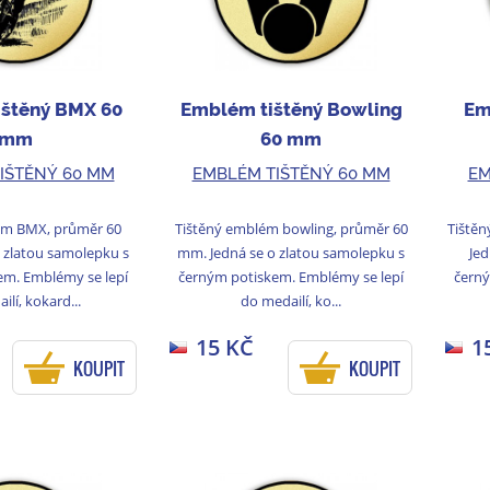
štěný BMX 60
Emblém tištěný Bowling
Em
mm
60 mm
IŠTĚNÝ 60 MM
EMBLÉM TIŠTĚNÝ 60 MM
EM
ém BMX, průměr 60
Tištěný emblém bowling, průměr 60
Tiště
 zlatou samolepku s
mm. Jedná se o zlatou samolepku s
Jed
em. Emblémy se lepí
černým potiskem. Emblémy se lepí
černý
lí, kokard...
do medailí, ko...
15 KČ
1
KOUPIT
KOUPIT