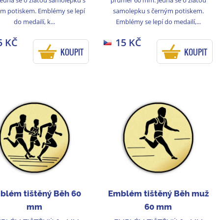
m potiskem. Emblémy se lepí
samolepku s černým potiskem.
do medailí, k...
Emblémy se lepí do medailí,...
5 KČ
15 KČ
KOUPIT
KOUPIT
blém tištěný Běh 60
Emblém tištěný Běh muž
mm
60 mm