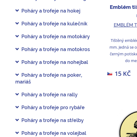
Emblém ti
Poháry a trofeje na hokej
Poháry a trofeje na kulečník
EMBLÉM T
Poháry a trofeje na motokáry
Tištěný emblé
mm. Jedná se o
Poháry a trofeje na motokros
černým potisk
do med
Poháry a trofeje na nohejbal
15 KČ
Poháry a trofeje na poker,
mariáš
Poháry a trofeje na rally
Poháry a trofeje pro rybáře
Poháry a trofeje na střelby
Poháry a trofeje na volejbal