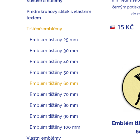
Kovové emblémy
černým potisk
Přední kruhový štítek s vlastním
do me
textem
15 KČ
Tištěné emblémy
Emblém tištěný 25 mm
Emblém tištěný 30 mm
Emblém tištěný 40 mm
Emblém tištěný 50 mm
Emblém tištěný 60 mm
Emblém tištěný 70 mm
Emblém tištěný 80 mm
Emblém tištěný 90 mm
Emblém ti
Emblém tištěný 100 mm
6
Vlastní emblémy