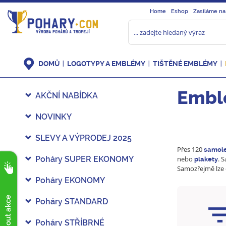
Home
Eshop
Zasíláme na
DOMŮ
LOGOTYPY A EMBLÉMY
TIŠTĚNÉ EMBLÉMY
Embl
AKČNÍ NABÍDKA
NOVINKY
SLEVY A VÝPRODEJ 2025
Přes 120
samole
Poháry SUPER EKONOMY
nebo
. 
plakety
Samozřejmě lze 
Poháry EKONOMY
Poháry STANDARD
Poháry STŘÍBRNÉ