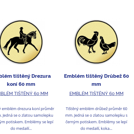
lém tištěný Drezura
Emblém tištěný Drůbež 60
koní 60 mm
mm
BLÉM TIŠTĚNÝ 60 MM
EMBLÉM TIŠTĚNÝ 60 MM
ý emblém drezura koní průměr
Tištěný emblém drůbež průměr 60
. Jedná se o zlatou samolepku
mm. Jedná se o zlatou samolepku s
ným potiskem. Emblémy se lepí
černým potiskem. Emblémy se lepí
do medailí...
do medailí, koka...