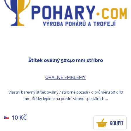
Štítek oválný 50x40 mm stříbro
OVÁLNÉ EMBLÉMY
Vlastní barevný štítek oválný / stříbrné pozadí / o průměru 50 x 40
mm. Štítky lepíme na přední stranu speciálních ...
10 KČ
KOUPIT