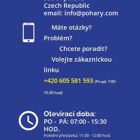
Czech Republic
email: info@pohary.com
Máte otázky?
Problém?
Chcete poradit?
Volejte zákaznickou
linku
+420 605 581 593
(Po-pá: 7:00-
15:30 hod)
Otevírací doba:
PO - PÁ: 07:00 - 15:30
HOD.
Polední přestávka: 11:30 - 12:00 hod.