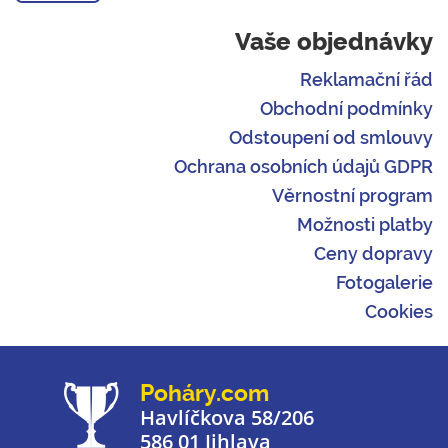
Vaše objednávky
Reklamační řád
Obchodní podmínky
Odstoupení od smlouvy
Ochrana osobních údajů GDPR
Věrnostní program
Možnosti platby
Ceny dopravy
Fotogalerie
Cookies
Poháry.com
Havlíčkova 58/206
586 01 Jihlava