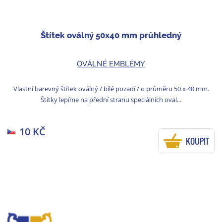
Štítek oválný 50x40 mm průhledný
OVÁLNÉ EMBLÉMY
Vlastní barevný štítek oválný / bílé pozadí / o průměru 50 x 40 mm.
Štítky lepíme na přední stranu speciálních oval...
10 KČ
KOUPIT