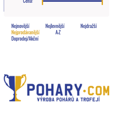
Cena:
Nejnovější
Nejlevnější
Nejdražší
Nejprodávanější
A-Z
Doprodej/Akční