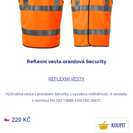
Reflexní vesta oranžová Security
REFLEXNÍ VESTY
Výstražná vesta s potiskem Security s vysokou viditelností. V souladu
s normou EN ISO 13688 a EN ISO 20471.
220 KČ
KOUPIT