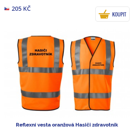
205 KČ
KOUPIT
Reflexní vesta oranžová Hasiči zdravotník