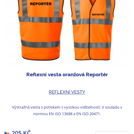
Reflexní vesta oranžová Reportér
REFLEXNÍ VESTY
Výstražná vesta s potiskem s vysokou viditelností. V souladu s
normou EN ISO 13688 a EN ISO 20471.
205 KČ