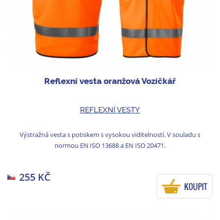
Reflexní vesta oranžová Vozíčkář
REFLEXNÍ VESTY
Výstražná vesta s potiskem s vysokou viditelností. V souladu s
normou EN ISO 13688 a EN ISO 20471.
255 KČ
KOUPIT