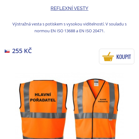
REFLEXNÍ VESTY
Výstražná vesta s potiskem s vysokou viditelností. V souladu s
normou EN ISO 13688 a EN ISO 20471.
255 KČ
KOUPIT