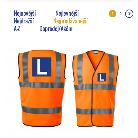
Nejnovější
Nejlevnější
1
2
❯
Nejdražší
Nejprodávanější
A-Z
Doprodej/Akční