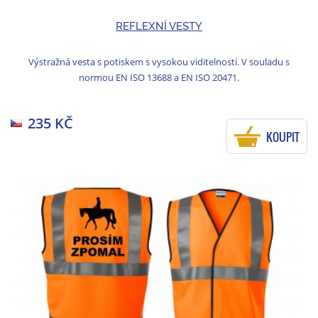
REFLEXNÍ VESTY
Výstražná vesta s potiskem s vysokou viditelností. V souladu s
normou EN ISO 13688 a EN ISO 20471.
235 KČ
KOUPIT