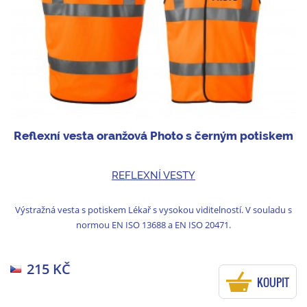
Reflexní vesta oranžová Photo s černým potiskem
REFLEXNÍ VESTY
Výstražná vesta s potiskem Lékař s vysokou viditelností. V souladu s
normou EN ISO 13688 a EN ISO 20471.
215 KČ
KOUPIT