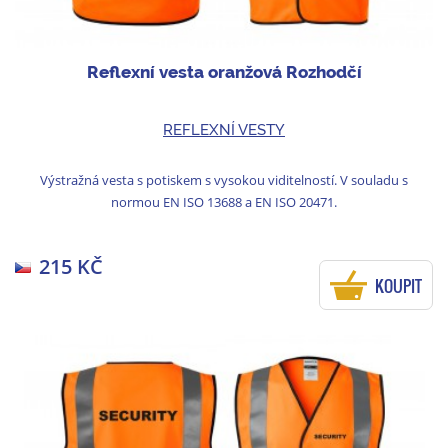
Reflexní vesta oranžová Rozhodčí
REFLEXNÍ VESTY
Výstražná vesta s potiskem s vysokou viditelností. V souladu s
normou EN ISO 13688 a EN ISO 20471.
215 KČ
KOUPIT