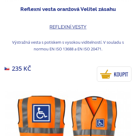
Reflexní vesta oranžová Velitel zásahu
REFLEXNÍ VESTY
Výstražná vesta s potiskem s vysokou viditelností. V souladu s
normou EN ISO 13688 a EN ISO 20471.
235 KČ
KOUPIT