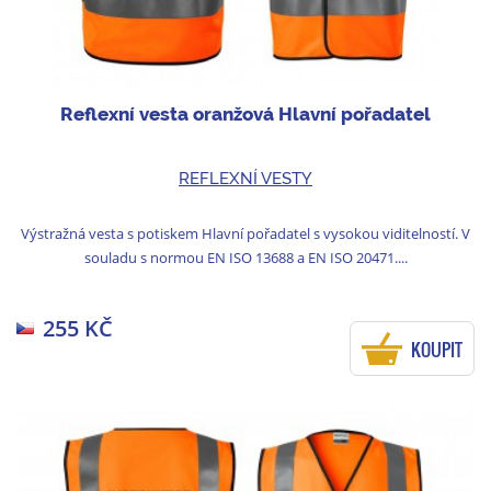
Reflexní vesta oranžová Hlavní pořadatel
REFLEXNÍ VESTY
Výstražná vesta s potiskem Hlavní pořadatel s vysokou viditelností. V
souladu s normou EN ISO 13688 a EN ISO 20471....
255 KČ
KOUPIT