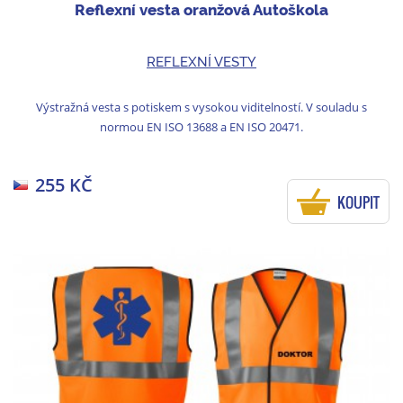
Reflexní vesta oranžová Autoškola
REFLEXNÍ VESTY
Výstražná vesta s potiskem s vysokou viditelností. V souladu s
normou EN ISO 13688 a EN ISO 20471.
255 KČ
KOUPIT