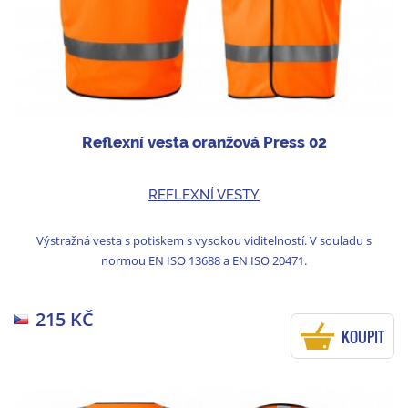
Reflexní vesta oranžová Press 02
REFLEXNÍ VESTY
Výstražná vesta s potiskem s vysokou viditelností. V souladu s
normou EN ISO 13688 a EN ISO 20471.
215 KČ
KOUPIT