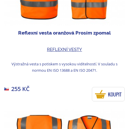
Reflexní vesta oranžová Prosím zpomal
REFLEXNÍ VESTY
Výstražná vesta s potiskem s vysokou viditelností. V souladu s
normou EN ISO 13688 a EN ISO 20471.
255 KČ
KOUPIT