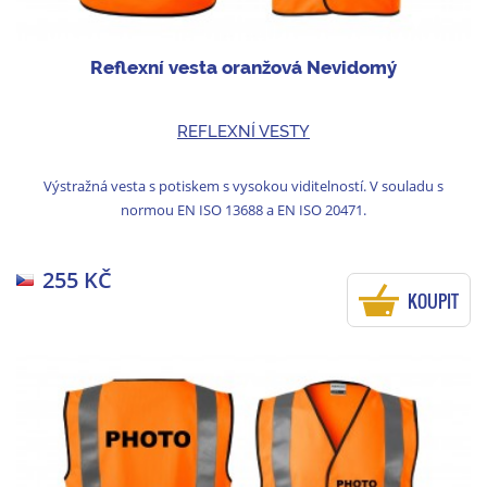
Reflexní vesta oranžová Nevidomý
REFLEXNÍ VESTY
Výstražná vesta s potiskem s vysokou viditelností. V souladu s
normou EN ISO 13688 a EN ISO 20471.
255 KČ
KOUPIT