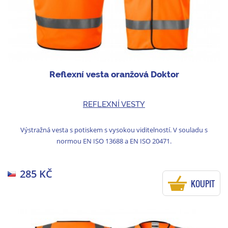
Reflexní vesta oranžová Doktor
REFLEXNÍ VESTY
Výstražná vesta s potiskem s vysokou viditelností. V souladu s
normou EN ISO 13688 a EN ISO 20471.
285 KČ
KOUPIT