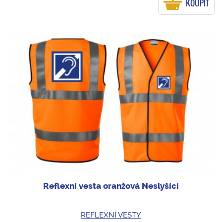
KOUPIT
Reflexní vesta oranžová Neslyšící
REFLEXNÍ VESTY