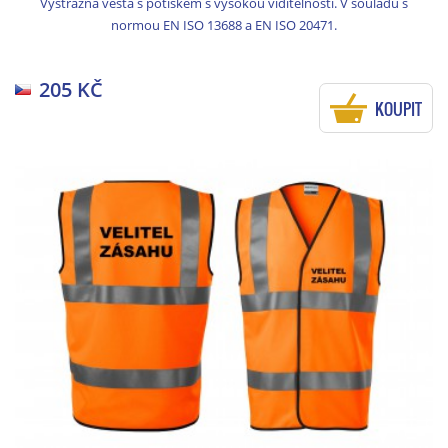
Výstražná vesta s potiskem s vysokou viditelností. V souladu s
normou EN ISO 13688 a EN ISO 20471.
205 KČ
KOUPIT