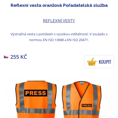
Reflexní vesta oranžová Pořadatelská služba
REFLEXNÍ VESTY
Výstražná vesta s potiskem s vysokou viditelností. V souladu s
normou EN ISO 13688 a EN ISO 20471.
255 KČ
KOUPIT