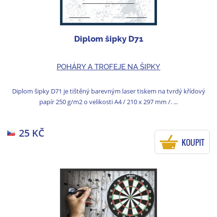
Diplom šipky D71
POHÁRY A TROFEJE NA ŠIPKY
Diplom šipky D71 je tištěný barevným laser tiskem na tvrdý křídový
papír 250 g/m2 o velikosti A4 / 210 x 297 mm /. ...
25 KČ
KOUPIT