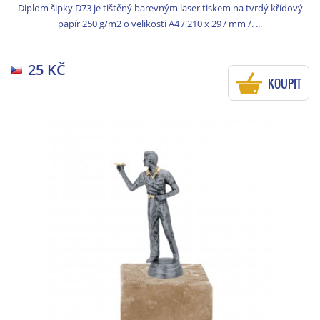
Diplom šipky D73 je tištěný barevným laser tiskem na tvrdý křídový
papír 250 g/m2 o velikosti A4 / 210 x 297 mm /. ...
25 KČ
KOUPIT