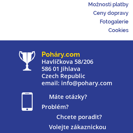
Možnosti platby
Ceny dopravy
Fotogalerie
Cookies
Poháry.com
Havlíčkova 58/206
586 01 Jihlava
Czech Republic
email: info@pohary.com
Máte otázky?
Problém?
Chcete poradit?
Volejte zákaznickou