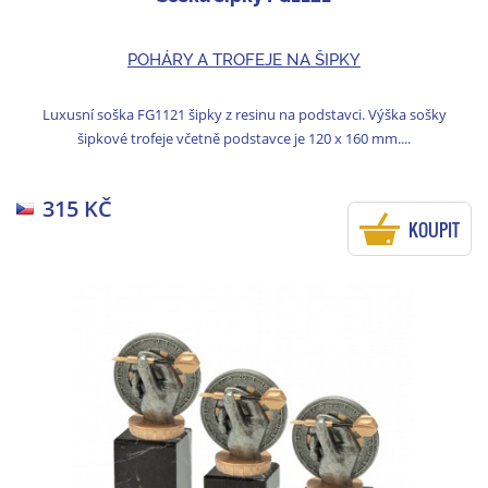
POHÁRY A TROFEJE NA ŠIPKY
Luxusní soška FG1121 šipky z resinu na podstavci. Výška sošky
šipkové trofeje včetně podstavce je 120 x 160 mm....
315 KČ
KOUPIT