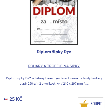
Diplom šipky D72
POHÁRY A TROFEJE NA ŠIPKY
Diplom šipky D72 je tištěný barevným laser tiskem na tvrdý křídový
papír 250 g/m2 o velikosti A4 / 210 x 297 mm /. ...
25 KČ
KOUPIT