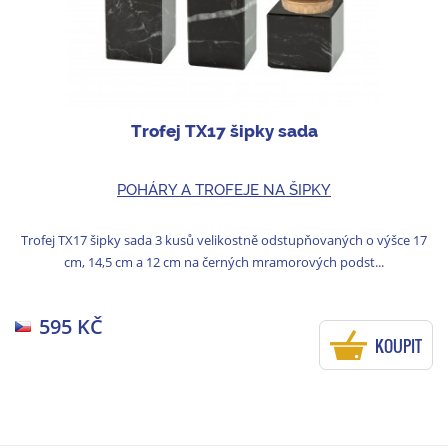
Trofej TX17 šipky sada
POHÁRY A TROFEJE NA ŠIPKY
Trofej TX17 šipky sada 3 kusů velikostně odstupňovaných o výšce 17
cm, 14,5 cm a 12 cm na černých mramorových podst...
595 KČ
KOUPIT