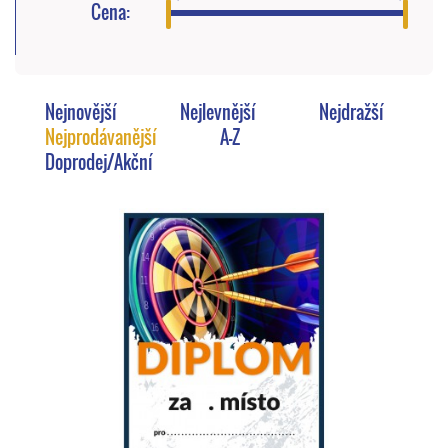
Cena:
Nejnovější
Nejlevnější
Nejdražší
Nejprodávanější
A-Z
Doprodej/Akční