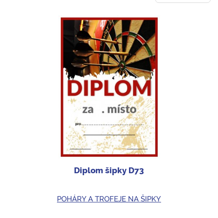
Diplom šipky D73
POHÁRY A TROFEJE NA ŠIPKY