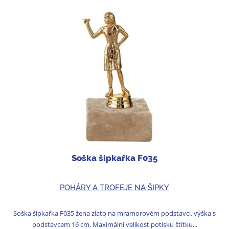
Soška šipkařka F035
POHÁRY A TROFEJE NA ŠIPKY
Soška šipkařka F035 žena zlato na mramorovém podstavci, výška s
podstavcem 16 cm. Maximální velikost potisku štítku...