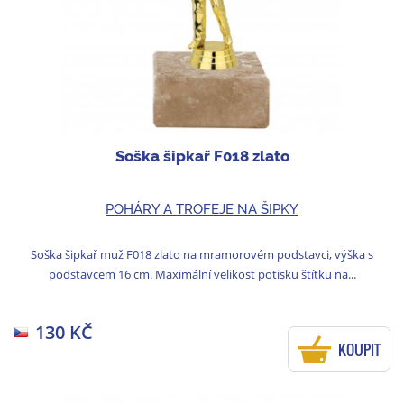
Soška šipkař F018 zlato
POHÁRY A TROFEJE NA ŠIPKY
Soška šipkař muž F018 zlato na mramorovém podstavci, výška s
podstavcem 16 cm. Maximální velikost potisku štítku na...
130 KČ
KOUPIT