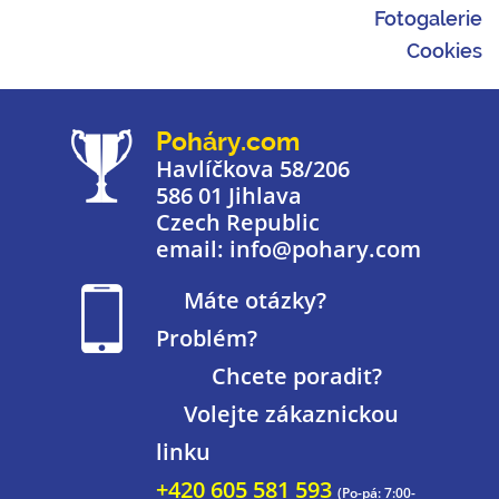
Fotogalerie
Cookies
Poháry.com
Havlíčkova 58/206
586 01 Jihlava
Czech Republic
email: info@pohary.com
Máte otázky?
Problém?
Chcete poradit?
Volejte zákaznickou
linku
+420 605 581 593
(Po-pá: 7:00-