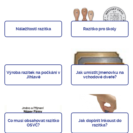
Náležitosti razítka
Razítko pro školy
Výroba razítek na počkání v
Jak umístit jmenovku na
Jihlavě
vchodové dveře?
Co musí obsahovat razítko
Jak doplnit inkoust do
OSVČ?
razítka?