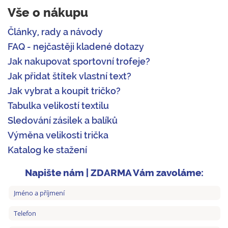
Vše o nákupu
Články, rady a návody
FAQ - nejčastěji kladené dotazy
Jak nakupovat sportovní trofeje?
Jak přidat štítek vlastní text?
Jak vybrat a koupit tričko?
Tabulka velikostí textilu
Sledování zásilek a balíků
Výměna velikosti trička
Katalog ke stažení
Napište nám | ZDARMA Vám zavoláme: