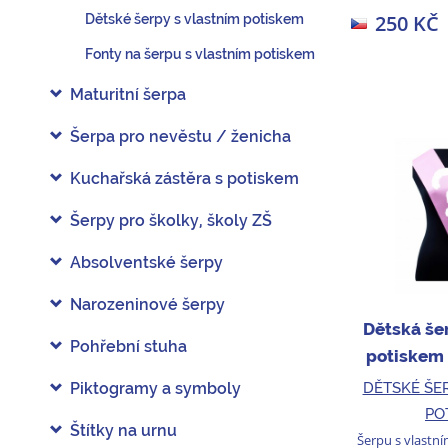
250 KČ
Dětské šerpy s vlastním potiskem
Fonty na šerpu s vlastním potiskem
Maturitní šerpa
Šerpa pro nevěstu / ženicha
Kuchařská zástěra s potiskem
Šerpy pro školky, školy ZŠ
Absolventské šerpy
Narozeninové šerpy
Dětská še
Pohřební stuha
potiskem 
DĚTSKÉ ŠE
Piktogramy a symboly
PO
Štítky na urnu
Šerpu s vlastní