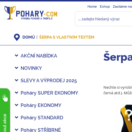
Home
Eshop
Zasíláme na
DOMŮ
ŠERPA S VLASTNÍM TEXTEM
Šerpa
AKČNÍ NABÍDKA
NOVINKY
SLEVY A VÝPRODEJ 2025
Nechte si vyrob
Poháry SUPER EKONOMY
černá atd.). Mů
Poháry EKONOMY
Poháry STANDARD
Poháry STŘÍBRNÉ