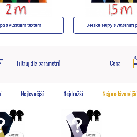
pa s vlastním textem
Dětské šerpy s vlastním 
0,
Filtruj dle parametrů:
Cena:
í
Nejlevnější
Nejdražší
Nejprodávanější