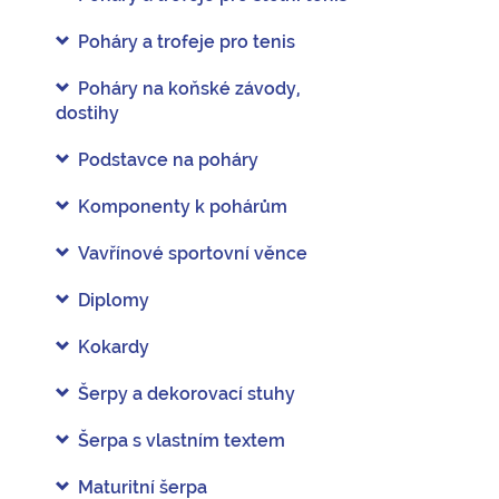
Poháry a trofeje pro tenis
Poháry na koňské závody,
dostihy
Podstavce na poháry
Komponenty k pohárům
Vavřínové sportovní věnce
Diplomy
Kokardy
Šerpy a dekorovací stuhy
Šerpa s vlastním textem
Maturitní šerpa