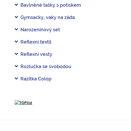
Bavlněné tašky s potiskem
Gymsacky, vaky na záda
Narozeninový set
Reflexní textil
Reflexní vesty
Rozlučka se svobodou
Razítka Colop