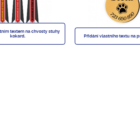
stním textem na chvosty stuhy
kokard.
Přidání vlastního textu na 