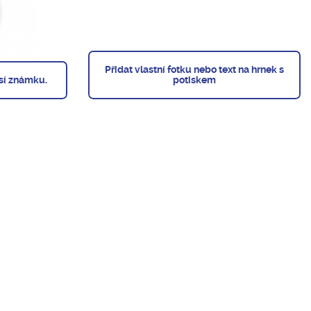
Přidat vlastní fotku nebo text na hrnek s
psí známku.
potiskem