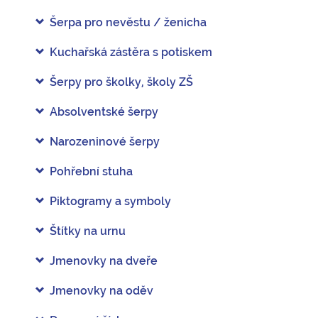
Šerpa pro nevěstu / ženicha
Kuchařská zástěra s potiskem
Šerpy pro školky, školy ZŠ
Absolventské šerpy
Narozeninové šerpy
Pohřební stuha
Piktogramy a symboly
Štítky na urnu
Jmenovky na dveře
Jmenovky na oděv