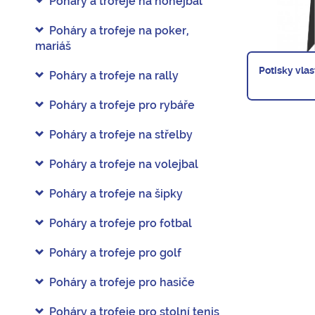
Poháry a trofeje na nohejbal
Poháry a trofeje na poker,
mariáš
Potisky vla
Poháry a trofeje na rally
Poháry a trofeje pro rybáře
Poháry a trofeje na střelby
Poháry a trofeje na volejbal
Poháry a trofeje na šipky
Poháry a trofeje pro fotbal
Poháry a trofeje pro golf
Poháry a trofeje pro hasiče
Poháry a trofeje pro stolní tenis