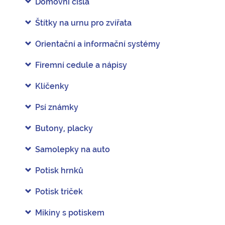
Domovní čísla
Štítky na urnu pro zvířata
Orientační a informační systémy
Firemní cedule a nápisy
Klíčenky
Psí známky
Butony, placky
Samolepky na auto
Potisk hrnků
Potisk triček
Mikiny s potiskem