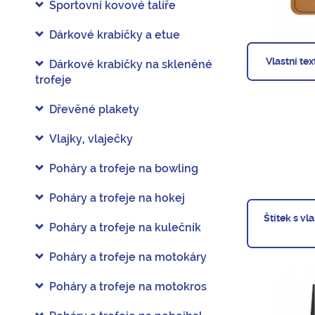
Sportovní kovové talíře
Dárkové krabičky a etue
Vlastní te
Dárkové krabičky na skleněné
trofeje
Dřevěné plakety
Vlajky, vlaječky
Poháry a trofeje na bowling
Poháry a trofeje na hokej
Štítek s v
Poháry a trofeje na kulečník
Poháry a trofeje na motokáry
Poháry a trofeje na motokros