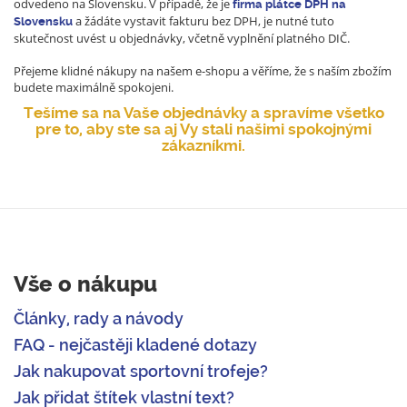
odvedeno na Slovensku.
V případě, že je
firma plátce DPH na
a žádáte vystavit fakturu bez DPH, je nutné tuto
Slovensku
skutečnost uvést u objednávky, včetně vyplnění platného DIČ.
Přejeme klidné nákupy na našem e-shopu a věříme, že s naším zbožím
budete maximálně spokojeni.
Tešíme sa na Vaše objednávky a spravíme všetko
pre to, aby ste sa aj Vy stali našimi spokojnými
zákazníkmi.
Vše o nákupu
Články, rady a návody
FAQ - nejčastěji kladené dotazy
Jak nakupovat sportovní trofeje?
Jak přidat štítek vlastní text?