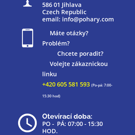
586 01 Jihlava
Czech Republic
email: info@pohary.com
Máte otázky?
Problém?
Chcete poradit?
Volejte zákaznickou
linku
+420 605 581 593
(Po-pá: 7:00-
15:30 hod)
Otevírací doba:
PO - PÁ: 07:00 - 15:30
HOD.