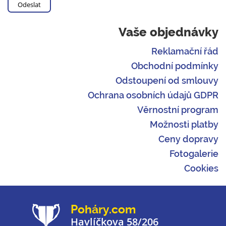
Vaše objednávky
Reklamační řád
Obchodní podmínky
Odstoupení od smlouvy
Ochrana osobních údajů GDPR
Věrnostní program
Možnosti platby
Ceny dopravy
Fotogalerie
Cookies
Poháry.com
Havlíčkova 58/206