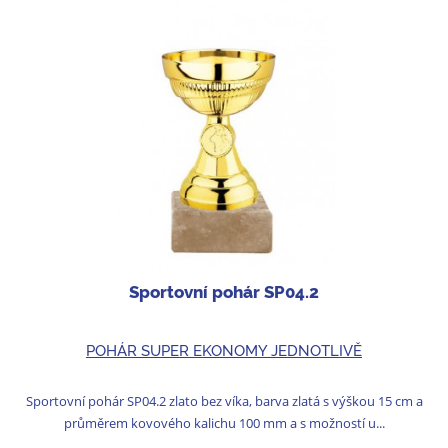
Sportovní pohár SP04.2
POHÁR SUPER EKONOMY JEDNOTLIVĚ
Sportovní pohár SP04.2 zlato bez víka, barva zlatá s výškou 15 cm a
průměrem kovového kalichu 100 mm a s možností u...