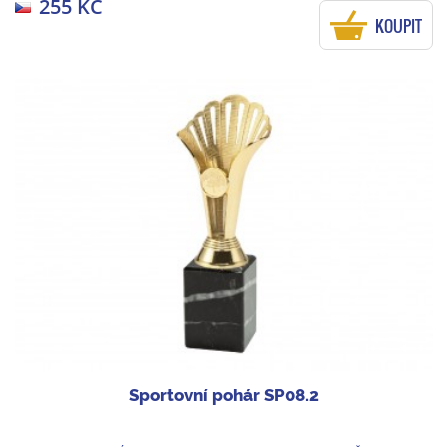
255 KČ
KOUPIT
Sportovní pohár SP08.2