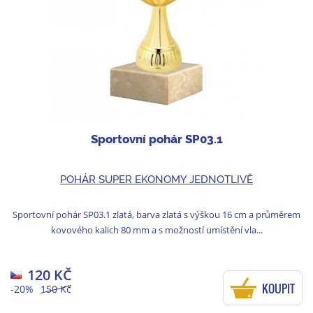
Sportovní pohár SP03.1
POHÁR SUPER EKONOMY JEDNOTLIVĚ
Sportovní pohár SP03.1 zlatá, barva zlatá s výškou 16 cm a průměrem
kovového kalich 80 mm a s možností umístění vla...
120 KČ
KOUPIT
-20%
150 Kč