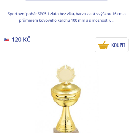
Sportovní pohár SP05.1 zlato bez víka, barva zlatá s výškou 16 cm a
průměrem kovového kalichu 100 mm a s možností u...
120 KČ
KOUPIT