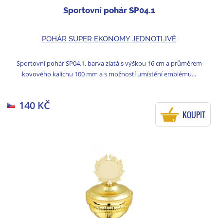
Sportovní pohár SP04.1
POHÁR SUPER EKONOMY JEDNOTLIVĚ
Sportovní pohár SP04.1, barva zlatá s výškou 16 cm a průměrem
kovového kalichu 100 mm a s možností umístění emblému...
140 KČ
KOUPIT