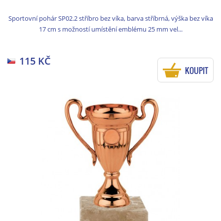
Sportovní pohár SP02.2 stříbro bez víka, barva stříbrná, výška bez víka
17 cm s možností umístění emblému 25 mm vel...
115 KČ
KOUPIT