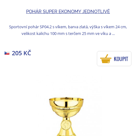
POHÁR SUPER EKONOMY JEDNOTLIVĚ
Sportovní pohár SP04.2 s víkem, barva zlatá, výška s víkem 24 cm,
velikost kalichu 100 mm s terčem 25 mm ve víku a ...
205 KČ
KOUPIT