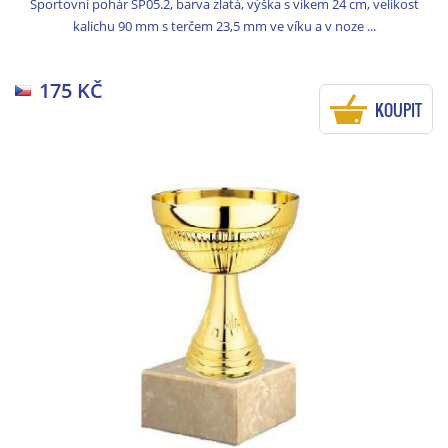
Sportovní pohár SP05.2, barva zlatá, výška s víkem 24 cm, velikost
kalichu 90 mm s terčem 23,5 mm ve víku a v noze ...
175 KČ
KOUPIT