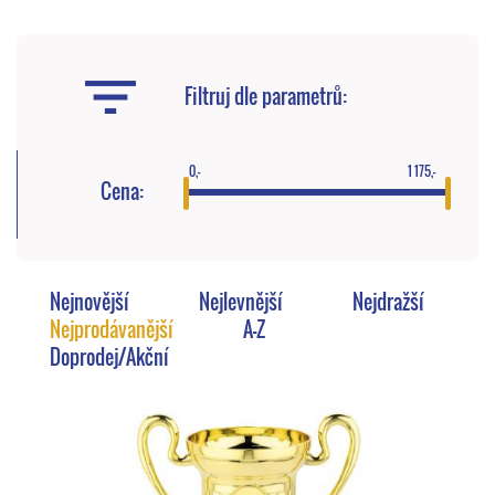
Filtruj dle parametrů:
0,-
1 175,-
Cena:
Nejnovější
Nejlevnější
Nejdražší
Nejprodávanější
A-Z
Doprodej/Akční