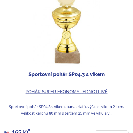
Sportovní pohár SP04.3 s víkem
POHÁR SUPER EKONOMY JEDNOTLIVĚ
Sportovní pohár SP04.3 s víkem, barva zlatá, výška s víkem 21 cm,
velikost kalichu 80 mm s terčem 25 mm ve víku a v...
165 KČ