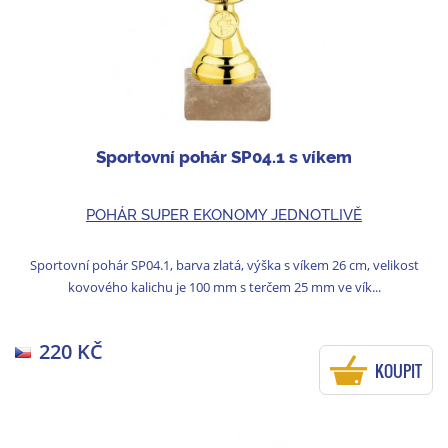
Sportovní pohár SP04.1 s víkem
POHÁR SUPER EKONOMY JEDNOTLIVĚ
Sportovní pohár SP04.1, barva zlatá, výška s víkem 26 cm, velikost
kovového kalichu je 100 mm s terčem 25 mm ve vík...
220 KČ
KOUPIT