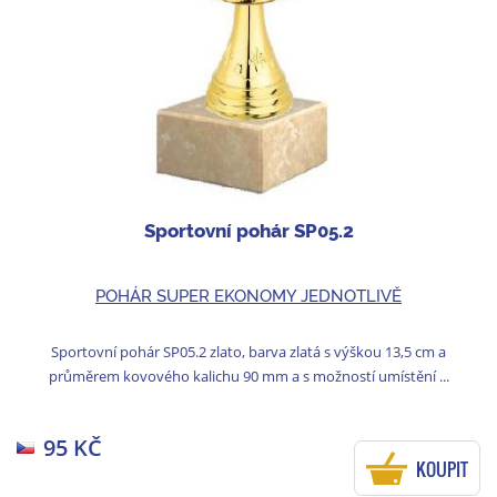
Sportovní pohár SP05.2
POHÁR SUPER EKONOMY JEDNOTLIVĚ
Sportovní pohár SP05.2 zlato, barva zlatá s výškou 13,5 cm a
průměrem kovového kalichu 90 mm a s možností umístění ...
95 KČ
KOUPIT