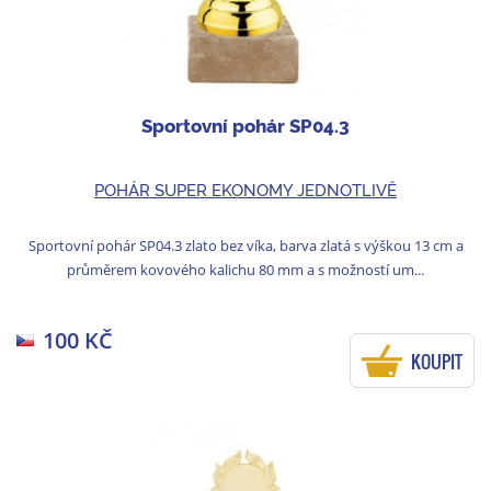
Sportovní pohár SP04.3
POHÁR SUPER EKONOMY JEDNOTLIVĚ
Sportovní pohár SP04.3 zlato bez víka, barva zlatá s výškou 13 cm a
průměrem kovového kalichu 80 mm a s možností um...
100 KČ
KOUPIT