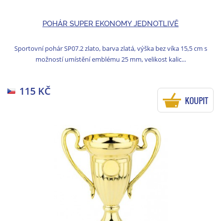
POHÁR SUPER EKONOMY JEDNOTLIVĚ
Sportovní pohár SP07.2 zlato, barva zlatá, výška bez víka 15,5 cm s
možností umístění emblému 25 mm, velikost kalic...
115 KČ
KOUPIT