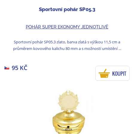
Sportovní pohár SP05.3
POHÁR SUPER EKONOMY JEDNOTLIVĚ
Sportovní pohár SP05.3 zlato, barva zlatá s výškou 11,5 cm a
průměrem kovového kalichu 80 mm a s možností umístění ...
95 KČ
KOUPIT