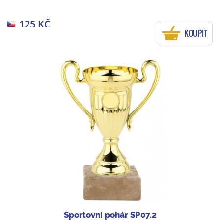
125 KČ
KOUPIT
Sportovní pohár SP07.2