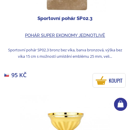
Sportovní pohár SP02.3
POHÁR SUPER EKONOMY JEDNOTLIVĚ
Sportovní pohár SP02.3 bronz bez víka, barva bronzová, výška bez
víka 15 cm s možností umístění emblému 25 mm, veli...
95 KČ
KOUPIT