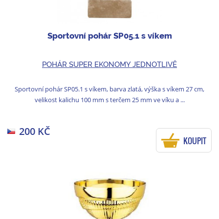
Sportovní pohár SP05.1 s víkem
POHÁR SUPER EKONOMY JEDNOTLIVĚ
Sportovní pohár SP05.1 s víkem, barva zlatá, výška s víkem 27 cm,
velikost kalichu 100 mm s terčem 25 mm ve víku a ...
200 KČ
KOUPIT