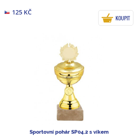
125 KČ
KOUPIT
Sportovní pohár SP04.2 s víkem