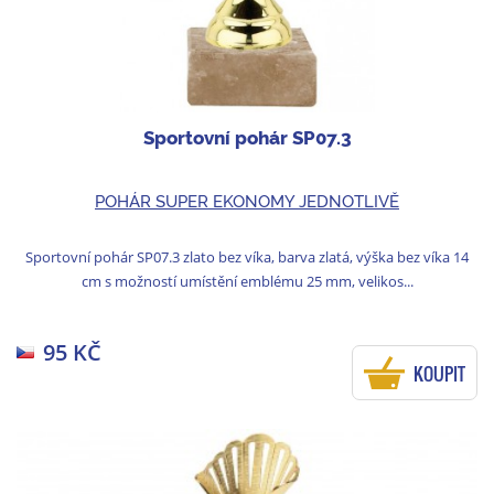
Sportovní pohár SP07.3
POHÁR SUPER EKONOMY JEDNOTLIVĚ
Sportovní pohár SP07.3 zlato bez víka, barva zlatá, výška bez víka 14
cm s možností umístění emblému 25 mm, velikos...
95 KČ
KOUPIT