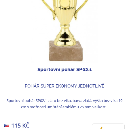
Sportovní pohár SP02.1
POHÁR SUPER EKONOMY JEDNOTLIVĚ
Sportovní pohár SP02.1 zlato bez víka, barva zlatá, výška bez víka 19
cm s možností umístění emblému 25 mm velikost...
115 KČ