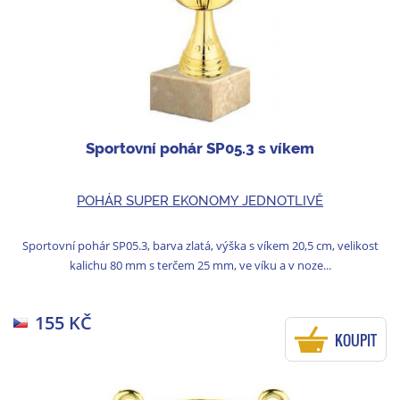
Sportovní pohár SP05.3 s víkem
POHÁR SUPER EKONOMY JEDNOTLIVĚ
Sportovní pohár SP05.3, barva zlatá, výška s víkem 20,5 cm, velikost
kalichu 80 mm s terčem 25 mm, ve víku a v noze...
155 KČ
KOUPIT