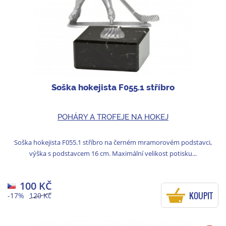
Soška hokejista F055.1 stříbro
POHÁRY A TROFEJE NA HOKEJ
Soška hokejista F055.1 stříbro na černém mramorovém podstavci,
výška s podstavcem 16 cm. Maximální velikost potisku...
100 KČ
KOUPIT
-17%
120 Kč