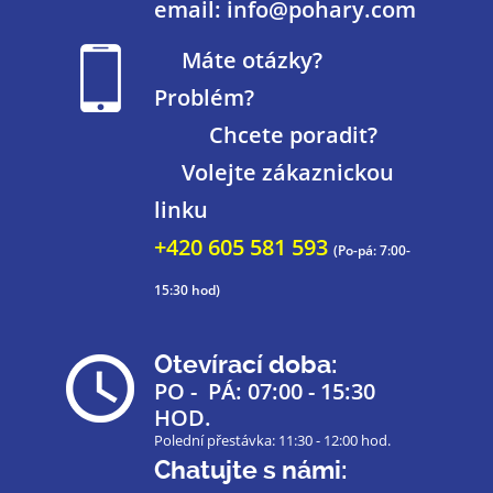
email: info@pohary.com
Máte otázky?
Problém?
Chcete poradit?
Volejte zákaznickou
linku
+420 605 581 593
(Po-pá: 7:00-
15:30 hod)
Otevírací doba:
PO - PÁ: 07:00 - 15:30
HOD.
Polední přestávka: 11:30 - 12:00 hod.
Chatujte s námi: