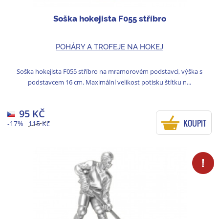
Soška hokejista F055 stříbro
POHÁRY A TROFEJE NA HOKEJ
Soška hokejista F055 stříbro na mramorovém podstavci, výška s
podstavcem 16 cm. Maximální velikost potisku štítku n...
95 KČ
KOUPIT
-17%
115 Kč