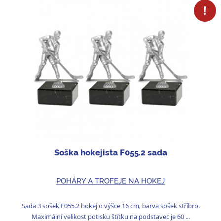
Soška hokejista F055.2 sada
POHÁRY A TROFEJE NA HOKEJ
Sada 3 sošek F055.2 hokej o výšce 16 cm, barva sošek stříbro.
Maximální velikost potisku štítku na podstavec je 60 ...