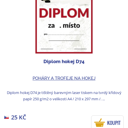
Diplom hokej D74
POHÁRY A TROFEJE NA HOKEJ
Diplom hokej D74 je tištěný barevným laser tiskem na tvrdý křídový
papír 250 g/m2 o velikosti A4 / 210 x 297 mm /. ...
25 KČ
KOUPIT