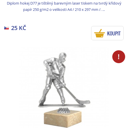
Diplom hokej D77 je tištěný barevným laser tiskem na tvrdý křídový
papír 250 g/m2 o velikosti A4 / 210 x 297 mm /. ...
25 KČ
KOUPIT