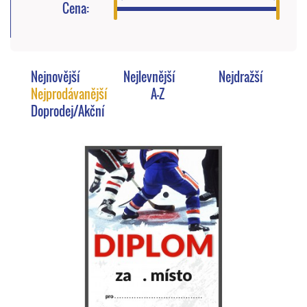
Cena:
Nejnovější
Nejlevnější
Nejdražší
Nejprodávanější
A-Z
Doprodej/Akční