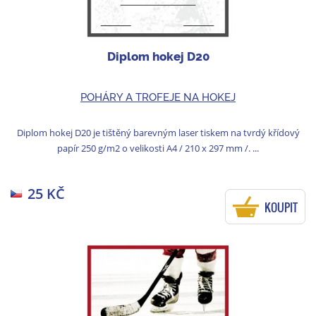
Diplom hokej D20
POHÁRY A TROFEJE NA HOKEJ
Diplom hokej D20 je tištěný barevným laser tiskem na tvrdý křídový
papír 250 g/m2 o velikosti A4 / 210 x 297 mm /. ...
25 KČ
KOUPIT