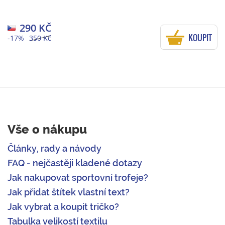
290 KČ
KOUPIT
-17%
350 Kč
Vše o nákupu
Články, rady a návody
FAQ - nejčastěji kladené dotazy
Jak nakupovat sportovní trofeje?
Jak přidat štítek vlastní text?
Jak vybrat a koupit tričko?
Tabulka velikostí textilu