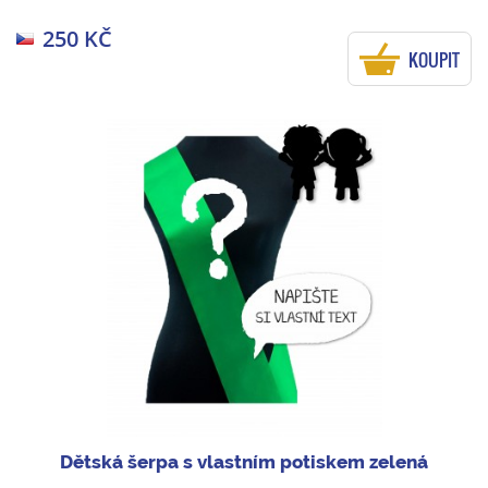
250 KČ
KOUPIT
Dětská šerpa s vlastním potiskem zelená