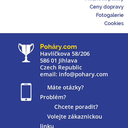
Ceny dopravy
Fotogalerie
Cookies
Poháry.com
Havlíčkova 58/206
586 01 Jihlava
Czech Republic
email: info@pohary.com
Máte otázky?
Problém?
Chcete poradit?
Volejte zákaznickou
linku