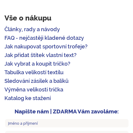
Vše o nákupu
Články, rady a návody
FAQ - nejčastěji kladené dotazy
Jak nakupovat sportovní trofeje?
Jak přidat štítek vlastní text?
Jak vybrat a koupit tričko?
Tabulka velikostí textilu
Sledování zásilek a balíků
Výměna velikosti trička
Katalog ke stažení
Napište nám | ZDARMA Vám zavoláme: