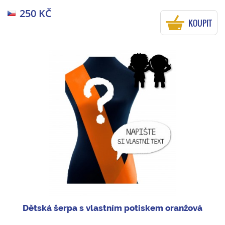
250 KČ
KOUPIT
Dětská šerpa s vlastním potiskem oranžová