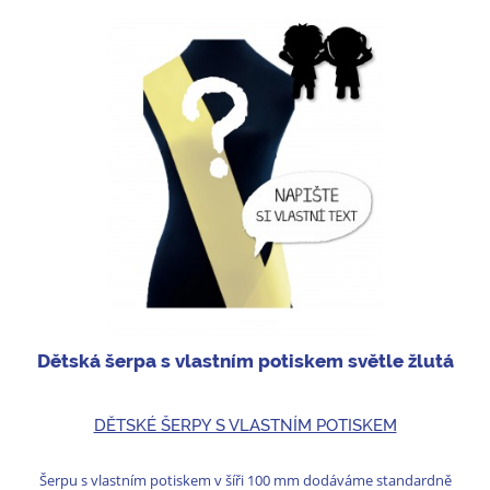
Dětská šerpa s vlastním potiskem světle žlutá
DĚTSKÉ ŠERPY S VLASTNÍM POTISKEM
Šerpu s vlastním potiskem v šíři 100 mm dodáváme standardně