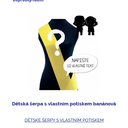
Dětská šerpa s vlastním potiskem banánová
DĚTSKÉ ŠERPY S VLASTNÍM POTISKEM