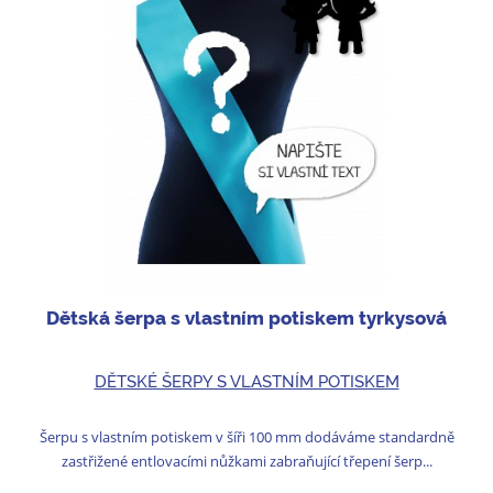
Dětská šerpa s vlastním potiskem tyrkysová
DĚTSKÉ ŠERPY S VLASTNÍM POTISKEM
Šerpu s vlastním potiskem v šíři 100 mm dodáváme standardně
zastřižené entlovacími nůžkami zabraňující třepení šerp...