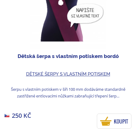
Dětská šerpa s vlastním potiskem bordó
DĚTSKÉ ŠERPY S VLASTNÍM POTISKEM
Šerpu s vlastním potiskem v šíři 100 mm dodáváme standardně
zastřižené entlovacími nůžkami zabraňující třepení šerp...
250 KČ
KOUPIT