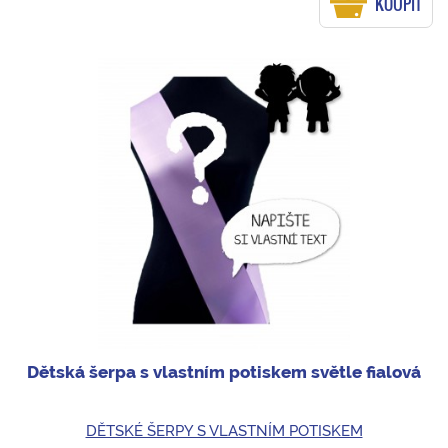
KOUPIT
Dětská šerpa s vlastním potiskem světle fialová
DĚTSKÉ ŠERPY S VLASTNÍM POTISKEM