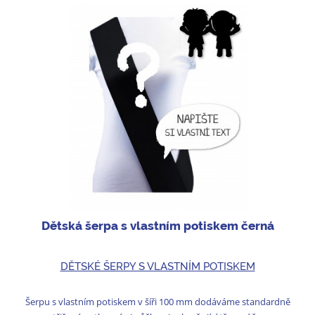
Dětská šerpa s vlastním potiskem černá
DĚTSKÉ ŠERPY S VLASTNÍM POTISKEM
Šerpu s vlastním potiskem v šíři 100 mm dodáváme standardně