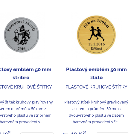
stový emblém 50 mm
Plastový emblém 50 mm
stříbro
zlato
STOVÉ KRUHOVÉ ŠTÍTKY
PLASTOVÉ KRUHOVÉ ŠTÍTKY
vý štítek kruhový gravírovaný
Plastový štítek kruhový gravírovaný
serem o průměru 50 mm z
laserem o průměru 50 mm z
vrstvého plastu ve stříbrném
dvouvrstvého plastu ve zlatém
barevném provedení s...
barevném provedení s če...