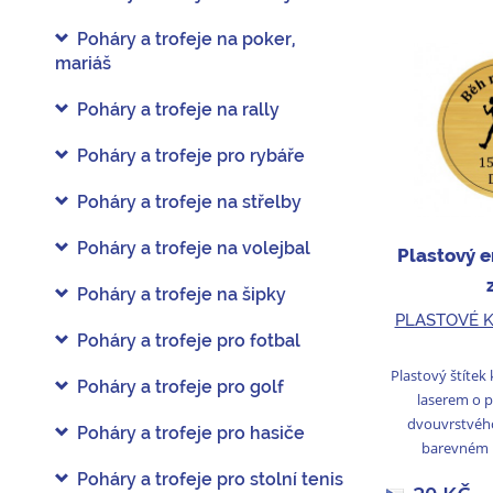
Poháry a trofeje na poker,
mariáš
Poháry a trofeje na rally
Poháry a trofeje pro rybáře
Poháry a trofeje na střelby
Poháry a trofeje na volejbal
Plastový 
Poháry a trofeje na šipky
PLASTOVÉ 
Poháry a trofeje pro fotbal
Plastový štítek
Poháry a trofeje pro golf
laserem o 
dvouvrstvého
Poháry a trofeje pro hasiče
barevném p
Poháry a trofeje pro stolní tenis