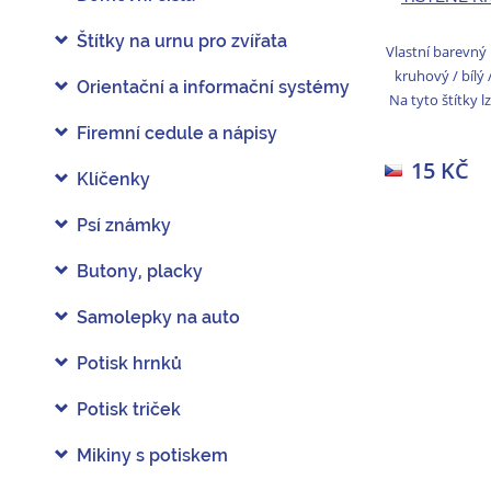
Štítky na urnu pro zvířata
Vlastní barevný 
kruhový / bílý
Orientační a informační systémy
Na tyto štítky l
Firemní cedule a nápisy
15 KČ
Klíčenky
Psí známky
Butony, placky
Samolepky na auto
Potisk hrnků
Potisk triček
Mikiny s potiskem