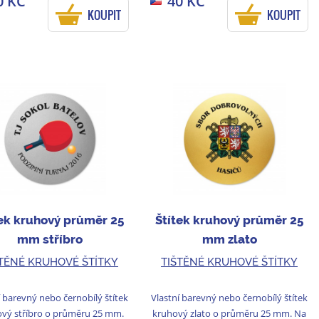
0 KČ
40 KČ
KOUPIT
KOUPIT
tek kruhový průměr 25
Štítek kruhový průměr 25
mm stříbro
mm zlato
ŠTĚNÉ KRUHOVÉ ŠTÍTKY
TIŠTĚNÉ KRUHOVÉ ŠTÍTKY
í barevný nebo černobílý štítek
Vlastní barevný nebo černobílý štítek
vý stříbro o průměru 25 mm.
kruhový zlato o průměru 25 mm. Na