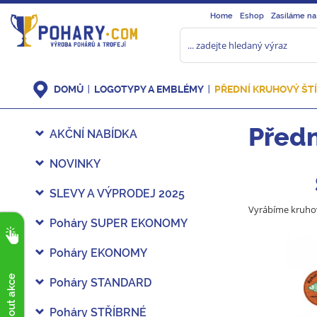
Home
Eshop
Zasíláme na
DOMŮ
LOGOTYPY A EMBLÉMY
PŘEDNÍ KRUHOVÝ ŠT
Předn
AKČNÍ NABÍDKA
NOVINKY
SLEVY A VÝPRODEJ 2025
Vyrábíme kruhov
Poháry SUPER EKONOMY
Poháry EKONOMY
Poháry STANDARD
Poháry STŘÍBRNÉ