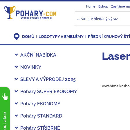
Home
Eshop
Zasíláme na
DOMŮ
LOGOTYPY A EMBLÉMY
PŘEDNÍ KRUHOVÝ ŠT
Laser
AKČNÍ NABÍDKA
NOVINKY
SLEVY A VÝPRODEJ 2025
Vyrábíme kruhov
Poháry SUPER EKONOMY
Poháry EKONOMY
Poháry STANDARD
Poháry STŘÍBRNÉ