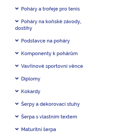
Poháry a trofeje pro tenis
Poháry na koňské závody,
dostihy
Podstavce na poháry
Komponenty k pohárům
Vavřínové sportovní věnce
Diplomy
Kokardy
Šerpy a dekorovací stuhy
Šerpa s vlastním textem
Maturitní šerpa