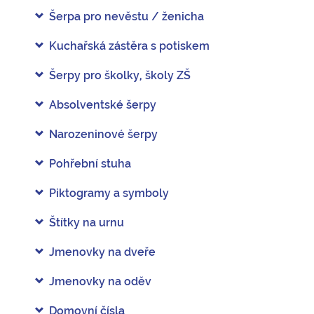
Šerpa pro nevěstu / ženicha
Kuchařská zástěra s potiskem
Šerpy pro školky, školy ZŠ
Absolventské šerpy
Narozeninové šerpy
Pohřební stuha
Piktogramy a symboly
Štítky na urnu
Jmenovky na dveře
Jmenovky na oděv
Domovní čísla