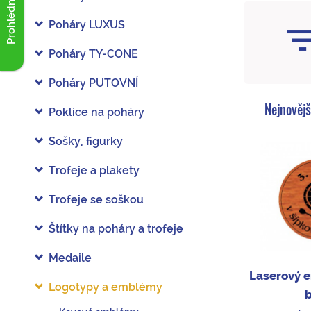
Prohlédnout akce
Poháry LUXUS
Poháry TY-CONE
Poháry PUTOVNÍ
Nejnovějš
Poklice na poháry
Sošky, figurky
Trofeje a plakety
Trofeje se soškou
Štítky na poháry a trofeje
Medaile
Laserový 
Logotypy a emblémy