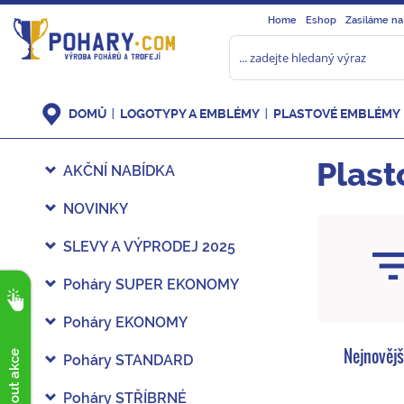
Home
Eshop
Zasíláme na
DOMŮ
LOGOTYPY A EMBLÉMY
PLASTOVÉ EMBLÉMY
Plas
AKČNÍ NABÍDKA
NOVINKY
SLEVY A VÝPRODEJ 2025
Poháry SUPER EKONOMY
Poháry EKONOMY
Nejnovějš
Poháry STANDARD
Poháry STŘÍBRNÉ