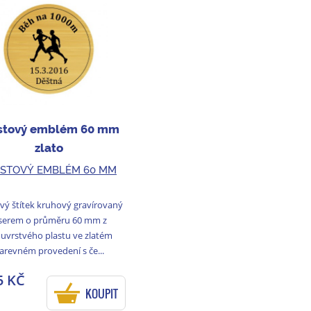
stový emblém 60 mm
zlato
STOVÝ EMBLÉM 60 MM
vý štítek kruhový gravírovaný
serem o průměru 60 mm z
uvrstvého plastu ve zlatém
arevném provedení s če...
5 KČ
KOUPIT