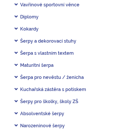
Vavřínové sportovní věnce
Diplomy
Kokardy
Šerpy a dekorovací stuhy
Šerpa s vlastním textem
Maturitní šerpa
Šerpa pro nevěstu / ženicha
Kuchařská zástěra s potiskem
Šerpy pro školky, školy ZŠ
Absolventské šerpy
Narozeninové šerpy