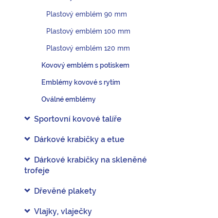
Plastový emblém 90 mm
Plastový emblém 100 mm
Plastový emblém 120 mm
Kovový emblém s potiskem
Emblémy kovové s rytím
Oválné emblémy
Sportovní kovové talíře
Dárkové krabičky a etue
Dárkové krabičky na skleněné
trofeje
Dřevěné plakety
Vlajky, vlaječky