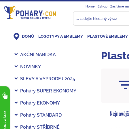
Home
Eshop
Zasíláme na
DOMŮ
LOGOTYPY A EMBLÉMY
PLASTOVÉ EMBLÉMY
Plas
AKČNÍ NABÍDKA
NOVINKY
SLEVY A VÝPRODEJ 2025
Poháry SUPER EKONOMY
Poháry EKONOMY
Nejnovějš
Poháry STANDARD
Poháry STŘÍBRNÉ