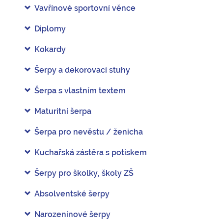
Vavřínové sportovní věnce
Diplomy
Kokardy
Šerpy a dekorovací stuhy
Šerpa s vlastním textem
Maturitní šerpa
Šerpa pro nevěstu / ženicha
Kuchařská zástěra s potiskem
Šerpy pro školky, školy ZŠ
Absolventské šerpy
Narozeninové šerpy