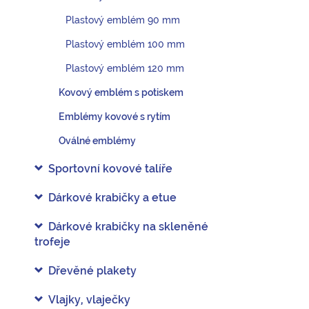
Plastový emblém 90 mm
Plastový emblém 100 mm
Plastový emblém 120 mm
Kovový emblém s potiskem
Emblémy kovové s rytím
Oválné emblémy
Sportovní kovové talíře
Dárkové krabičky a etue
Dárkové krabičky na skleněné
trofeje
Dřevěné plakety
Vlajky, vlaječky