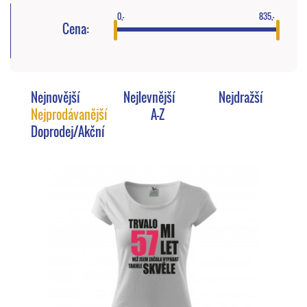
0,-
835,-
Cena:
Nejnovější
Nejlevnější
Nejdražší
Nejprodávanější
A-Z
Doprodej/Akční