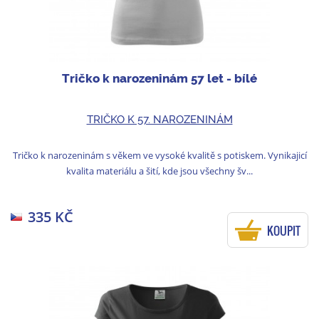
Tričko k narozeninám 57 let - bílé
TRIČKO K 57. NAROZENINÁM
Tričko k narozeninám s věkem ve vysoké kvalitě s potiskem. Vynikajicí
kvalita materiálu a šití, kde jsou všechny šv...
335 KČ
KOUPIT