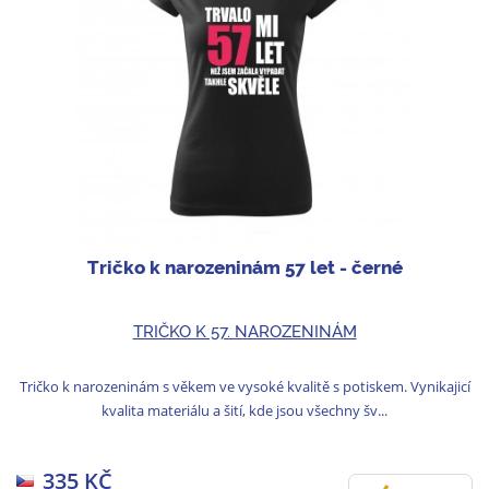
Tričko k narozeninám 57 let - černé
TRIČKO K 57. NAROZENINÁM
Tričko k narozeninám s věkem ve vysoké kvalitě s potiskem. Vynikajicí
kvalita materiálu a šití, kde jsou všechny šv...
335 KČ