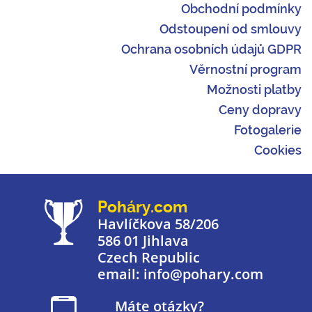
Obchodní podmínky
Odstoupení od smlouvy
Ochrana osobních údajů GDPR
Věrnostní program
Možnosti platby
Ceny dopravy
Fotogalerie
Cookies
Poháry.com
Havlíčkova 58/206
586 01 Jihlava
Czech Republic
email: info@pohary.com
Máte otázky?