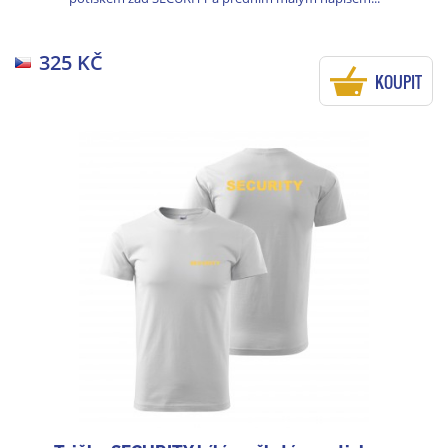
325 KČ
KOUPIT