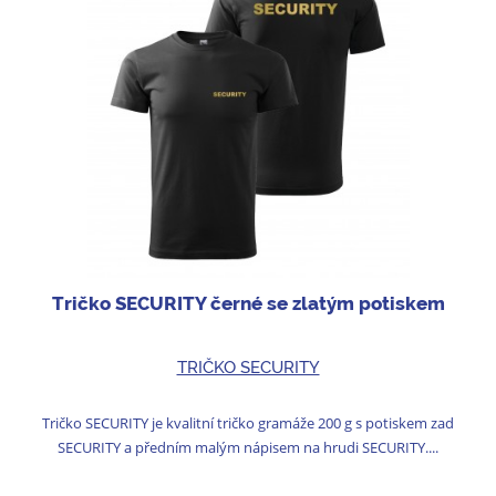
Tričko SECURITY černé se zlatým potiskem
TRIČKO SECURITY
Tričko SECURITY je kvalitní tričko gramáže 200 g s potiskem zad
SECURITY a předním malým nápisem na hrudi SECURITY....