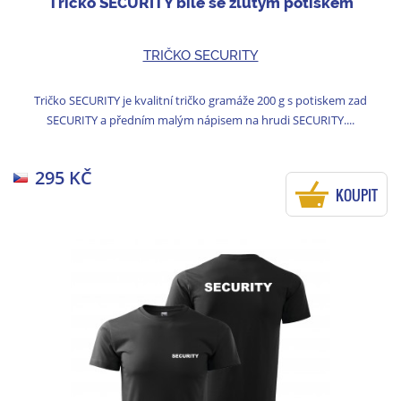
Tričko SECURITY bílé se žlutým potiskem
TRIČKO SECURITY
Tričko SECURITY je kvalitní tričko gramáže 200 g s potiskem zad
SECURITY a předním malým nápisem na hrudi SECURITY....
295 KČ
KOUPIT