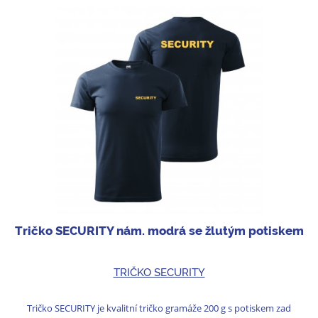
Tričko SECURITY nám. modrá se žlutým potiskem
TRIČKO SECURITY
Tričko SECURITY je kvalitní tričko gramáže 200 g s potiskem zad