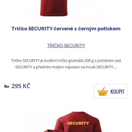
Tričko SECURITY červené s černým potiskem
TRIČKO SECURITY
Tričko SECURITY je kvalitní tričko gramáže 200 g s potiskem zad
SECURITY a předním malým nápisem na hrudi SECURITY....
295 KČ
KOUPIT