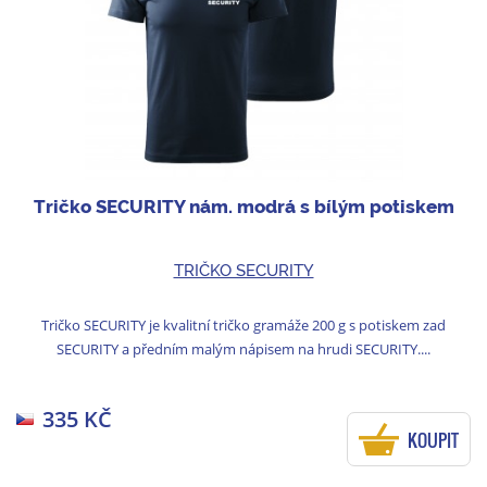
Tričko SECURITY nám. modrá s bílým potiskem
TRIČKO SECURITY
Tričko SECURITY je kvalitní tričko gramáže 200 g s potiskem zad
SECURITY a předním malým nápisem na hrudi SECURITY....
335 KČ
KOUPIT