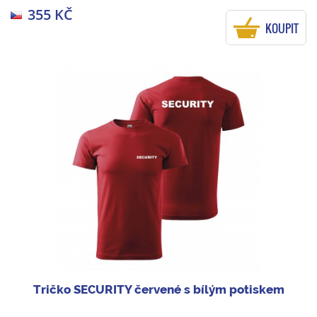
355 KČ
KOUPIT
Tričko SECURITY červené s bílým potiskem