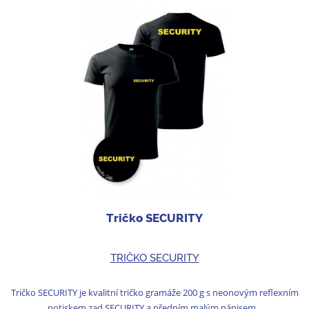
Tričko SECURITY
TRIČKO SECURITY
Tričko SECURITY je kvalitní tričko gramáže 200 g s neonovým reflexním
potiskem zad SECURITY a předním malým nápisem...