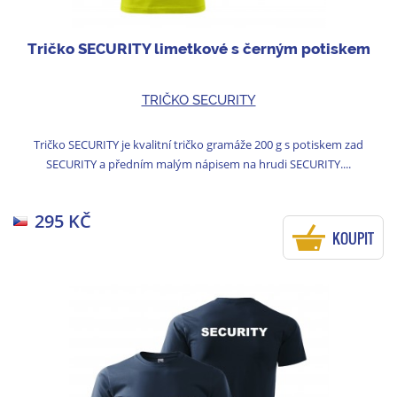
Tričko SECURITY limetkové s černým potiskem
TRIČKO SECURITY
Tričko SECURITY je kvalitní tričko gramáže 200 g s potiskem zad
SECURITY a předním malým nápisem na hrudi SECURITY....
295 KČ
KOUPIT