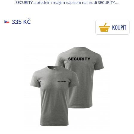
SECURITY a předním malým nápisem na hrudi SECURITY....
335 KČ
KOUPIT