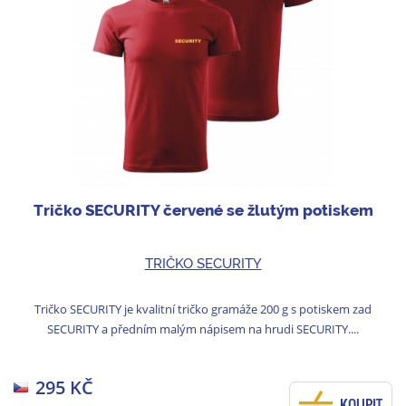
Tričko SECURITY červené se žlutým potiskem
TRIČKO SECURITY
Tričko SECURITY je kvalitní tričko gramáže 200 g s potiskem zad
SECURITY a předním malým nápisem na hrudi SECURITY....
295 KČ
KOUPIT