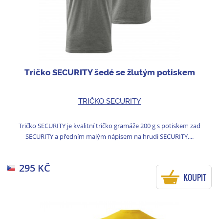
Tričko SECURITY šedé se žlutým potiskem
TRIČKO SECURITY
Tričko SECURITY je kvalitní tričko gramáže 200 g s potiskem zad
SECURITY a předním malým nápisem na hrudi SECURITY....
295 KČ
KOUPIT