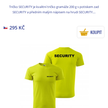
Tričko SECURITY je kvalitní tričko gramáže 200 g s potiskem zad
SECURITY a předním malým nápisem na hrudi SECURITY....
295 KČ
KOUPIT