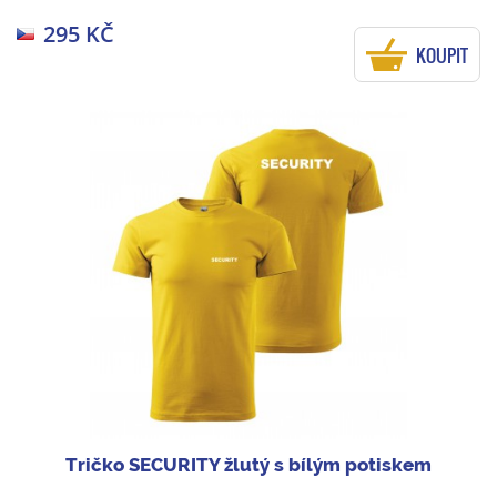
295 KČ
KOUPIT
Tričko SECURITY žlutý s bílým potiskem