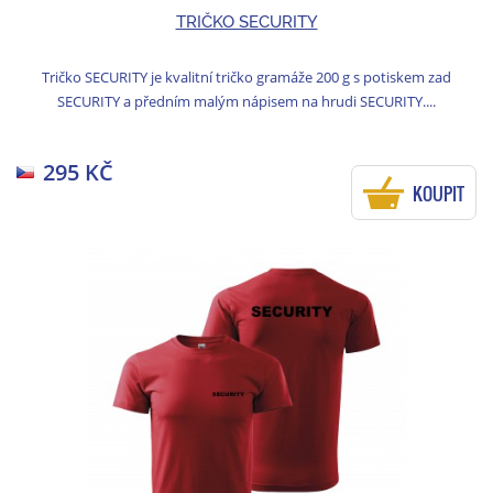
TRIČKO SECURITY
Tričko SECURITY je kvalitní tričko gramáže 200 g s potiskem zad
SECURITY a předním malým nápisem na hrudi SECURITY....
295 KČ
KOUPIT