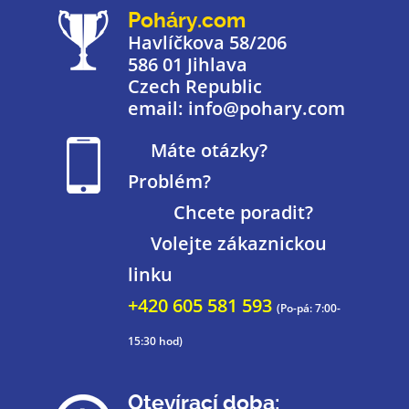
Poháry.com
Havlíčkova 58/206
586 01 Jihlava
Czech Republic
email: info@pohary.com
Máte otázky?
Problém?
Chcete poradit?
Volejte zákaznickou
linku
+420 605 581 593
(Po-pá: 7:00-
15:30 hod)
Otevírací doba: