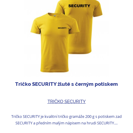
Tričko SECURITY žluté s černým potiskem
TRIČKO SECURITY
Tričko SECURITY je kvalitní tričko gramáže 200 g s potiskem zad
SECURITY a předním malým nápisem na hrudi SECURITY....