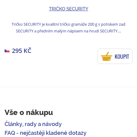
TRIČKO SECURITY
Tričko SECURITY je kvalitní tričko gramáže 200 g s potiskem zad
SECURITY a předním malým nápisem na hrudi SECURITY....
295 KČ
KOUPIT
Vše o nákupu
Články, rady a návody
FAQ - nejčastěji kladené dotazy