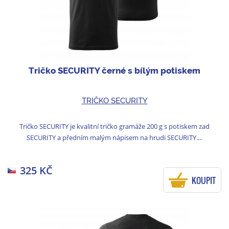
Tričko SECURITY černé s bílým potiskem
TRIČKO SECURITY
Tričko SECURITY je kvalitní tričko gramáže 200 g s potiskem zad
SECURITY a předním malým nápisem na hrudi SECURITY....
325 KČ
KOUPIT