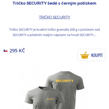
Tričko SECURITY šedé s černým potiskem
TRIČKO SECURITY
Tričko SECURITY je kvalitní tričko gramáže 200 g s potiskem zad
SECURITY a předním malým nápisem na hrudi SECURITY....
295 KČ
KOUPIT