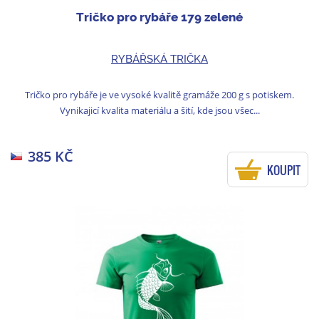
Tričko pro rybáře 179 zelené
RYBÁŘSKÁ TRIČKA
Tričko pro rybáře je ve vysoké kvalitě gramáže 200 g s potiskem.
Vynikajicí kvalita materiálu a šití, kde jsou všec...
385 KČ
KOUPIT