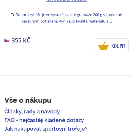
Tričko pro rybáře je ve vysoké kvalitě gramáže 200 g s libovolně
barevným potiskem. Vynikajicí kvalita materiálu a ...
355 KČ
KOUPIT
Vše o nákupu
Články, rady a návody
FAQ - nejčastěji kladené dotazy
Jak nakupovat sportovní trofeje?