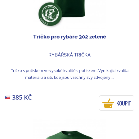
Tričko pro rybáře 302 zelené
RYBÁŘSKÁ TRIČKA
Tričko s potiskem ve vysoké kvalitě s potiskem. Vynikajicí kvalita
materiálu a šití, kde jsou všechny švy zdvojeny....
385 KČ
KOUPIT