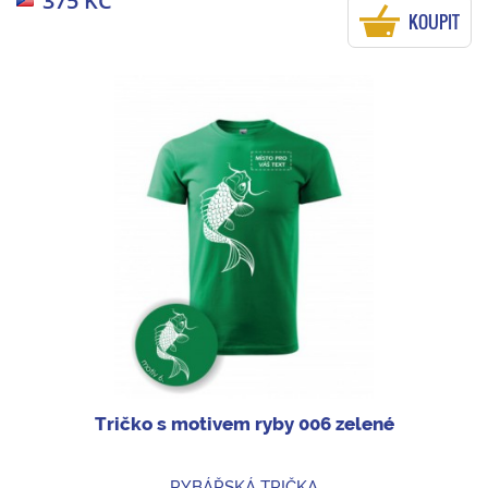
375 KČ
KOUPIT
Tričko s motivem ryby 006 zelené
RYBÁŘSKÁ TRIČKA