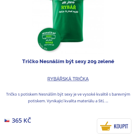
Tričko Nesnáším být sexy 209 zelené
RYBÁŘSKÁ TRIČKA
Tričko s potiskem Nesnáším být sexy je ve vysoké kvalitě s barevným
potiskem. Vynikajicí kvalita materiálu a šití, ...
365 KČ
KOUPIT