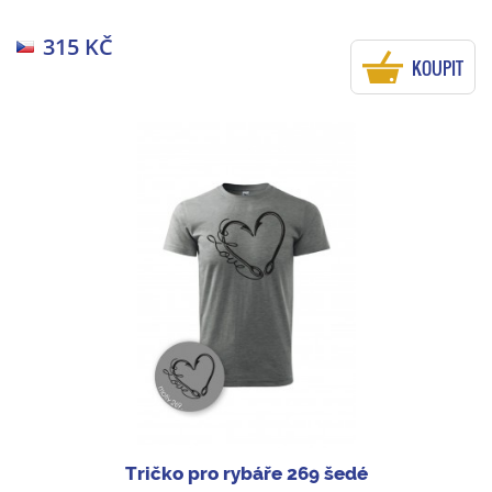
315 KČ
KOUPIT
Tričko pro rybáře 269 šedé