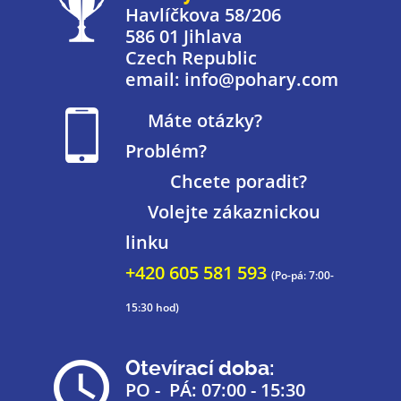
Havlíčkova 58/206
586 01 Jihlava
Czech Republic
email: info@pohary.com
Máte otázky?
Problém?
Chcete poradit?
Volejte zákaznickou
linku
+420 605 581 593
(Po-pá: 7:00-
15:30 hod)
Otevírací doba:
PO - PÁ: 07:00 - 15:30