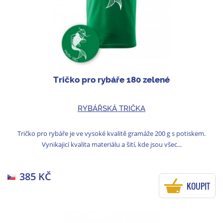
Tričko pro rybáře 180 zelené
RYBÁŘSKÁ TRIČKA
Tričko pro rybáře je ve vysoké kvalitě gramáže 200 g s potiskem.
Vynikajicí kvalita materiálu a šití, kde jsou všec...
385 KČ
KOUPIT