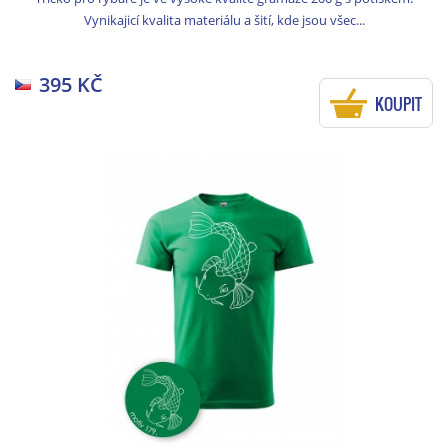
Vynikajicí kvalita materiálu a šití, kde jsou všec...
395 KČ
KOUPIT