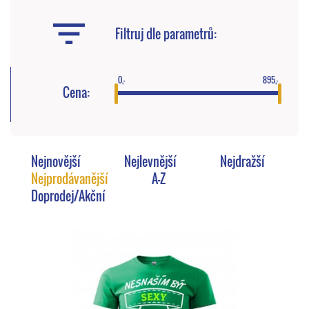
Filtruj dle parametrů:
0,-
895,-
Cena:
Nejnovější
Nejlevnější
Nejdražší
Nejprodávanější
A-Z
Doprodej/Akční