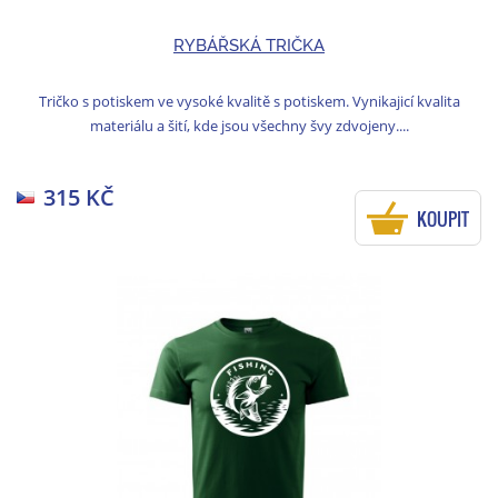
RYBÁŘSKÁ TRIČKA
Tričko s potiskem ve vysoké kvalitě s potiskem. Vynikajicí kvalita
materiálu a šití, kde jsou všechny švy zdvojeny....
315 KČ
KOUPIT