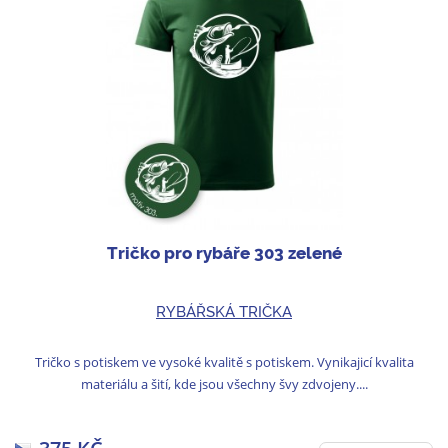
Tričko pro rybáře 303 zelené
RYBÁŘSKÁ TRIČKA
Tričko s potiskem ve vysoké kvalitě s potiskem. Vynikajicí kvalita
materiálu a šití, kde jsou všechny švy zdvojeny....