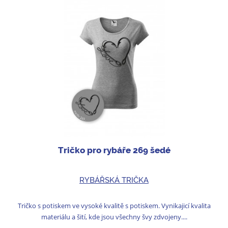
Tričko pro rybáře 269 šedé
RYBÁŘSKÁ TRIČKA
Tričko s potiskem ve vysoké kvalitě s potiskem. Vynikajicí kvalita
materiálu a šití, kde jsou všechny švy zdvojeny....