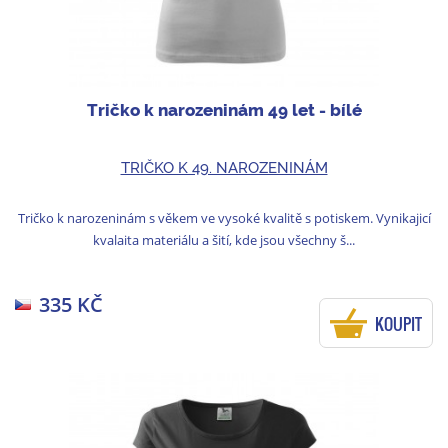
Tričko k narozeninám 49 let - bílé
TRIČKO K 49. NAROZENINÁM
Tričko k narozeninám s věkem ve vysoké kvalitě s potiskem. Vynikajicí
kvalaita materiálu a šití, kde jsou všechny š...
335 KČ
KOUPIT