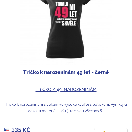
Tričko k narozeninám 49 let - černé
TRIČKO K 49. NAROZENINÁM
Tričko k narozeninám s věkem ve vysoké kvalitě s potiskem. Vynikajicí
kvalaita materiálu a šití, kde jsou všechny š...
335 KČ