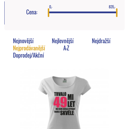
0,-
835,-
Cena:
Nejnovější
Nejlevnější
Nejdražší
Nejprodávanější
A-Z
Doprodej/Akční