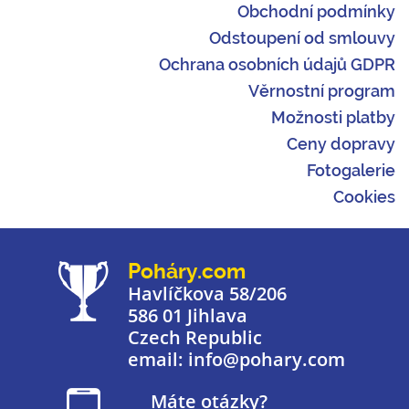
Obchodní podmínky
Odstoupení od smlouvy
Ochrana osobních údajů GDPR
Věrnostní program
Možnosti platby
Ceny dopravy
Fotogalerie
Cookies
Poháry.com
Havlíčkova 58/206
586 01 Jihlava
Czech Republic
email: info@pohary.com
Máte otázky?