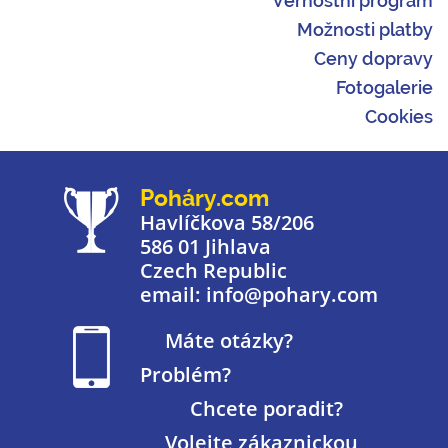
Věrnostní program
Možnosti platby
Ceny dopravy
Fotogalerie
Cookies
Poháry.com
Havlíčkova 58/206
586 01 Jihlava
Czech Republic
email: info@pohary.com
Máte otázky?
Problém?
Chcete poradit?
Volejte zákaznickou