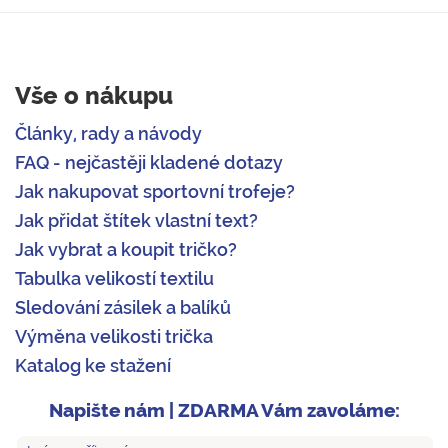
Vše o nákupu
Články, rady a návody
FAQ - nejčastěji kladené dotazy
Jak nakupovat sportovní trofeje?
Jak přidat štítek vlastní text?
Jak vybrat a koupit tričko?
Tabulka velikostí textilu
Sledování zásilek a balíků
Výměna velikosti trička
Katalog ke stažení
Napište nám | ZDARMA Vám zavoláme: