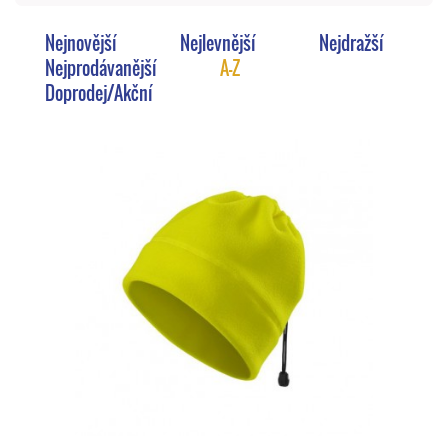
Nejnovější
Nejlevnější
Nejdražší
Nejprodávanější
A-Z
Doprodej/Akční