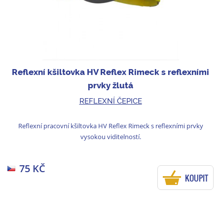
Reflexní kšiltovka HV Reflex Rimeck s reflexními
prvky žlutá
REFLEXNÍ ČEPICE
Reflexní pracovní kšiltovka HV Reflex Rimeck s reflexními prvky
vysokou viditelností.
75 KČ
KOUPIT