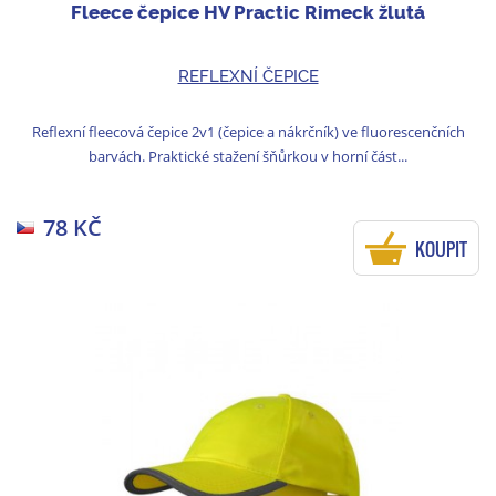
Fleece čepice HV Practic Rimeck žlutá
REFLEXNÍ ČEPICE
Reflexní fleecová čepice 2v1 (čepice a nákrčník) ve fluorescenčních
barvách. Praktické stažení šňůrkou v horní část...
78 KČ
KOUPIT