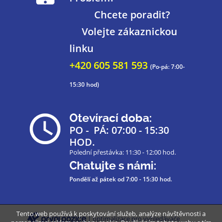
Chcete poradit?
Volejte zákaznickou
linku
+420 605 581 593
(Po-pá: 7:00-
15:30 hod)
Otevírací doba:
PO - PÁ: 07:00 - 15:30
HOD.
Polední přestávka: 11:30 - 12:00 hod.
Chatujte s námi:
Pondělí až pátek
od 7:00 - 15:30 hod.
Tento web používá k poskytování služeb, analýze návštěvnosti a
| optimalizace pro vyhledávače