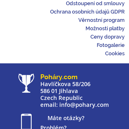
Odstoupení od smlouvy
Ochrana osobních údajů GDPR
Věrnostní program
Možnosti platby
Ceny dopravy
Fotogalerie
Cookies
Poháry.com
Havlíčkova 58/206
586 01 Jihlava
Czech Republic
email: info@pohary.com
Máte otázky?
Problém?