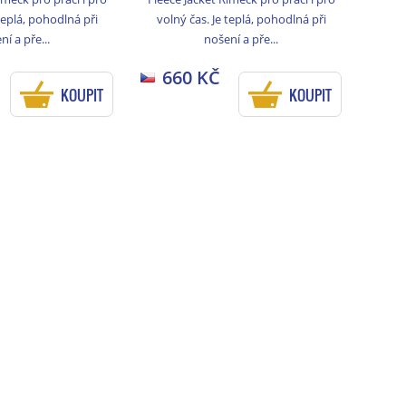
teplá, pohodlná při
volný čas. Je teplá, pohodlná při
ní a pře...
nošení a pře...
660 KČ
KOUPIT
KOUPIT