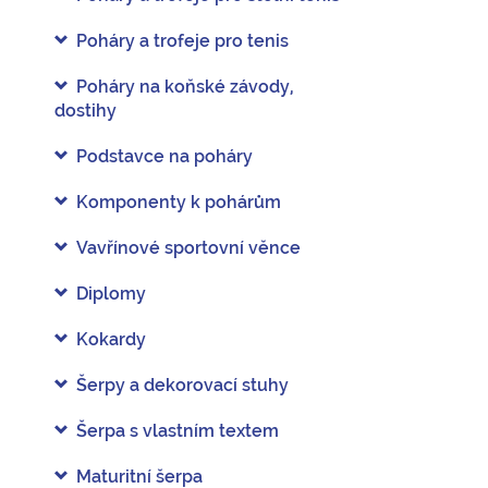
Poháry a trofeje pro tenis
Poháry na koňské závody,
dostihy
Podstavce na poháry
Komponenty k pohárům
Vavřínové sportovní věnce
Diplomy
Kokardy
Šerpy a dekorovací stuhy
Šerpa s vlastním textem
Maturitní šerpa