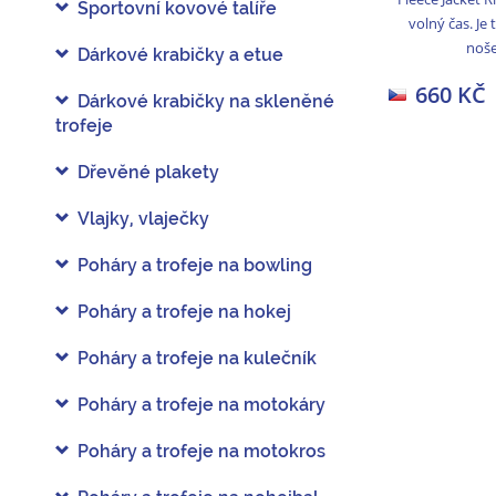
Sportovní kovové talíře
volný čas. Je 
noše
Dárkové krabičky a etue
660 KČ
Dárkové krabičky na skleněné
trofeje
Dřevěné plakety
Vlajky, vlaječky
Poháry a trofeje na bowling
Poháry a trofeje na hokej
Poháry a trofeje na kulečník
Poháry a trofeje na motokáry
Poháry a trofeje na motokros