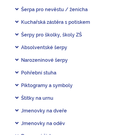
Šerpa pro nevěstu / ženicha
Kuchařská zástěra s potiskem
Šerpy pro školky, školy ZŠ
Absolventské šerpy
Narozeninové šerpy
Pohřební stuha
Piktogramy a symboly
Štítky na urnu
Jmenovky na dveře
Jmenovky na oděv