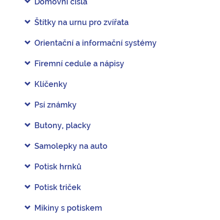
Domovní čísla
Štítky na urnu pro zvířata
Orientační a informační systémy
Firemní cedule a nápisy
Klíčenky
Psí známky
Butony, placky
Samolepky na auto
Potisk hrnků
Potisk triček
Mikiny s potiskem