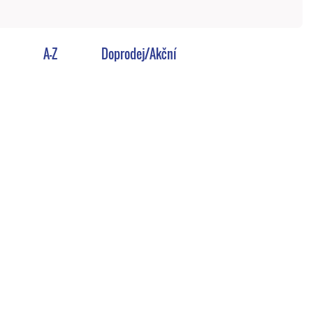
A-Z
Doprodej/Akční