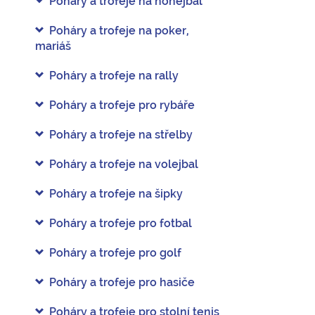
Poháry a trofeje na nohejbal
Poháry a trofeje na poker,
mariáš
Poháry a trofeje na rally
Poháry a trofeje pro rybáře
Poháry a trofeje na střelby
Poháry a trofeje na volejbal
Poháry a trofeje na šipky
Poháry a trofeje pro fotbal
Poháry a trofeje pro golf
Poháry a trofeje pro hasiče
Poháry a trofeje pro stolní tenis