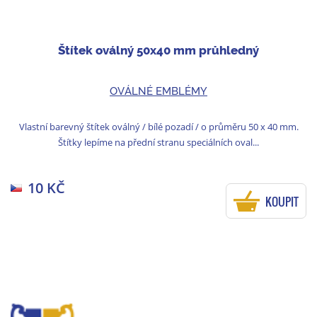
Štítek oválný 50x40 mm průhledný
OVÁLNÉ EMBLÉMY
Vlastní barevný štítek oválný / bílé pozadí / o průměru 50 x 40 mm.
Štítky lepíme na přední stranu speciálních oval...
10 KČ
KOUPIT