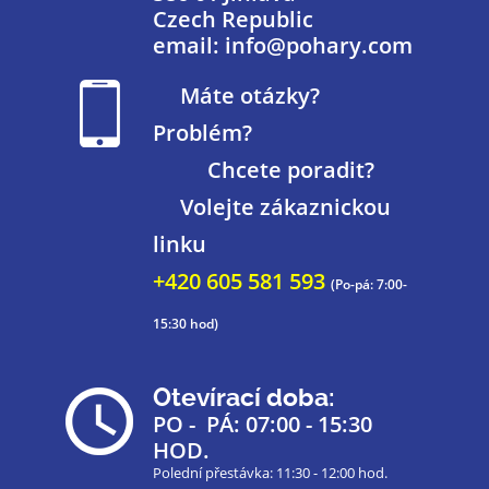
Czech Republic
email: info@pohary.com
Máte otázky?
Problém?
Chcete poradit?
Volejte zákaznickou
linku
+420 605 581 593
(Po-pá: 7:00-
15:30 hod)
Otevírací doba:
PO - PÁ: 07:00 - 15:30
HOD.
Polední přestávka: 11:30 - 12:00 hod.