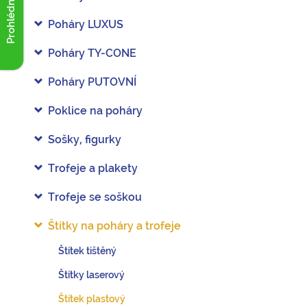
Prohlédnout akce
Poháry LUXUS
Poháry TY-CONE
Poháry PUTOVNÍ
Poklice na poháry
Sošky, figurky
Trofeje a plakety
Trofeje se soškou
Štítky na poháry a trofeje
Štítek tištěný
Štítky laserový
Štítek plastový