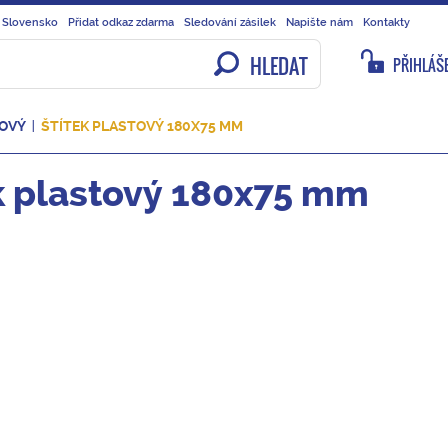
 Slovensko
Přidat odkaz zdarma
Sledování zásilek
Napište nám
Kontakty
HLEDAT
PŘIHLÁŠE
TOVÝ
ŠTÍTEK PLASTOVÝ 180X75 MM
k plastový 180x75 mm