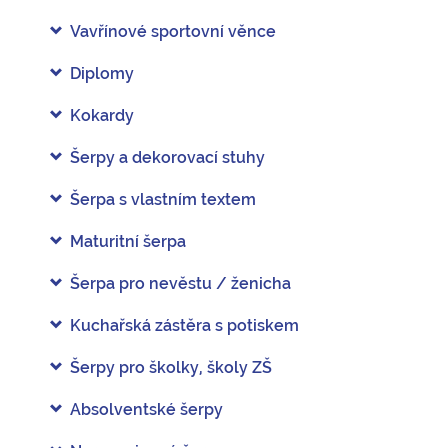
Vavřínové sportovní věnce
Diplomy
Kokardy
Šerpy a dekorovací stuhy
Šerpa s vlastním textem
Maturitní šerpa
Šerpa pro nevěstu / ženicha
Kuchařská zástěra s potiskem
Šerpy pro školky, školy ZŠ
Absolventské šerpy