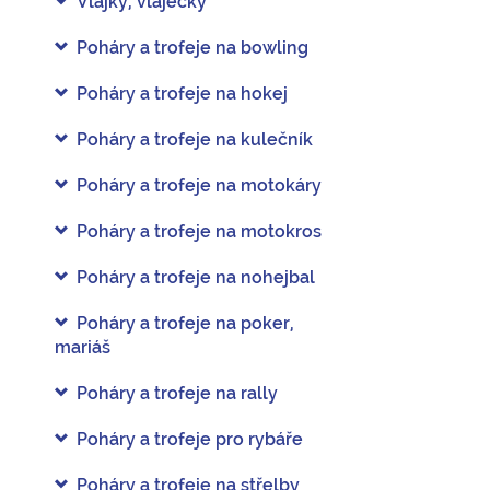
Vlajky, vlaječky
Poháry a trofeje na bowling
Poháry a trofeje na hokej
Poháry a trofeje na kulečník
Poháry a trofeje na motokáry
Poháry a trofeje na motokros
Poháry a trofeje na nohejbal
Poháry a trofeje na poker,
mariáš
Poháry a trofeje na rally
Poháry a trofeje pro rybáře
Poháry a trofeje na střelby