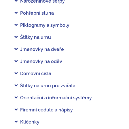
Narozeninové šerpy
Pohřební stuha
Piktogramy a symboly
Štítky na urnu
Jmenovky na dveře
Jmenovky na oděv
Domovní čísla
Štítky na urnu pro zvířata
Orientační a informační systémy
Firemní cedule a nápisy
Klíčenky