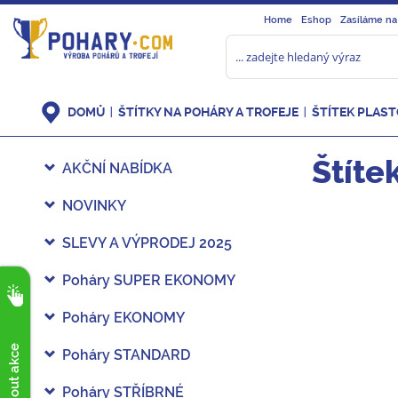
Home
Eshop
Zasíláme na
DOMŮ
ŠTÍTKY NA POHÁRY A TROFEJE
ŠTÍTEK PLAS
Štíte
AKČNÍ NABÍDKA
NOVINKY
SLEVY A VÝPRODEJ 2025
Poháry SUPER EKONOMY
Poháry EKONOMY
Poháry STANDARD
Poháry STŘÍBRNÉ