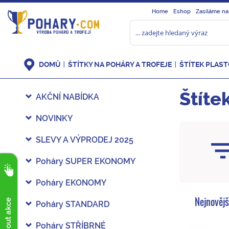
Home
Eshop
Zasíláme na
DOMŮ
ŠTÍTKY NA POHÁRY A TROFEJE
ŠTÍTEK PLAS
Štíte
AKČNÍ NABÍDKA
NOVINKY
SLEVY A VÝPRODEJ 2025
Poháry SUPER EKONOMY
Poháry EKONOMY
Nejnovějš
Poháry STANDARD
Poháry STŘÍBRNÉ