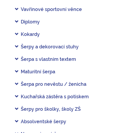
Vavřínové sportovní věnce
Diplomy
Kokardy
Šerpy a dekorovací stuhy
Šerpa s vlastním textem
Maturitní šerpa
Šerpa pro nevěstu / ženicha
Kuchařská zástěra s potiskem
Šerpy pro školky, školy ZŠ
Absolventské šerpy