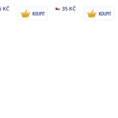
5 KČ
35 KČ
KOUPIT
KOUPIT