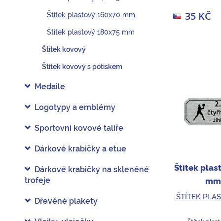
35 KČ
Štítek plastový 160x70 mm
Štítek plastový 180x75 mm
Štítek kovový
Štítek kovový s potiskem
Medaile
Logotypy a emblémy
Sportovní kovové talíře
Dárkové krabičky a etue
Štítek plas
Dárkové krabičky na skleněné
trofeje
mm 
ŠTÍTEK PLA
Dřevěné plakety