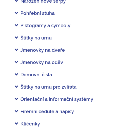
Narozeninové šerpy
Pohřební stuha
Piktogramy a symboly
Štítky na urnu
Jmenovky na dveře
Jmenovky na oděv
Domovní čísla
Štítky na urnu pro zvířata
Orientační a informační systémy
Firemní cedule a nápisy
Klíčenky