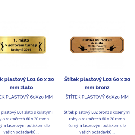
ek plastový L01 60 x 20
Štítek plastový L02 60 x 20
mm zlato
mm bronz
EK PLASTOVÝ 60X20 MM
ŠTÍTEK PLASTOVÝ 60X20 MM
k plastový L01 zlato s kulatými
Štítek plastový L02 bronz s kosenými
y o rozměrech 60 x 20 mm s
rohy o rozměrech 60 x 20 mm s
ným laserovým potiskem dle
černým laserovým potiskem dle
Vašich požadavků....
Vašich požadavků....