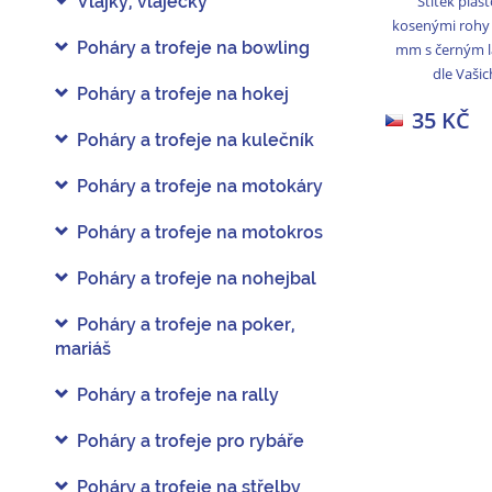
Štítek plast
Vlajky, vlaječky
kosenými rohy 
Poháry a trofeje na bowling
mm s černým 
dle Vašic
Poháry a trofeje na hokej
35 KČ
Poháry a trofeje na kulečník
Poháry a trofeje na motokáry
Poháry a trofeje na motokros
Poháry a trofeje na nohejbal
Poháry a trofeje na poker,
mariáš
Poháry a trofeje na rally
Poháry a trofeje pro rybáře
Poháry a trofeje na střelby