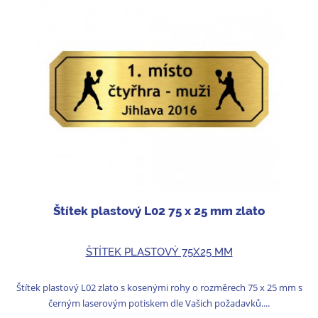
Štítek plastový L02 75 x 25 mm zlato
ŠTÍTEK PLASTOVÝ 75X25 MM
Štítek plastový L02 zlato s kosenými rohy o rozměrech 75 x 25 mm s
černým laserovým potiskem dle Vašich požadavků....