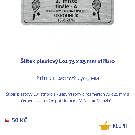
Štítek plastový L01 75 x 25 mm stříbro
ŠTÍTEK PLASTOVÝ 75X25 MM
Štítek plastový L01 stříbro s kulatými rohy o rozměrech 75 x 25 mm s
černým laserovým potiskem dle Vašich požadavků...
50 KČ
KOUPIT