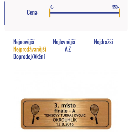
0,-
550,-
Cena:
Nejnovější
Nejlevnější
Nejdražší
Nejprodávanější
A-Z
Doprodej/Akční