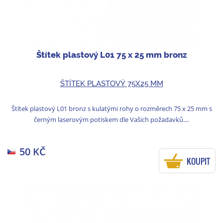
Štítek plastový L01 75 x 25 mm bronz
ŠTÍTEK PLASTOVÝ 75X25 MM
Štítek plastový L01 bronz s kulatými rohy o rozměrech 75 x 25 mm s
černým laserovým potiskem dle Vašich požadavků....
50 KČ
KOUPIT