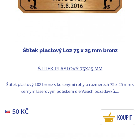
Štítek plastový L02 75 x 25 mm bronz
ŠTÍTEK PLASTOVÝ 75X25 MM
Štítek plastový L02 bronz s kosenými rohy o rozměrech 75 x 25 mm s
černým laserovým potiskem dle Vašich požadavků....
50 KČ
KOUPIT