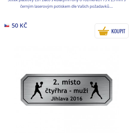
černým laserovým potiskem dle Vašich požadavků....
50 KČ
KOUPIT