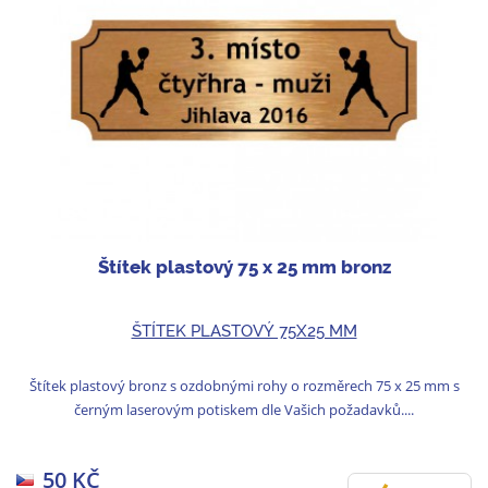
Štítek plastový 75 x 25 mm bronz
ŠTÍTEK PLASTOVÝ 75X25 MM
Štítek plastový bronz s ozdobnými rohy o rozměrech 75 x 25 mm s
černým laserovým potiskem dle Vašich požadavků....
50 KČ