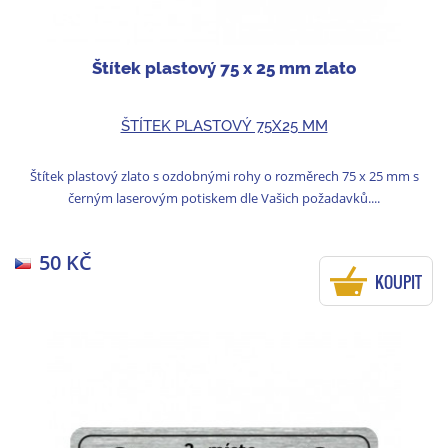
Štítek plastový 75 x 25 mm zlato
ŠTÍTEK PLASTOVÝ 75X25 MM
Štítek plastový zlato s ozdobnými rohy o rozměrech 75 x 25 mm s
černým laserovým potiskem dle Vašich požadavků....
50 KČ
KOUPIT