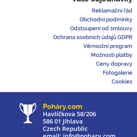
Reklamační řád
Obchodní podmínky
Odstoupení od smlouvy
Ochrana osobních údajů GDPR
Věrnostní program
Možnosti platby
Ceny dopravy
Fotogalerie
Cookies
Poháry.com
Havlíčkova 58/206
586 01 Jihlava
Czech Republic
email: info@pohary.com