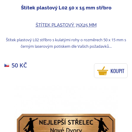
Štítek plastový L02 50 x 15 mm střbro
ŠTÍTEK PLASTOVÝ 75X25 MM
Štítek plastový L02 stříbro s kulatými rohy o rozměrech 50 x 15 mm s
černým laserovým potiskem dle Vašich požadavků...
50 KČ
KOUPIT