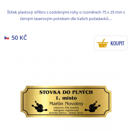
Štítek plastový stříbro s ozdobnými rohy o rozměrech 75 x 25 mm s
černým laserovým potiskem dle Vašich požadavků....
50 KČ
KOUPIT