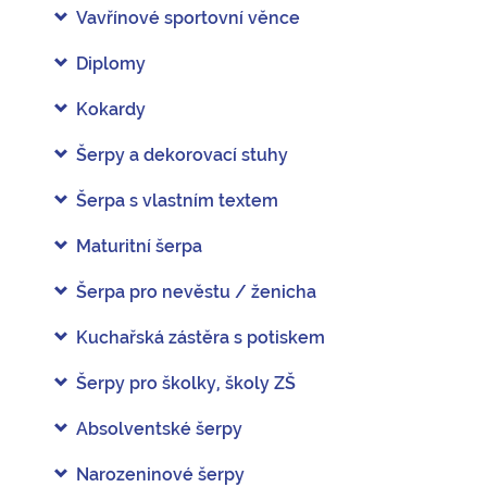
Vavřínové sportovní věnce
Diplomy
Kokardy
Šerpy a dekorovací stuhy
Šerpa s vlastním textem
Maturitní šerpa
Šerpa pro nevěstu / ženicha
Kuchařská zástěra s potiskem
Šerpy pro školky, školy ZŠ
Absolventské šerpy
Narozeninové šerpy