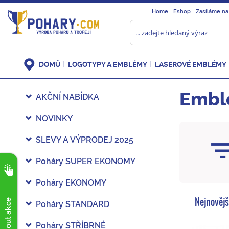
Home
Eshop
Zasíláme na
DOMŮ
LOGOTYPY A EMBLÉMY
LASEROVÉ EMBLÉMY
Embl
AKČNÍ NABÍDKA
NOVINKY
SLEVY A VÝPRODEJ 2025
Poháry SUPER EKONOMY
Poháry EKONOMY
Nejnovějš
Poháry STANDARD
Poháry STŘÍBRNÉ