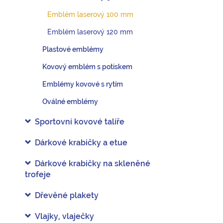
Emblém laserový 100 mm
Emblém laserový 120 mm
Plastové emblémy
Kovový emblém s potiskem
Emblémy kovové s rytím
Oválné emblémy
Sportovní kovové talíře
Dárkové krabičky a etue
Dárkové krabičky na skleněné
trofeje
Dřevěné plakety
Vlajky, vlaječky