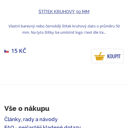
ŠTÍTEK KRUHOVÝ 50 MM
Vlastní barevný nebo černobílý štítek kruhový zlato o průměru 50
mm. Na tyto štítky lze umístnit logo i text dle Va...
15 KČ
KOUPIT
Vše o nákupu
Články, rady a návody
FAQ - nejčastěji kladené dotazy