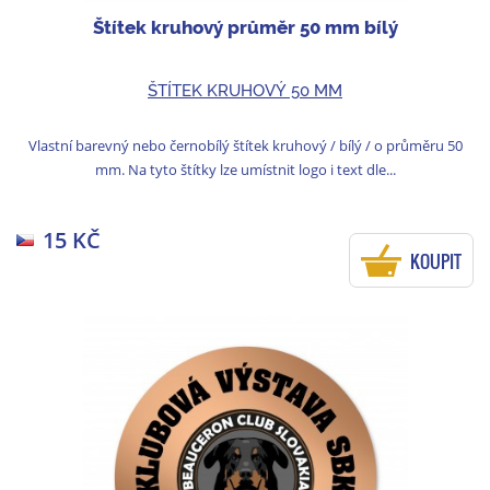
Štítek kruhový průměr 50 mm bílý
ŠTÍTEK KRUHOVÝ 50 MM
Vlastní barevný nebo černobílý štítek kruhový / bílý / o průměru 50
mm. Na tyto štítky lze umístnit logo i text dle...
15 KČ
KOUPIT