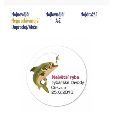
Nejnovější
Nejlevnější
Nejdražší
Nejprodávanější
A-Z
Doprodej/Akční