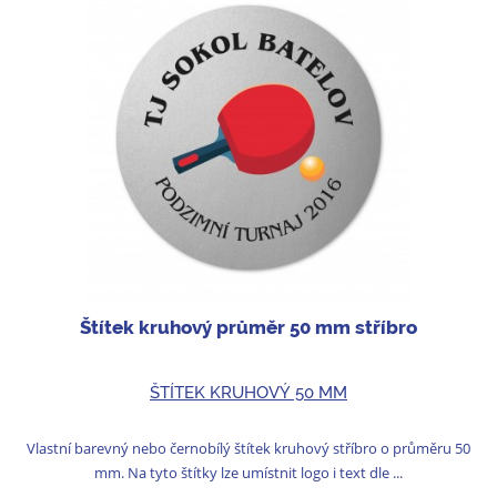
Štítek kruhový průměr 50 mm stříbro
ŠTÍTEK KRUHOVÝ 50 MM
Vlastní barevný nebo černobílý štítek kruhový stříbro o průměru 50
mm. Na tyto štítky lze umístnit logo i text dle ...