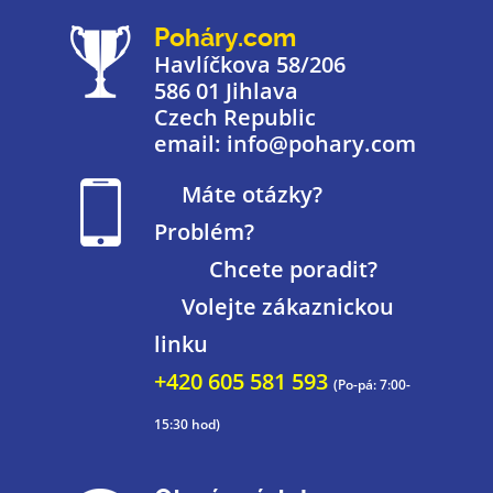
Poháry.com
Havlíčkova 58/206
586 01 Jihlava
Czech Republic
email: info@pohary.com
Máte otázky?
Problém?
Chcete poradit?
Volejte zákaznickou
linku
+420 605 581 593
(Po-pá: 7:00-
15:30 hod)