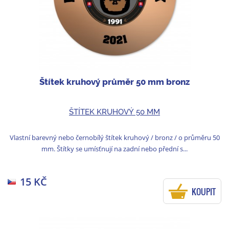
Štítek kruhový průměr 50 mm bronz
ŠTÍTEK KRUHOVÝ 50 MM
Vlastní barevný nebo černobílý štítek kruhový / bronz / o průměru 50
mm. Štítky se umísťnují na zadní nebo přední s...
15 KČ
KOUPIT