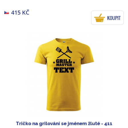
415 KČ
KOUPIT
Tričko na grilování se jménem žluté - 411