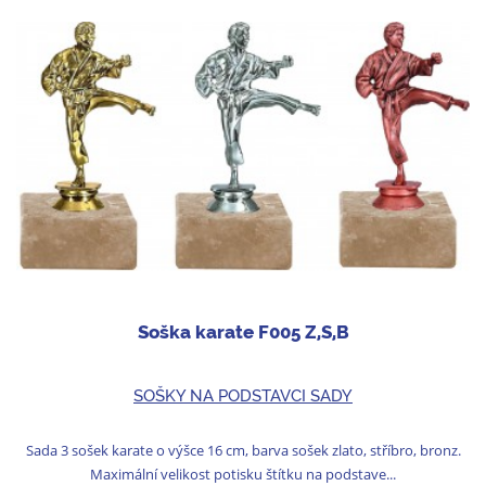
Soška karate F005 Z,S,B
SOŠKY NA PODSTAVCI SADY
Sada 3 sošek karate o výšce 16 cm, barva sošek zlato, stříbro, bronz.
Maximální velikost potisku štítku na podstave...