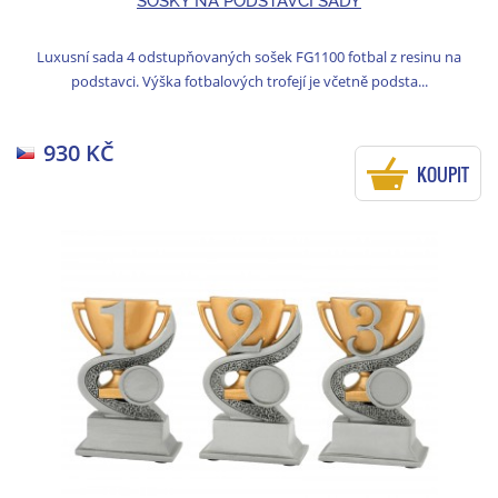
SOŠKY NA PODSTAVCI SADY
Luxusní sada 4 odstupňovaných sošek FG1100 fotbal z resinu na
podstavci. Výška fotbalových trofejí je včetně podsta...
930 KČ
KOUPIT