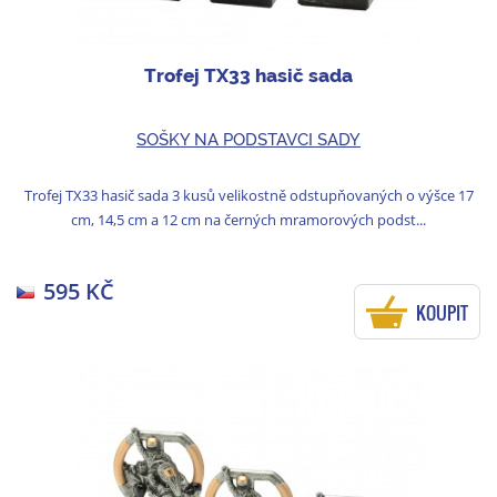
Trofej TX33 hasič sada
SOŠKY NA PODSTAVCI SADY
Trofej TX33 hasič sada 3 kusů velikostně odstupňovaných o výšce 17
cm, 14,5 cm a 12 cm na černých mramorových podst...
595 KČ
KOUPIT