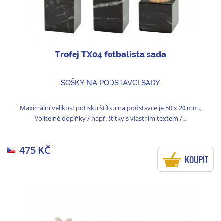
Trofej TX04 fotbalista sada
SOŠKY NA PODSTAVCI SADY
Maximální velikost potisku štítku na podstavce je 50 x 20 mm.,
Volitelné doplňky / např. štítky s vlastním textem /...
475 KČ
KOUPIT