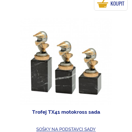
KOUPIT
Trofej TX41 motokross sada
SOŠKY NA PODSTAVCI SADY