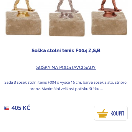
Soška stolní tenis F004 Z,S,B
SOŠKY NA PODSTAVCI SADY
Sada 3 sošek stolní tenis F004 o výšce 16 cm, barva sošek zlato, stříbro,
bronz. Maximální velikost potisku štítku ...
405 KČ
KOUPIT