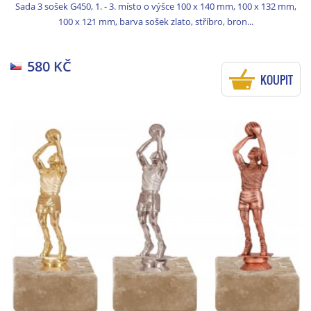
Sada 3 sošek G450, 1. - 3. místo o výšce 100 x 140 mm, 100 x 132 mm,
100 x 121 mm, barva sošek zlato, stříbro, bron...
580 KČ
KOUPIT