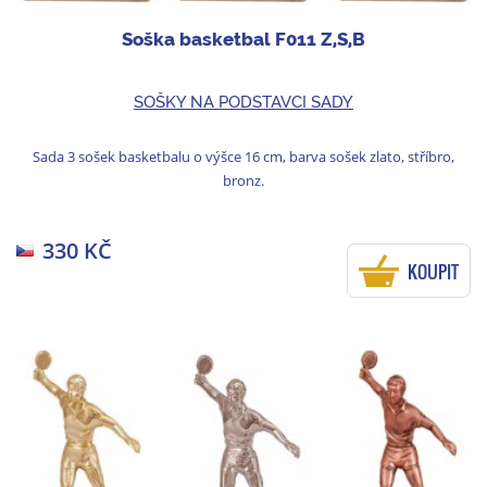
Soška basketbal F011 Z,S,B
SOŠKY NA PODSTAVCI SADY
Sada 3 sošek basketbalu o výšce 16 cm, barva sošek zlato, stříbro,
bronz.
330 KČ
KOUPIT