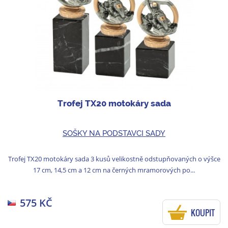
Trofej TX20 motokáry sada
SOŠKY NA PODSTAVCI SADY
Trofej TX20 motokáry sada 3 kusů velikostně odstupňovaných o výšce
17 cm, 14,5 cm a 12 cm na černých mramorových po...
575 KČ
KOUPIT