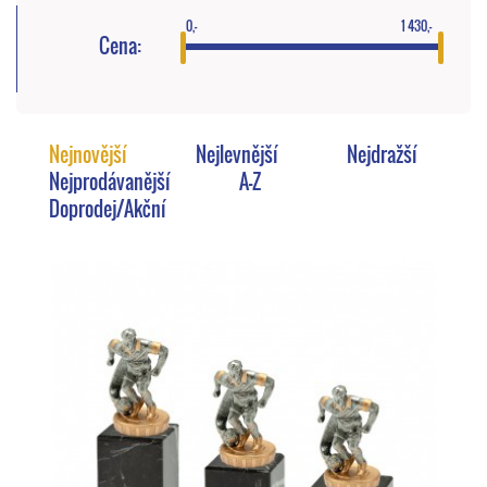
0,-
1 430,-
Cena:
Nejnovější
Nejlevnější
Nejdražší
Nejprodávanější
A-Z
Doprodej/Akční