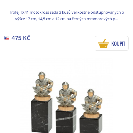
Trofej TX41 motokross sada 3 kusů velikostně odstupňovaných o
výšce 17 cm, 14,5 cm a 12 cm na černých mramorových p...
475 KČ
KOUPIT