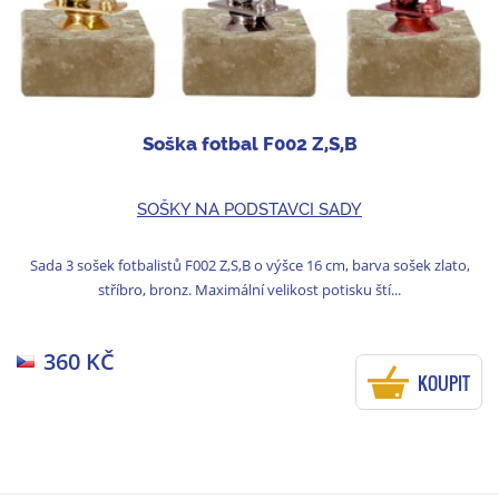
Soška fotbal F002 Z,S,B
SOŠKY NA PODSTAVCI SADY
Sada 3 sošek fotbalistů F002 Z,S,B o výšce 16 cm, barva sošek zlato,
stříbro, bronz. Maximální velikost potisku ští...
360 KČ
KOUPIT