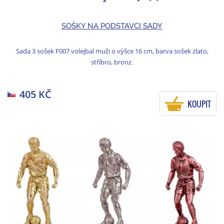
SOŠKY NA PODSTAVCI SADY
Sada 3 sošek F007 volejbal muži o výšce 16 cm, barva sošek zlato,
stříbro, bronz.
405 KČ
KOUPIT