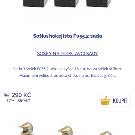
Soška hokejista F055.2 sada
SOŠKY NA PODSTAVCI SADY
Sada 3 sošek F055.2 hokej o výšce 16 cm, barva sošek stříbro.
Maximální velikost potisku štítku na podstavec je 60 ...
290 KČ
KOUPIT
-17%
350 Kč