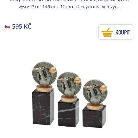
výšce 17 cm, 14,5 cm a 12 cm na černých mramorovýc...
595 KČ
KOUPIT