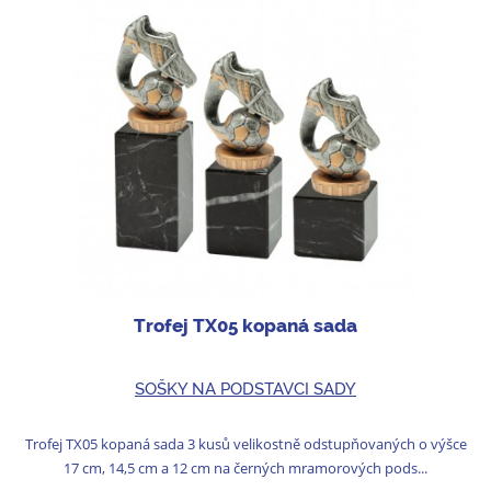
Trofej TX05 kopaná sada
SOŠKY NA PODSTAVCI SADY
Trofej TX05 kopaná sada 3 kusů velikostně odstupňovaných o výšce
17 cm, 14,5 cm a 12 cm na černých mramorových pods...