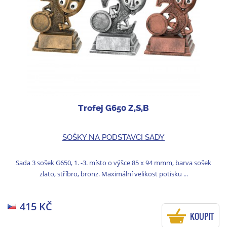
Trofej G650 Z,S,B
SOŠKY NA PODSTAVCI SADY
Sada 3 sošek G650, 1. -3. místo o výšce 85 x 94 mmm, barva sošek
zlato, stříbro, bronz. Maximální velikost potisku ...
415 KČ
KOUPIT