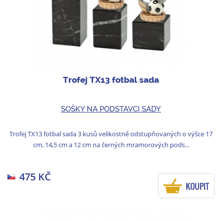
Trofej TX13 fotbal sada
SOŠKY NA PODSTAVCI SADY
Trofej TX13 fotbal sada 3 kusů velikostně odstupňovaných o výšce 17
cm, 14,5 cm a 12 cm na černých mramorových pods...
475 KČ
KOUPIT