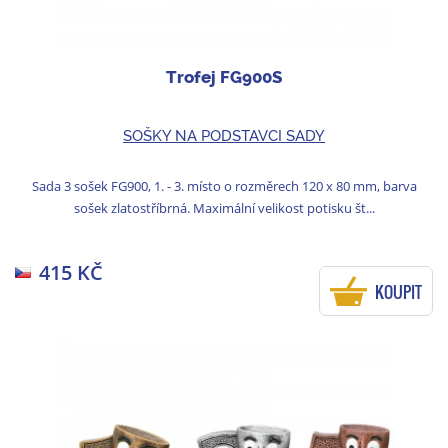
Trofej FG900S
SOŠKY NA PODSTAVCI SADY
Sada 3 sošek FG900, 1. - 3. místo o rozměrech 120 x 80 mm, barva
sošek zlatostříbrná. Maximální velikost potisku št...
415 KČ
KOUPIT