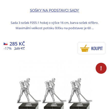
SOŠKY NA PODSTAVCI SADY
Sada 3 sošek F055.1 hokej o výšce 16 cm, barva sošek stříbro.
Maximální velikost potisku štítku na podstavec je 60 ...
285 KČ
KOUPIT
-17%
345 Kč