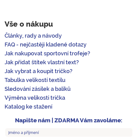
Vše o nákupu
Články, rady a návody
FAQ - nejčastěji kladené dotazy
Jak nakupovat sportovní trofeje?
Jak přidat štítek vlastní text?
Jak vybrat a koupit tričko?
Tabulka velikostí textilu
Sledování zásilek a balíků
Výměna velikosti trička
Katalog ke stažení
Napište nám | ZDARMA Vám zavoláme: