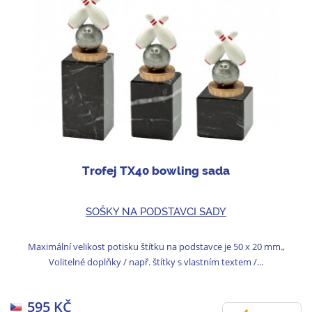
Trofej TX40 bowling sada
SOŠKY NA PODSTAVCI SADY
Maximální velikost potisku štítku na podstavce je 50 x 20 mm.,
Volitelné doplňky / např. štítky s vlastním textem /...
595 KČ