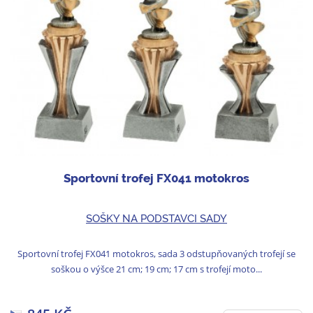
Sportovní trofej FX041 motokros
SOŠKY NA PODSTAVCI SADY
Sportovní trofej FX041 motokros, sada 3 odstupňovaných trofejí se
soškou o výšce 21 cm; 19 cm; 17 cm s trofejí moto...