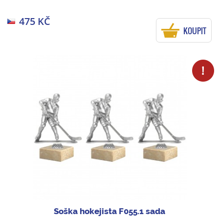
475 KČ
KOUPIT
Soška hokejista F055.1 sada