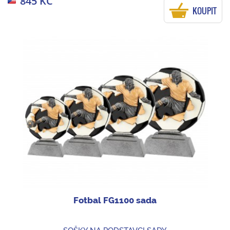
845 KČ
KOUPIT
Fotbal FG1100 sada