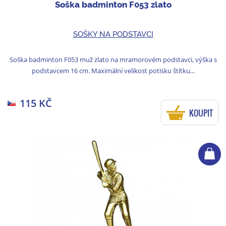
Soška badminton F053 zlato
SOŠKY NA PODSTAVCI
Soška badminton F053 muž zlato na mramorovém podstavci, výška s
podstavcem 16 cm. Maximální velikost potisku štítku...
115 KČ
KOUPIT