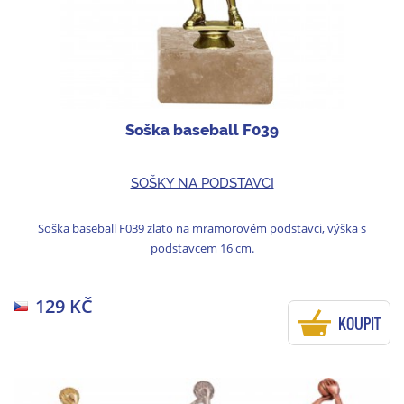
Soška baseball F039
SOŠKY NA PODSTAVCI
Soška baseball F039 zlato na mramorovém podstavci, výška s
podstavcem 16 cm.
129 KČ
KOUPIT