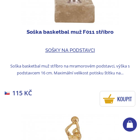
Soška basketbal muž F011 stříbro
SOŠKY NA PODSTAVCI
Soška basketbal muž stříbro na mramorovém podstavci, výška s
podstavcem 16 cm. Maximální velikost potisku štítku na...
115 KČ
KOUPIT