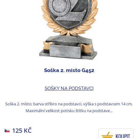
Soška 2. místo G452
SOŠKY NA PODSTAVCI
Soška 2. místo; barva stříbro na podstavci, výška s podstavcem 14 cm.
Maximální velikost potisku štítku na podstave...
125 KČ
KOUPIT