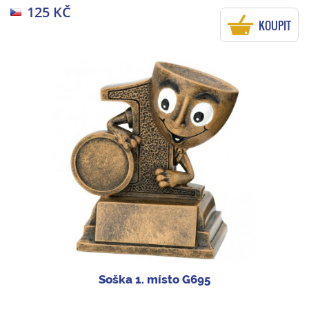
125 KČ
KOUPIT
Soška 1. místo G695