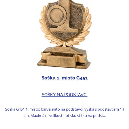
Soška 1. místo G451
SOŠKY NA PODSTAVCI
Soška G451 1. místo; barva zlato na podstavci, výška s podstavcem 14
cm. Maximální velikost potisku štítku na podst...