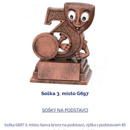
Soška 3. místo G697
SOŠKY NA PODSTAVCI
Soška G697 3. místo; barva bronz na podstavci, výška s podstavcem 85