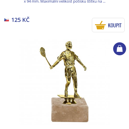
x 94 mm. Maximální velikost potisku štítku na ...
125 KČ
KOUPIT