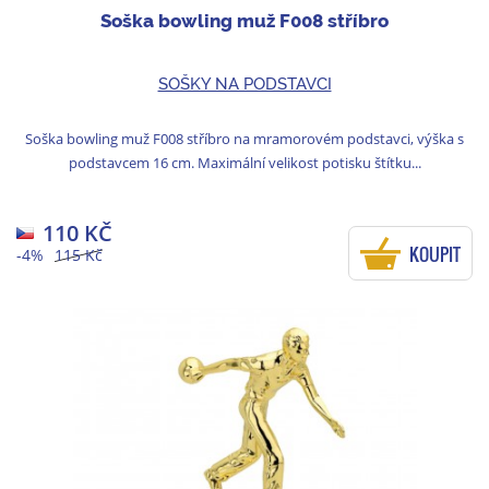
Soška bowling muž F008 stříbro
SOŠKY NA PODSTAVCI
Soška bowling muž F008 stříbro na mramorovém podstavci, výška s
podstavcem 16 cm. Maximální velikost potisku štítku...
110 KČ
KOUPIT
-4%
115 Kč