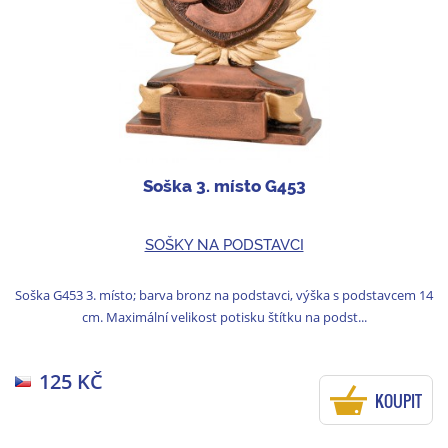
Soška 3. místo G453
SOŠKY NA PODSTAVCI
Soška G453 3. místo; barva bronz na podstavci, výška s podstavcem 14
cm. Maximální velikost potisku štítku na podst...
125 KČ
KOUPIT