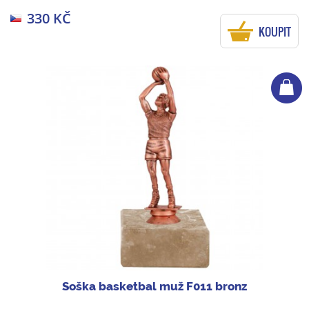
330 KČ
KOUPIT
Soška basketbal muž F011 bronz