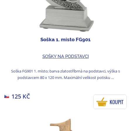
Soška 1. místo FG901
SOŠKY NA PODSTAVCI
Soška FG901 1. místo; barva zlatostříbrná na podstavci, výška s
podstavcem 80 x 120 mm. Maximální velikost potisku ...
125 KČ
KOUPIT