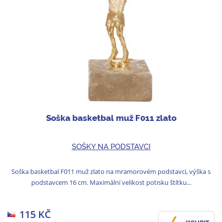
Soška basketbal muž F011 zlato
SOŠKY NA PODSTAVCI
Soška basketbal F011 muž zlato na mramorovém podstavci, výška s
podstavcem 16 cm. Maximální velikost potisku štítku...
115 KČ