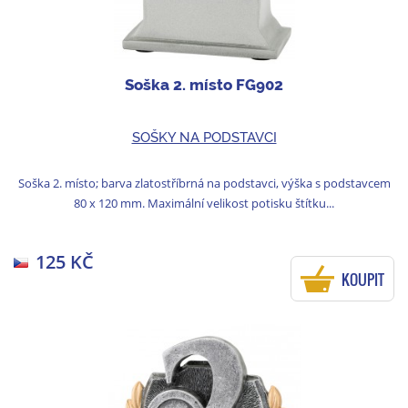
Soška 2. místo FG902
SOŠKY NA PODSTAVCI
Soška 2. místo; barva zlatostříbrná na podstavci, výška s podstavcem
80 x 120 mm. Maximální velikost potisku štítku...
125 KČ
KOUPIT