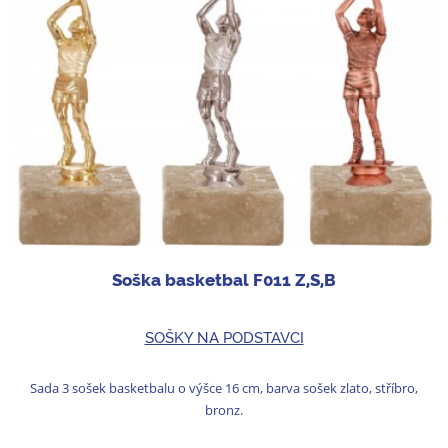
Soška basketbal F011 Z,S,B
SOŠKY NA PODSTAVCI
Sada 3 sošek basketbalu o výšce 16 cm, barva sošek zlato, stříbro,
bronz.