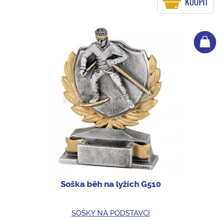
KOUPIT
Soška běh na lyžích G510
SOŠKY NA PODSTAVCI