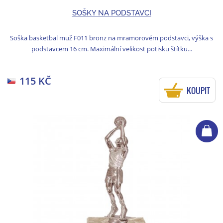
SOŠKY NA PODSTAVCI
Soška basketbal muž F011 bronz na mramorovém podstavci, výška s
podstavcem 16 cm. Maximální velikost potisku štítku...
115 KČ
KOUPIT