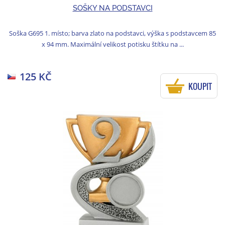
SOŠKY NA PODSTAVCI
Soška G695 1. místo; barva zlato na podstavci, výška s podstavcem 85
x 94 mm. Maximální velikost potisku štítku na ...
125 KČ
KOUPIT