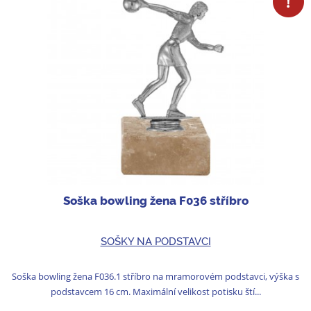
Soška bowling žena F036 stříbro
SOŠKY NA PODSTAVCI
Soška bowling žena F036.1 stříbro na mramorovém podstavci, výška s
podstavcem 16 cm. Maximální velikost potisku ští...