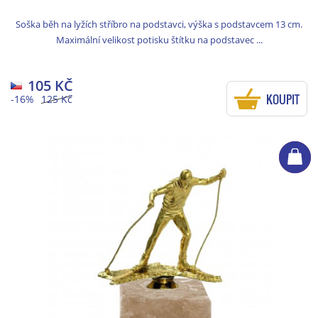
Soška běh na lyžích stříbro na podstavci, výška s podstavcem 13 cm.
Maximální velikost potisku štítku na podstavec ...
105 KČ
KOUPIT
-16%
125 Kč