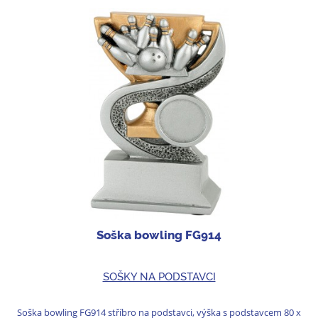
Soška bowling FG914
SOŠKY NA PODSTAVCI
Soška bowling FG914 stříbro na podstavci, výška s podstavcem 80 x