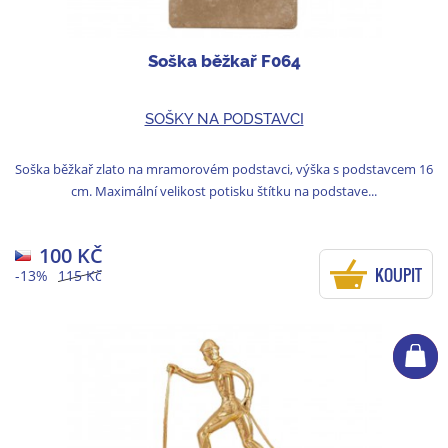
Soška běžkař F064
SOŠKY NA PODSTAVCI
Soška běžkař zlato na mramorovém podstavci, výška s podstavcem 16
cm. Maximální velikost potisku štítku na podstave...
100 KČ
KOUPIT
-13%
115 Kč