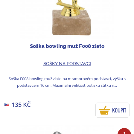
Soška bowling muž F008 zlato
SOŠKY NA PODSTAVCI
Soška F008 bowling muž zlato na mramorovém podstavci, výška s
podstavcem 16 cm. Maximální velikost potisku štítku n...
135 KČ
KOUPIT