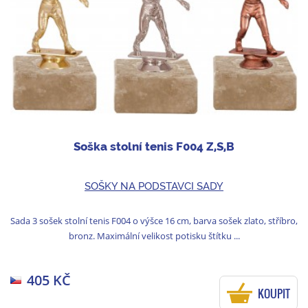
Soška stolní tenis F004 Z,S,B
SOŠKY NA PODSTAVCI SADY
Sada 3 sošek stolní tenis F004 o výšce 16 cm, barva sošek zlato, stříbro,
bronz. Maximální velikost potisku štítku ...
405 KČ
KOUPIT