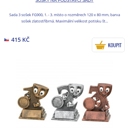
SOŠKY NA PODSTAVCI SADY
Sada 3 sošek FG900, 1. - 3. místo o rozměrech 120 x 80 mm, barva
sošek zlatostříbrná. Maximální velikost potisku št...
415 KČ
KOUPIT