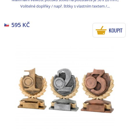
Volitelné doplňky / např. štítky s vlastním textem /...
595 KČ
KOUPIT