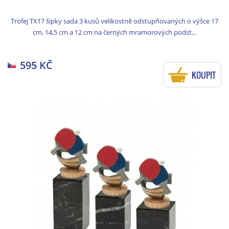
Trofej TX17 šipky sada 3 kusů velikostně odstupňovaných o výšce 17
cm, 14,5 cm a 12 cm na černých mramorových podst...
595 KČ
KOUPIT