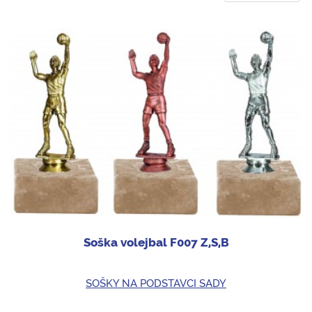
Soška volejbal F007 Z,S,B
SOŠKY NA PODSTAVCI SADY