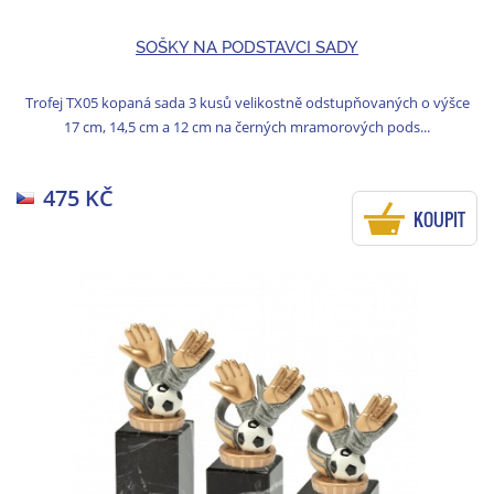
SOŠKY NA PODSTAVCI SADY
Trofej TX05 kopaná sada 3 kusů velikostně odstupňovaných o výšce
17 cm, 14,5 cm a 12 cm na černých mramorových pods...
475 KČ
KOUPIT