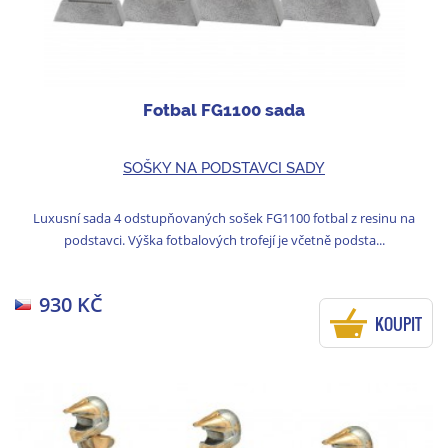
Fotbal FG1100 sada
SOŠKY NA PODSTAVCI SADY
Luxusní sada 4 odstupňovaných sošek FG1100 fotbal z resinu na
podstavci. Výška fotbalových trofejí je včetně podsta...
930 KČ
KOUPIT