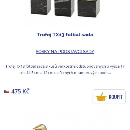
Trofej TX13 fotbal sada
SOŠKY NA PODSTAVCI SADY
Trofej TX13 fotbal sada 3 kusů velikostně odstupňovaných o výšce 17
cm, 14,5 cm a 12 cm na černých mramorových pods...
475 KČ
KOUPIT