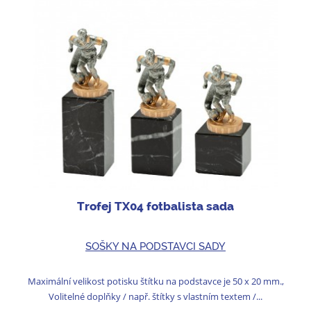
Trofej TX04 fotbalista sada
SOŠKY NA PODSTAVCI SADY
Maximální velikost potisku štítku na podstavce je 50 x 20 mm.,
Volitelné doplňky / např. štítky s vlastním textem /...