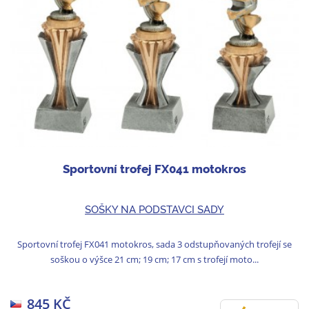
Sportovní trofej FX041 motokros
SOŠKY NA PODSTAVCI SADY
Sportovní trofej FX041 motokros, sada 3 odstupňovaných trofejí se
soškou o výšce 21 cm; 19 cm; 17 cm s trofejí moto...
845 KČ