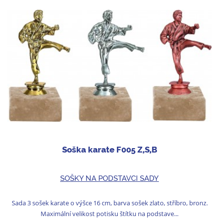
Soška karate F005 Z,S,B
SOŠKY NA PODSTAVCI SADY
Sada 3 sošek karate o výšce 16 cm, barva sošek zlato, stříbro, bronz.
Maximální velikost potisku štítku na podstave...