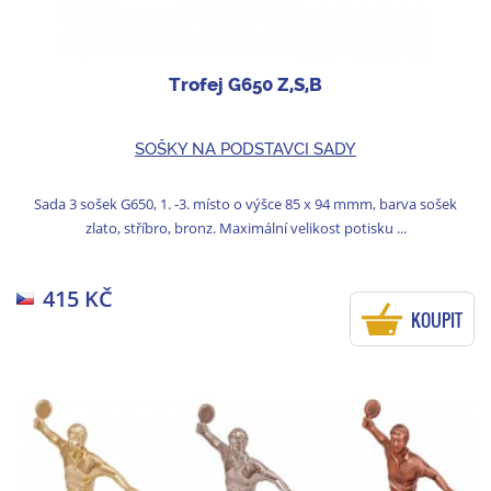
Trofej G650 Z,S,B
SOŠKY NA PODSTAVCI SADY
Sada 3 sošek G650, 1. -3. místo o výšce 85 x 94 mmm, barva sošek
zlato, stříbro, bronz. Maximální velikost potisku ...
415 KČ
KOUPIT