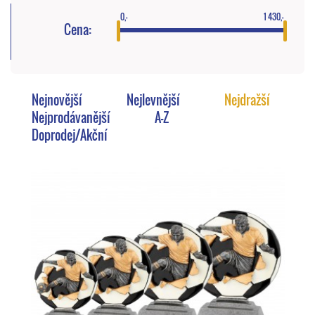
0,-
1 430,-
Cena:
Nejnovější
Nejlevnější
Nejdražší
Nejprodávanější
A-Z
Doprodej/Akční