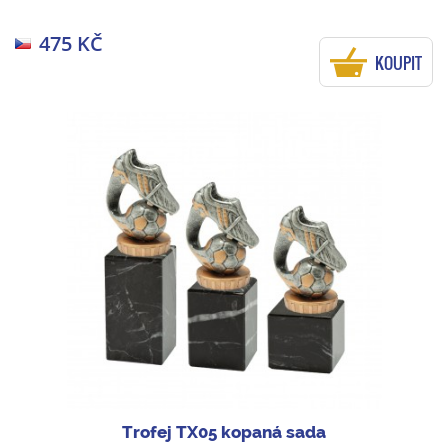
475 KČ
KOUPIT
Trofej TX05 kopaná sada