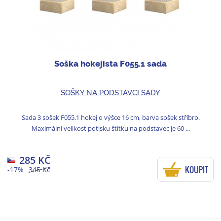
Soška hokejista F055.1 sada
SOŠKY NA PODSTAVCI SADY
Sada 3 sošek F055.1 hokej o výšce 16 cm, barva sošek stříbro.
Maximální velikost potisku štítku na podstavec je 60 ...
285 KČ
KOUPIT
-17%
345 Kč