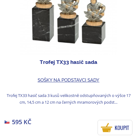
Trofej TX33 hasič sada
SOŠKY NA PODSTAVCI SADY
Trofej TX33 hasič sada 3 kusů velikostně odstupňovaných o výšce 17
cm, 14,5 cm a 12 cm na černých mramorových podst...
595 KČ
KOUPIT