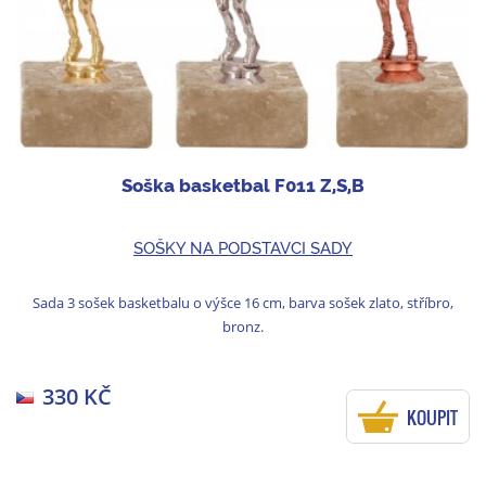
Soška basketbal F011 Z,S,B
SOŠKY NA PODSTAVCI SADY
Sada 3 sošek basketbalu o výšce 16 cm, barva sošek zlato, stříbro,
bronz.
330 KČ
KOUPIT