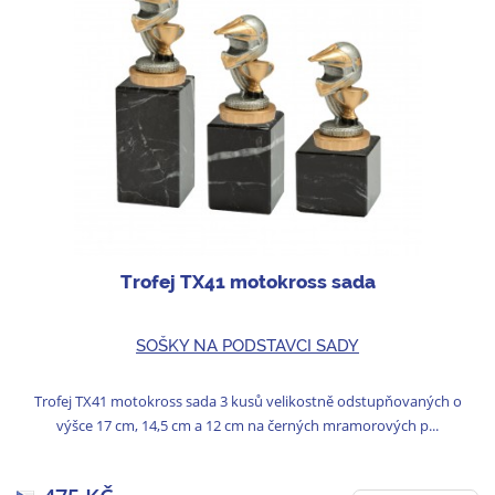
Trofej TX41 motokross sada
SOŠKY NA PODSTAVCI SADY
Trofej TX41 motokross sada 3 kusů velikostně odstupňovaných o
výšce 17 cm, 14,5 cm a 12 cm na černých mramorových p...