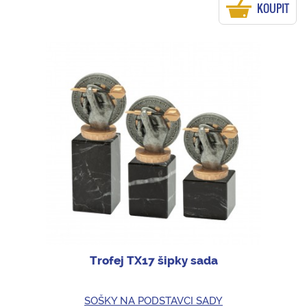
KOUPIT
Trofej TX17 šipky sada
SOŠKY NA PODSTAVCI SADY