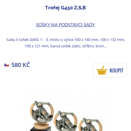
Trofej G450 Z,S,B
SOŠKY NA PODSTAVCI SADY
Sada 3 sošek G450, 1. - 3. místo o výšce 100 x 140 mm, 100 x 132 mm,
100 x 121 mm, barva sošek zlato, stříbro, bron...
580 KČ
KOUPIT