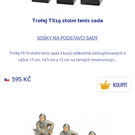
Trofej TX19 stolní tenis sada
SOŠKY NA PODSTAVCI SADY
Trofej TX19 stolní tenis sada 3 kusů velikostně odstupňovaných o
výšce 17 cm, 14,5 cm a 12 cm na černých mramorovýc...
595 KČ
KOUPIT