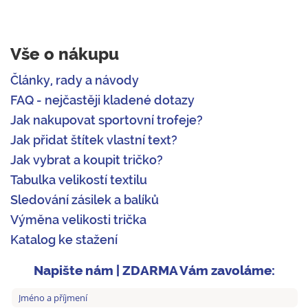
Vše o nákupu
Články, rady a návody
FAQ - nejčastěji kladené dotazy
Jak nakupovat sportovní trofeje?
Jak přidat štítek vlastní text?
Jak vybrat a koupit tričko?
Tabulka velikostí textilu
Sledování zásilek a balíků
Výměna velikosti trička
Katalog ke stažení
Napište nám | ZDARMA Vám zavoláme: