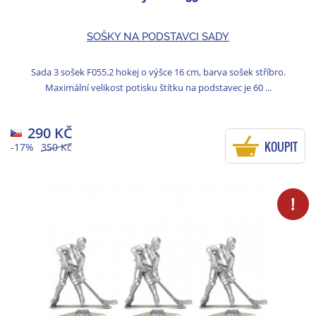
SOŠKY NA PODSTAVCI SADY
Sada 3 sošek F055.2 hokej o výšce 16 cm, barva sošek stříbro.
Maximální velikost potisku štítku na podstavec je 60 ...
290 KČ
KOUPIT
-17%
350 Kč