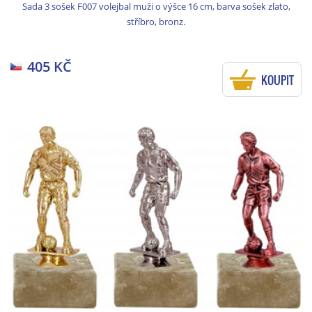
Sada 3 sošek F007 volejbal muži o výšce 16 cm, barva sošek zlato,
stříbro, bronz.
405 KČ
KOUPIT