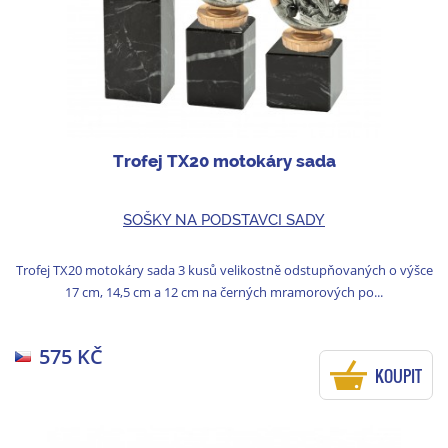
Trofej TX20 motokáry sada
SOŠKY NA PODSTAVCI SADY
Trofej TX20 motokáry sada 3 kusů velikostně odstupňovaných o výšce
17 cm, 14,5 cm a 12 cm na černých mramorových po...
575 KČ
KOUPIT