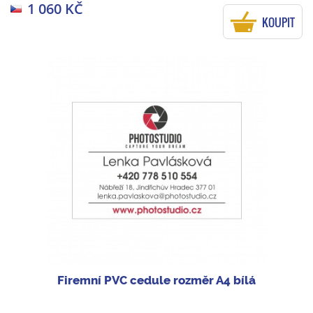
1 060 KČ
KOUPIT
Firemní PVC cedule rozměr A4 bílá