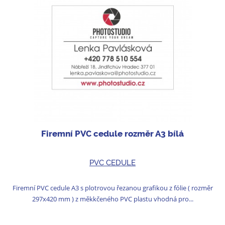
Firemní PVC cedule rozměr A3 bílá
PVC CEDULE
Firemní PVC cedule A3 s plotrovou řezanou grafikou z fólie ( rozměr
297x420 mm ) z měkkčeného PVC plastu vhodná pro...