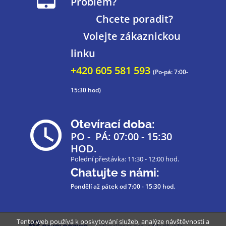
Problém?
Chcete poradit?
Volejte zákaznickou
linku
+420 605 581 593
(Po-pá: 7:00-
15:30 hod)
Otevírací doba:
PO - PÁ: 07:00 - 15:30
HOD.
Polední přestávka: 11:30 - 12:00 hod.
Chatujte s námi:
Pondělí až pátek
od 7:00 - 15:30 hod.
Tento web používá k poskytování služeb, analýze návštěvnosti a