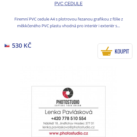
PVC CEDULE
Firemní PVC cedule A4 s plotrovou řezanou grafikou z fólie z
měkkčeného PVC plastu vhodná pro interiér i exteriér s...
530 KČ
KOUPIT