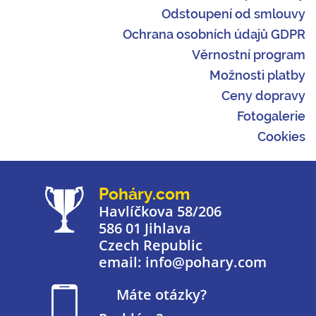
Odstoupení od smlouvy
Ochrana osobních údajů GDPR
Věrnostní program
Možnosti platby
Ceny dopravy
Fotogalerie
Cookies
Poháry.com
Havlíčkova 58/206
586 01 Jihlava
Czech Republic
email: info@pohary.com
Máte otázky?