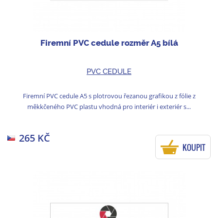
Firemní PVC cedule rozměr A5 bílá
PVC CEDULE
Firemní PVC cedule A5 s plotrovou řezanou grafikou z fólie z
měkkčeného PVC plastu vhodná pro interiér i exteriér s...
265 KČ
KOUPIT