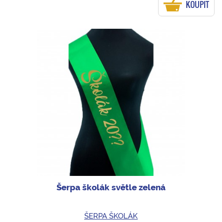
KOUPIT
Šerpa školák světle zelená
ŠERPA ŠKOLÁK