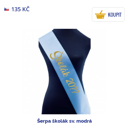
135 KČ
KOUPIT
Šerpa školák sv. modrá