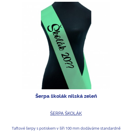
Šerpa školák nilská zeleň
ŠERPA ŠKOLÁK
Taftové šerpy s potiskem v šíři 100 mm dodáváme standardně