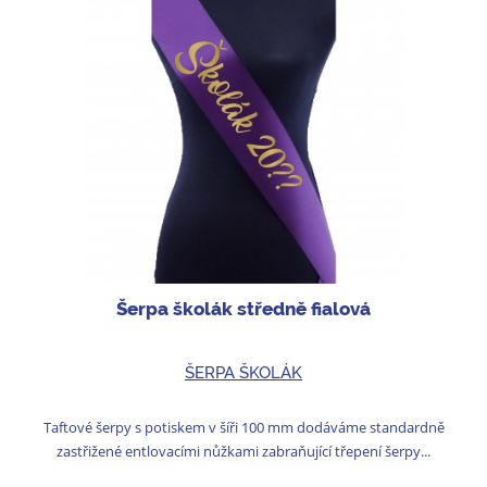
Šerpa školák středně fialová
ŠERPA ŠKOLÁK
Taftové šerpy s potiskem v šíři 100 mm dodáváme standardně
zastřižené entlovacími nůžkami zabraňující třepení šerpy...