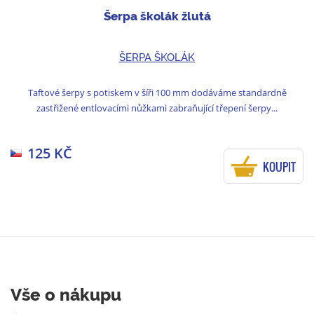
Šerpa školák žlutá
ŠERPA ŠKOLÁK
Taftové šerpy s potiskem v šíři 100 mm dodáváme standardně
zastřižené entlovacími nůžkami zabraňující třepení šerpy...
125 KČ
KOUPIT
Vše o nákupu