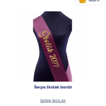
Šerpa školák bordó
ŠERPA ŠKOLÁK