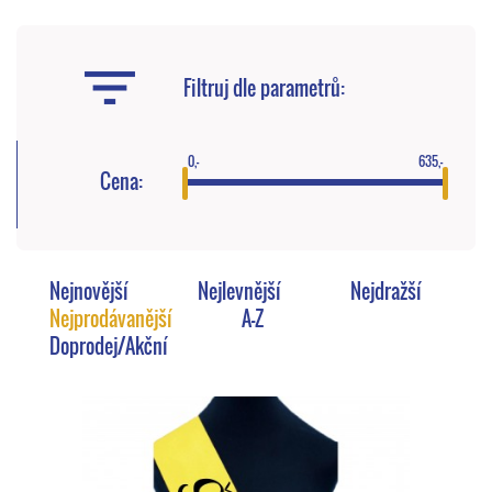
Filtruj dle parametrů:
0,-
635,-
Cena:
Nejnovější
Nejlevnější
Nejdražší
Nejprodávanější
A-Z
Doprodej/Akční