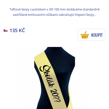
Taftové šerpy s potiskem v šíři 100 mm dodáváme standardně
zastřižené entlovacími nůžkami zabraňující třepení šerpy...
135 KČ
KOUPIT