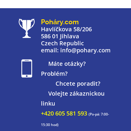
Poháry.com
Havlíčkova 58/206
586 01 Jihlava
Czech Republic
email: info@pohary.com
Máte otázky?
Problém?
Chcete poradit?
Volejte zákaznickou
linku
+420 605 581 593
(Po-pá: 7:00-
15:30 hod)