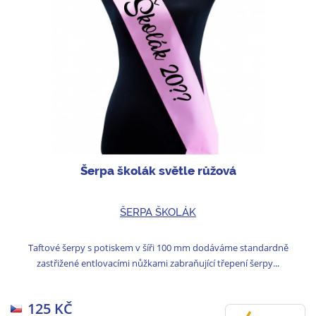
Šerpa školák světle růžová
ŠERPA ŠKOLÁK
Taftové šerpy s potiskem v šíři 100 mm dodáváme standardně
zastřižené entlovacími nůžkami zabraňující třepení šerpy...
125 KČ