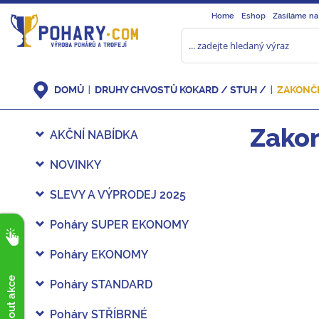
Home
Eshop
Zasíláme na
DOMŮ
DRUHY CHVOSTŮ KOKARD / STUH /
ZAKONČ
Zakon
AKČNÍ NABÍDKA
NOVINKY
SLEVY A VÝPRODEJ 2025
Poháry SUPER EKONOMY
Poháry EKONOMY
Poháry STANDARD
Poháry STŘÍBRNÉ