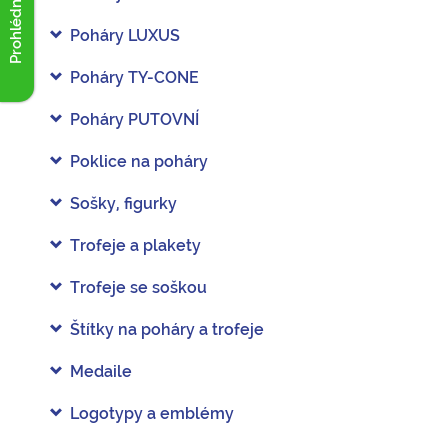
Prohlédnout akce
Poháry LUXUS
Poháry TY-CONE
Poháry PUTOVNÍ
Poklice na poháry
Sošky, figurky
Trofeje a plakety
Trofeje se soškou
Štítky na poháry a trofeje
Medaile
Logotypy a emblémy