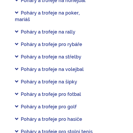
Poháry a trofeje na nohejbal
Poháry a trofeje na poker,
mariáš
Poháry a trofeje na rally
Poháry a trofeje pro rybáře
Poháry a trofeje na střelby
Poháry a trofeje na volejbal
Poháry a trofeje na šipky
Poháry a trofeje pro fotbal
Poháry a trofeje pro golf
Poháry a trofeje pro hasiče
Poháry a trofeje pro stolní tenis