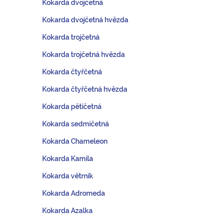
Kokarda dvojčetná
Kokarda dvojčetná hvězda
Kokarda trojčetná
Kokarda trojčetná hvězda
Kokarda čtyřčetná
Kokarda čtyřčetná hvězda
Kokarda pětičetná
Kokarda sedmičetná
Kokarda Chameleon
Kokarda Kamila
Kokarda větrník
Kokarda Adromeda
Kokarda Azalka