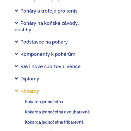
Poháry a trofeje pro tenis
Poháry na koňské závody,
dostihy
Podstavce na poháry
Komponenty k pohárům
Vavřínové sportovní věnce
Diplomy
Kokardy
Kokarda jednočetná
Kokarda jednočetná dvoubarevná
Kokarda jednočetná tříbarevná