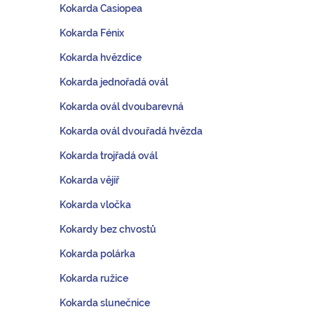
Kokarda Casiopea
Kokarda Fénix
Kokarda hvězdice
Kokarda jednořadá ovál
Kokarda ovál dvoubarevná
Kokarda ovál dvouřadá hvězda
Kokarda trojřadá ovál
Kokarda vějíř
Kokarda vločka
Kokardy bez chvostů
Kokarda polárka
Kokarda ružice
Kokarda slunečnice