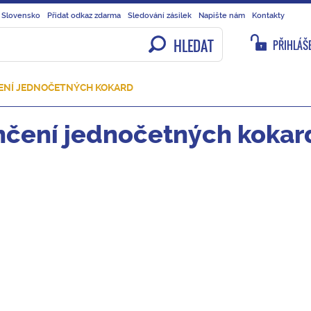
 Slovensko
Přidat odkaz zdarma
Sledování zásilek
Napište nám
Kontakty
HLEDAT
PŘIHLÁŠE
ENÍ JEDNOČETNÝCH KOKARD
čení jednočetných kokar