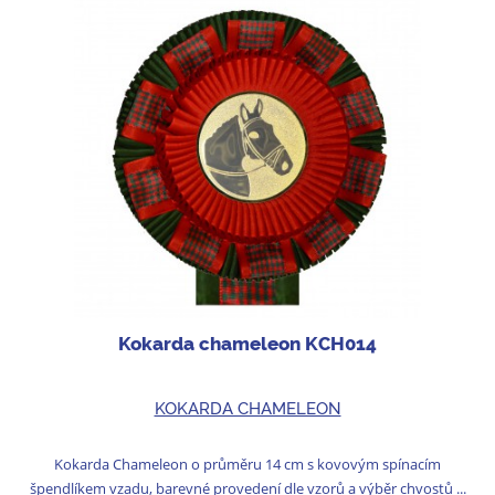
Kokarda chameleon KCH014
KOKARDA CHAMELEON
Kokarda Chameleon o průměru 14 cm s kovovým spínacím
špendlíkem vzadu, barevné provedení dle vzorů a výběr chvostů ...