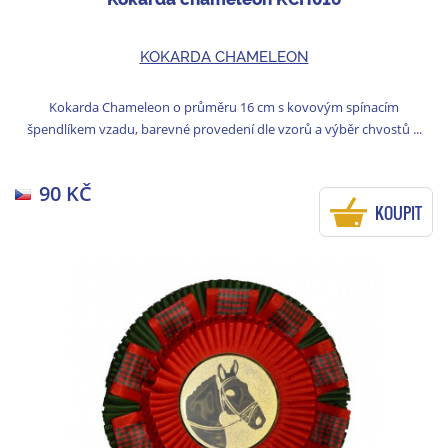
KOKARDA CHAMELEON
Kokarda Chameleon o průměru 16 cm s kovovým spínacím
špendlíkem vzadu, barevné provedení dle vzorů a výběr chvostů ...
90 KČ
KOUPIT