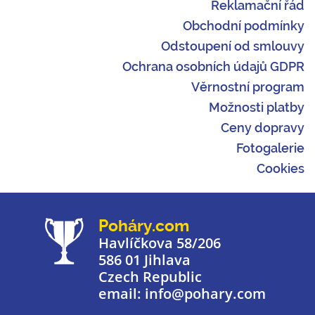
Reklamační řád
Obchodní podmínky
Odstoupení od smlouvy
Ochrana osobních údajů GDPR
Věrnostní program
Možnosti platby
Ceny dopravy
Fotogalerie
Cookies
Poháry.com
Havlíčkova 58/206
586 01 Jihlava
Czech Republic
email: info@pohary.com