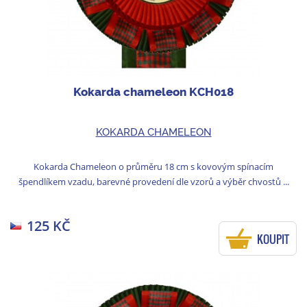
Kokarda chameleon KCH018
KOKARDA CHAMELEON
Kokarda Chameleon o průměru 18 cm s kovovým spínacím
špendlíkem vzadu, barevné provedení dle vzorů a výběr chvostů ...
125 KČ
KOUPIT