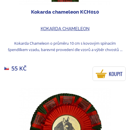
Kokarda chameleon KCH010
KOKARDA CHAMELEON
Kokarda Chameleon o průměru 10 cm s kovovým spínacím
špendlíkem vzadu, barevné provedení dle vzorů a výběr chvostů ...
55 KČ
KOUPIT