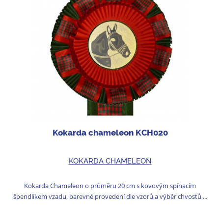
Kokarda chameleon KCH020
KOKARDA CHAMELEON
Kokarda Chameleon o průměru 20 cm s kovovým spínacím
špendlíkem vzadu, barevné provedení dle vzorů a výběr chvostů ...