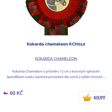
Kokarda chameleon KCH012
KOKARDA CHAMELEON
Kokarda Chameleon o průměru 12 cm s kovovým spínacím
špendlíkem vzadu, barevné provedení dle vzorů a výběr chvostů ...
60 KČ
KOUPIT