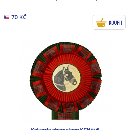
70 KČ
KOUPIT
Kokarda chameleon KCH016