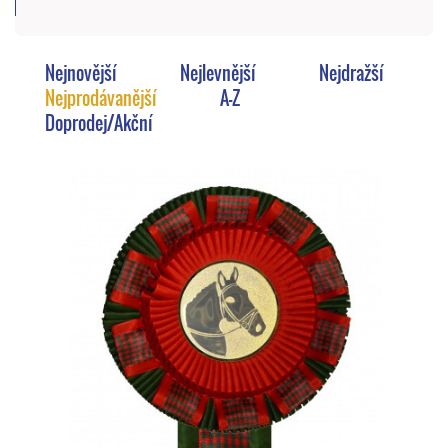
Nejnovější
Nejlevnější
Nejdražší
Nejprodávanější
A-Z
Doprodej/Akční