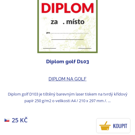
Diplom golf D103
DIPLOM NA GOLF
Diplom golf D103 je tištěný barevným laser tiskem na tvrdý křídový
papír 250 g/m2 o velikosti A4 / 210 x 297 mm /. ...
25 KČ
KOUPIT