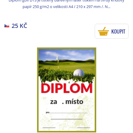
papír 250 g/m2 o velikosti A4 / 210 x 297 mm /. N...
25 KČ
KOUPIT