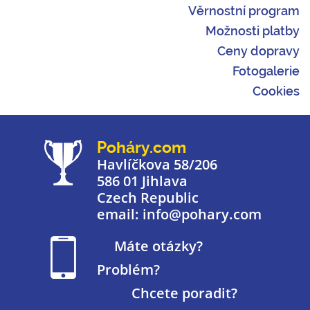
Věrnostní program
Možnosti platby
Ceny dopravy
Fotogalerie
Cookies
Poháry.com
Havlíčkova 58/206
586 01 Jihlava
Czech Republic
email: info@pohary.com
Máte otázky?
Problém?
Chcete poradit?