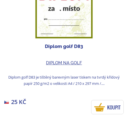
Diplom golf D83
DIPLOM NA GOLF
Diplom golf D83 je tištěný barevným laser tiskem na tvrdý křídový
papír 250 g/m2 o velikosti A4 / 210 x 297 mm /....
25 KČ
KOUPIT