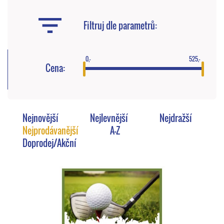
Filtruj dle parametrů:
0,-
525,-
Cena:
Nejnovější
Nejlevnější
Nejdražší
Nejprodávanější
A-Z
Doprodej/Akční