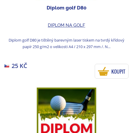
Diplom golf D80
DIPLOM NA GOLF
Diplom golf D80 je tištěný barevným laser tiskem na tvrdý křídový
papír 250 g/m2 o velikosti A4 / 210 x 297 mm /. N...
25 KČ
KOUPIT