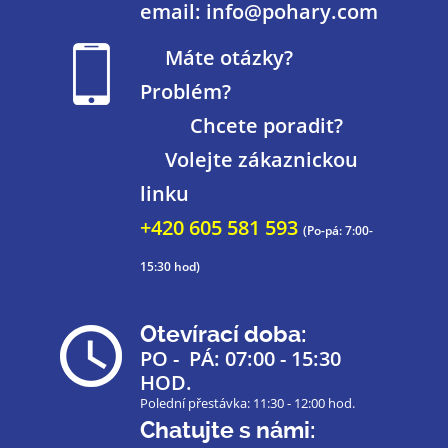
email: info@pohary.com
Máte otázky?
Problém?
Chcete poradit?
Volejte zákaznickou
linku
+420 605 581 593
(Po-pá: 7:00-
15:30 hod)
Otevírací doba:
PO - PÁ: 07:00 - 15:30
HOD.
Polední přestávka: 11:30 - 12:00 hod.
Chatujte s námi: