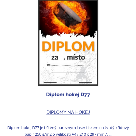
Diplom hokej D77
DIPLOMY NA HOKEJ
Diplom hokej D77 je tištěný barevným laser tiskem na tvrdý křídový
papír 250 g/m2 o velikosti A4 / 210 x 297 mm /. ...