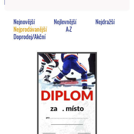
Nejnovější
Nejlevnější
Nejdražší
Nejprodávanější
A-Z
Doprodej/Akční