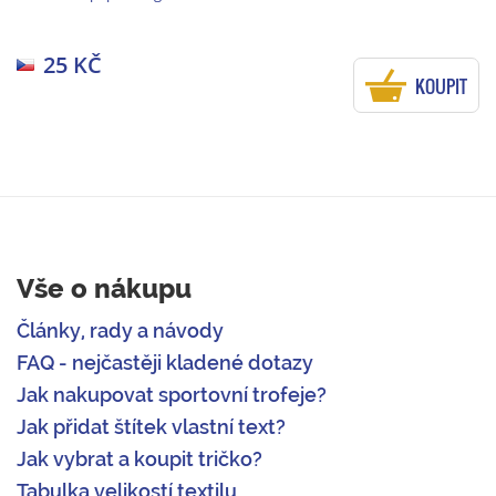
25 KČ
KOUPIT
Vše o nákupu
Články, rady a návody
FAQ - nejčastěji kladené dotazy
Jak nakupovat sportovní trofeje?
Jak přidat štítek vlastní text?
Jak vybrat a koupit tričko?
Tabulka velikostí textilu