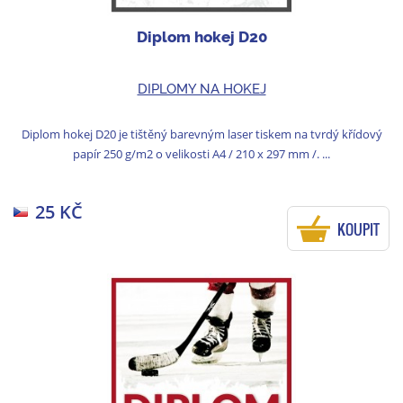
Diplom hokej D20
DIPLOMY NA HOKEJ
Diplom hokej D20 je tištěný barevným laser tiskem na tvrdý křídový
papír 250 g/m2 o velikosti A4 / 210 x 297 mm /. ...
25 KČ
KOUPIT