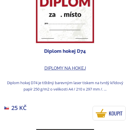
Diplom hokej D74
DIPLOMY NA HOKEJ
Diplom hokej D74 je tištěný barevným laser tiskem na tvrdý křídový
papír 250 g/m2 o velikosti A4 / 210 x 297 mm /. ...
25 KČ
KOUPIT