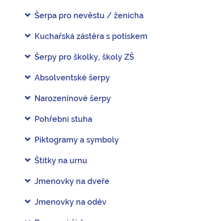
Šerpa pro nevěstu / ženicha
Kuchařská zástěra s potiskem
Šerpy pro školky, školy ZŠ
Absolventské šerpy
Narozeninové šerpy
Pohřební stuha
Piktogramy a symboly
Štítky na urnu
Jmenovky na dveře
Jmenovky na oděv