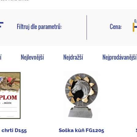
0,
Filtruj dle parametrů:
Cena:
í
Nejlevnější
Nejdražší
Nejprodávanější
 chrti D155
Soška kůň FG1205