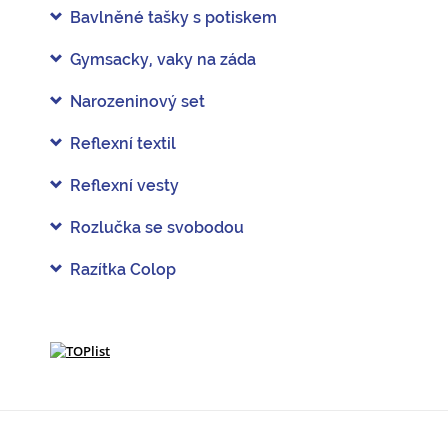
Bavlněné tašky s potiskem
Gymsacky, vaky na záda
Narozeninový set
Reflexní textil
Reflexní vesty
Rozlučka se svobodou
Razítka Colop