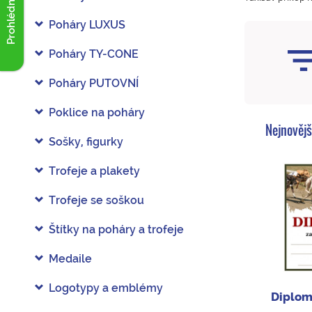
Prohlédnout akce
Poháry LUXUS
Poháry TY-CONE
Poháry PUTOVNÍ
Poklice na poháry
Nejnovějš
Sošky, figurky
Trofeje a plakety
Trofeje se soškou
Štítky na poháry a trofeje
Medaile
Logotypy a emblémy
Diplom