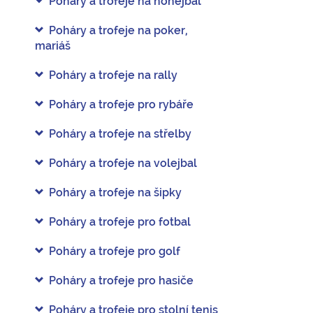
Poháry a trofeje na nohejbal
Poháry a trofeje na poker,
mariáš
Poháry a trofeje na rally
Poháry a trofeje pro rybáře
Poháry a trofeje na střelby
Poháry a trofeje na volejbal
Poháry a trofeje na šipky
Poháry a trofeje pro fotbal
Poháry a trofeje pro golf
Poháry a trofeje pro hasiče
Poháry a trofeje pro stolní tenis