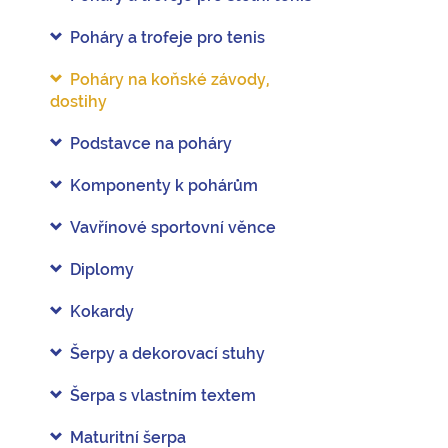
Poháry a trofeje pro tenis
Poháry na koňské závody,
dostihy
Podstavce na poháry
Komponenty k pohárům
Vavřínové sportovní věnce
Diplomy
Kokardy
Šerpy a dekorovací stuhy
Šerpa s vlastním textem
Maturitní šerpa