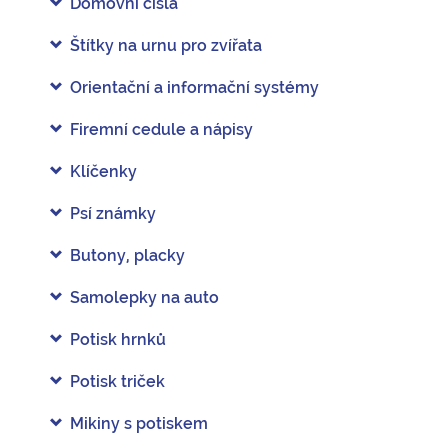
Domovní čísla
Štítky na urnu pro zvířata
Orientační a informační systémy
Firemní cedule a nápisy
Klíčenky
Psí známky
Butony, placky
Samolepky na auto
Potisk hrnků
Potisk triček
Mikiny s potiskem