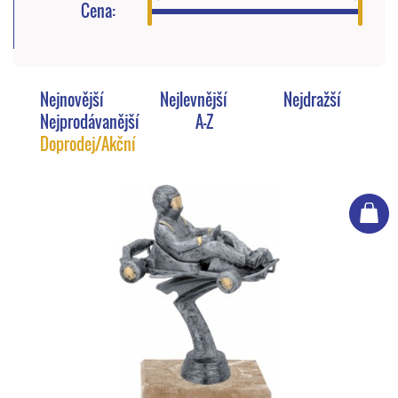
Cena:
Nejnovější
Nejlevnější
Nejdražší
Nejprodávanější
A-Z
Doprodej/Akční