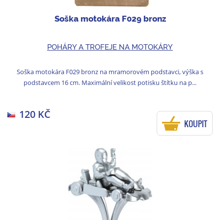
Soška motokára F029 bronz
POHÁRY A TROFEJE NA MOTOKÁRY
Soška motokára F029 bronz na mramorovém podstavci, výška s
podstavcem 16 cm. Maximální velikost potisku štítku na p...
120 KČ
KOUPIT