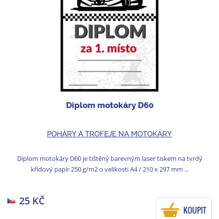
Diplom motokáry D60
POHÁRY A TROFEJE NA MOTOKÁRY
Diplom motokáry D60 je tištěný barevným laser tiskem na tvrdý
křídový papír 250 g/m2 o velikosti A4 / 210 x 297 mm ...
25 KČ
KOUPIT