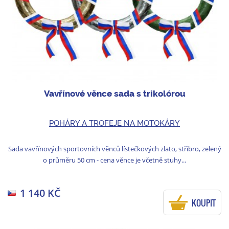
Vavřínové věnce sada s trikolórou
POHÁRY A TROFEJE NA MOTOKÁRY
Sada vavřínových sportovních věnců lístečkových zlato, stříbro, zelený
o průměru 50 cm - cena věnce je včetně stuhy...
1 140 KČ
KOUPIT