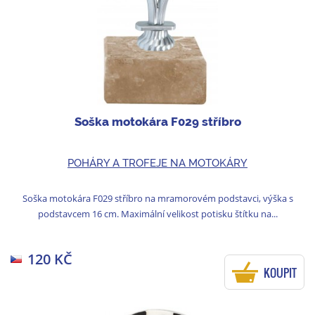
Soška motokára F029 stříbro
POHÁRY A TROFEJE NA MOTOKÁRY
Soška motokára F029 stříbro na mramorovém podstavci, výška s
podstavcem 16 cm. Maximální velikost potisku štítku na...
120 KČ
KOUPIT