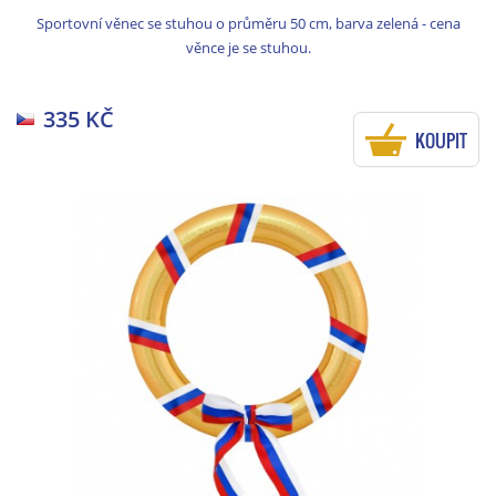
Sportovní věnec se stuhou o průměru 50 cm, barva zelená - cena
věnce je se stuhou.
335 KČ
KOUPIT