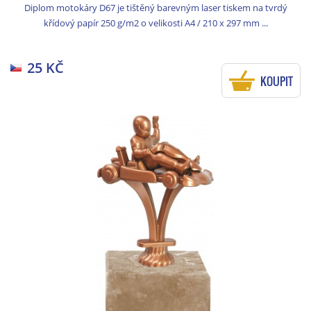
Diplom motokáry D67 je tištěný barevným laser tiskem na tvrdý
křídový papír 250 g/m2 o velikosti A4 / 210 x 297 mm ...
25 KČ
KOUPIT