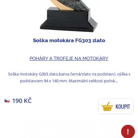
Soška motokára FG303 zlato
POHÁRY A TROFEJE NA MOTOKÁRY
Soška motokáry G303 zlato,barva černá/zlato na podstavci, výška s
podstavcem 94 x 140 mm. Maximální velikost potisk...
190 KČ
KOUPIT