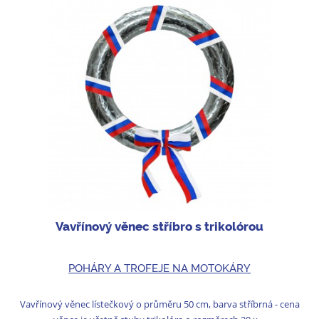
Vavřínový věnec stříbro s trikolórou
POHÁRY A TROFEJE NA MOTOKÁRY
Vavřínový věnec lístečkový o průměru 50 cm, barva stříbrná - cena