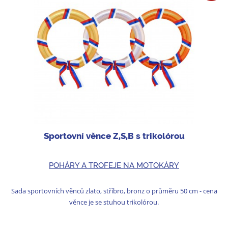
Sportovní věnce Z,S,B s trikolórou
POHÁRY A TROFEJE NA MOTOKÁRY
Sada sportovních věnců zlato, stříbro, bronz o průměru 50 cm - cena
věnce je se stuhou trikolórou.