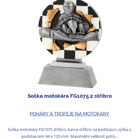
Soška motokára FG1075.2 stříbro
POHÁRY A TROFEJE NA MOTOKÁRY
Soška motokáry FG1075 stříbro, barva stříbro na podstavci, výška s
podstavcem 94 x 135 mm. Maximální velikost potis...