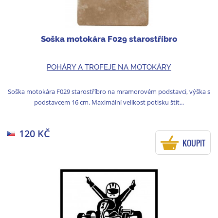
Soška motokára F029 starostříbro
POHÁRY A TROFEJE NA MOTOKÁRY
Soška motokára F029 starostříbro na mramorovém podstavci, výška s
podstavcem 16 cm. Maximální velikost potisku štít...
120 KČ
KOUPIT