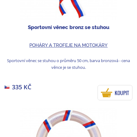
Sportovní věnec bronz se stuhou
POHÁRY A TROFEJE NA MOTOKÁRY
Sportovní věnec se stuhou o průměru 50 cm, barva bronzová - cena
věnce je se stuhou.
335 KČ
KOUPIT