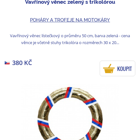
Vavřínový věnec zelený s trikolórou
POHÁRY A TROFEJE NA MOTOKÁRY
Vavřínový věnec lístečkový o průměru 50 cm, barva zelená - cena
věnce je včetně stuhy trikolóra o rozměrech 30 x 20...
380 KČ
KOUPIT