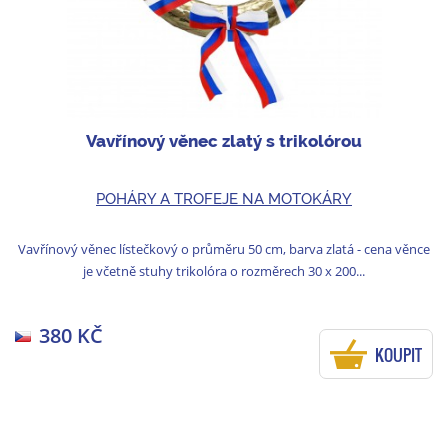
Vavřínový věnec zlatý s trikolórou
POHÁRY A TROFEJE NA MOTOKÁRY
Vavřínový věnec lístečkový o průměru 50 cm, barva zlatá - cena věnce
je včetně stuhy trikolóra o rozměrech 30 x 200...
380 KČ
KOUPIT