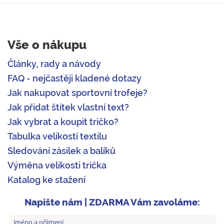
Vše o nákupu
Články, rady a návody
FAQ - nejčastěji kladené dotazy
Jak nakupovat sportovní trofeje?
Jak přidat štítek vlastní text?
Jak vybrat a koupit tričko?
Tabulka velikostí textilu
Sledování zásilek a balíků
Výměna velikosti trička
Katalog ke stažení
Napište nám | ZDARMA Vám zavoláme: