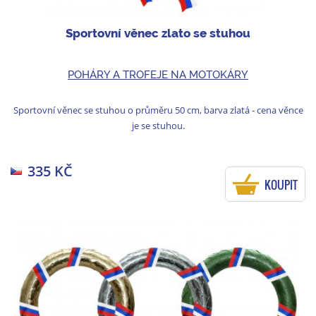
Sportovní věnec zlato se stuhou
POHÁRY A TROFEJE NA MOTOKÁRY
Sportovní věnec se stuhou o průměru 50 cm, barva zlatá - cena věnce
je se stuhou.
335 KČ
KOUPIT