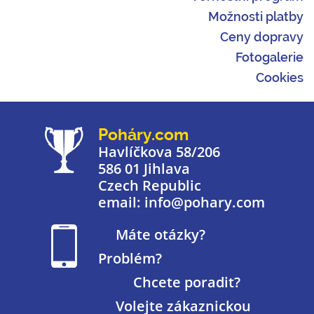
Možnosti platby
Ceny dopravy
Fotogalerie
Cookies
Poháry.com
Havlíčkova 58/206
586 01 Jihlava
Czech Republic
email: info@pohary.com
Máte otázky?
Problém?
Chcete poradit?
Volejte zákaznickou