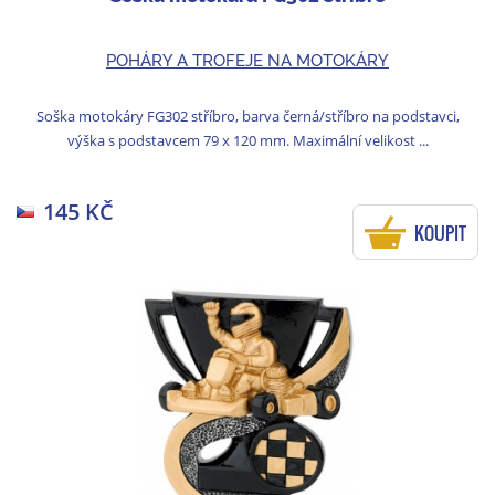
POHÁRY A TROFEJE NA MOTOKÁRY
Soška motokáry FG302 stříbro, barva černá/stříbro na podstavci,
výška s podstavcem 79 x 120 mm. Maximální velikost ...
145 KČ
KOUPIT