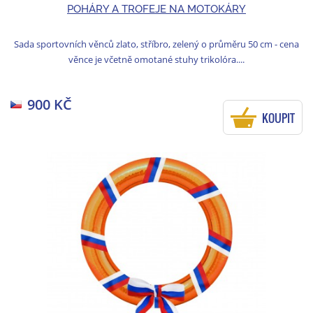
POHÁRY A TROFEJE NA MOTOKÁRY
Sada sportovních věnců zlato, stříbro, zelený o průměru 50 cm - cena
věnce je včetně omotané stuhy trikolóra....
900 KČ
KOUPIT