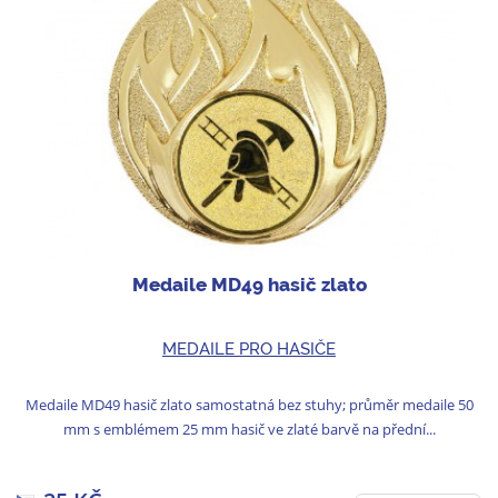
Medaile MD49 hasič zlato
MEDAILE PRO HASIČE
Medaile MD49 hasič zlato samostatná bez stuhy; průměr medaile 50
mm s emblémem 25 mm hasič ve zlaté barvě na přední...