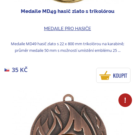
Medaile MD49 hasič zlato s trikolórou
MEDAILE PRO HASIČE
Medaile MD49 hasič zlato s 22 x 800 mm trikolórou na karabině;
průměr medaile 50 mm s možností umístění emblému 25 ...
35 KČ
KOUPIT