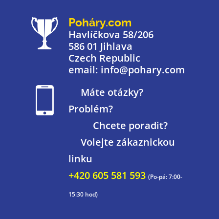
Poháry.com
Havlíčkova 58/206
586 01 Jihlava
Czech Republic
email: info@pohary.com
Máte otázky?
Problém?
Chcete poradit?
Volejte zákaznickou
linku
+420 605 581 593
(Po-pá: 7:00-
15:30 hod)