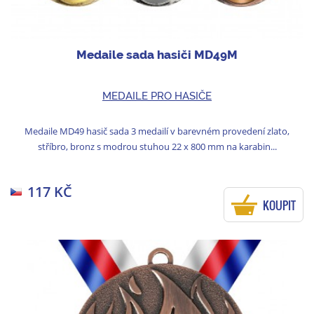
Medaile sada hasiči MD49M
MEDAILE PRO HASIČE
Medaile MD49 hasič sada 3 medailí v barevném provedení zlato,
stříbro, bronz s modrou stuhou 22 x 800 mm na karabin...
117 KČ
KOUPIT