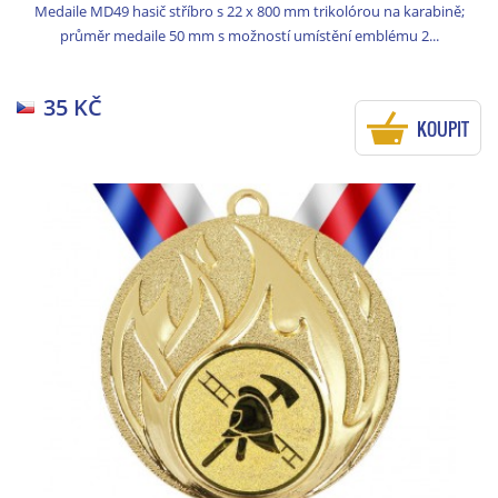
Medaile MD49 hasič stříbro s 22 x 800 mm trikolórou na karabině;
průměr medaile 50 mm s možností umístění emblému 2...
35 KČ
KOUPIT