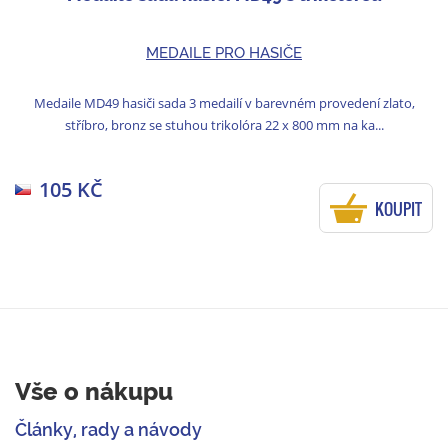
MEDAILE PRO HASIČE
Medaile MD49 hasiči sada 3 medailí v barevném provedení zlato,
stříbro, bronz se stuhou trikolóra 22 x 800 mm na ka...
105 KČ
KOUPIT
Vše o nákupu
Články, rady a návody