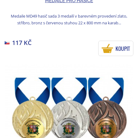
MEDAILE PRO HASIČE
Medaile MD49 hasič sada 3 medailí v barevném provedení zlato,
stříbro, bronz s červenou stuhou 22 x 800 mm na karab...
117 KČ
KOUPIT