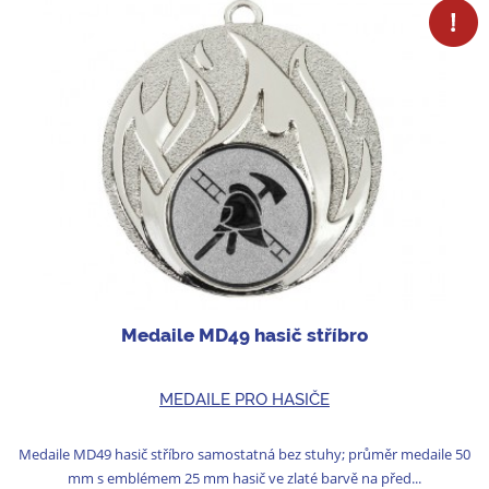
Medaile MD49 hasič stříbro
MEDAILE PRO HASIČE
Medaile MD49 hasič stříbro samostatná bez stuhy; průměr medaile 50
mm s emblémem 25 mm hasič ve zlaté barvě na před...