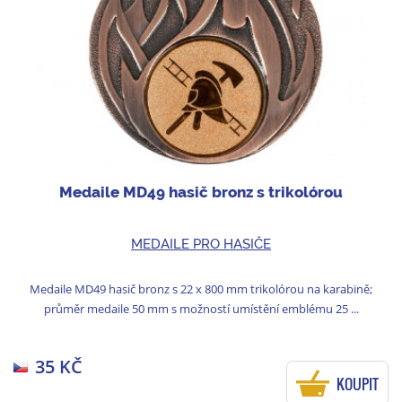
Medaile MD49 hasič bronz s trikolórou
MEDAILE PRO HASIČE
Medaile MD49 hasič bronz s 22 x 800 mm trikolórou na karabině;
průměr medaile 50 mm s možností umístění emblému 25 ...
35 KČ
KOUPIT