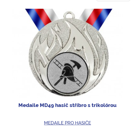
Medaile MD49 hasič stříbro s trikolórou
MEDAILE PRO HASIČE