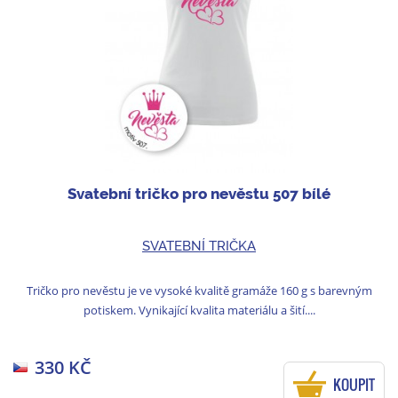
Svatební tričko pro nevěstu 507 bílé
SVATEBNÍ TRIČKA
Tričko pro nevěstu je ve vysoké kvalitě gramáže 160 g s barevným
potiskem. Vynikající kvalita materiálu a šití....
330 KČ
KOUPIT