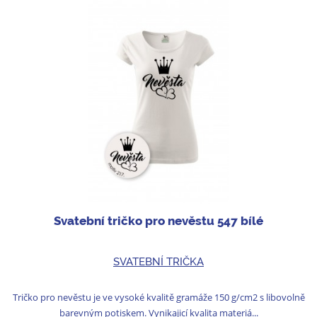
Svatební tričko pro nevěstu 547 bílé
SVATEBNÍ TRIČKA
Tričko pro nevěstu je ve vysoké kvalitě gramáže 150 g/cm2 s libovolně
barevným potiskem. Vynikajicí kvalita materiá...