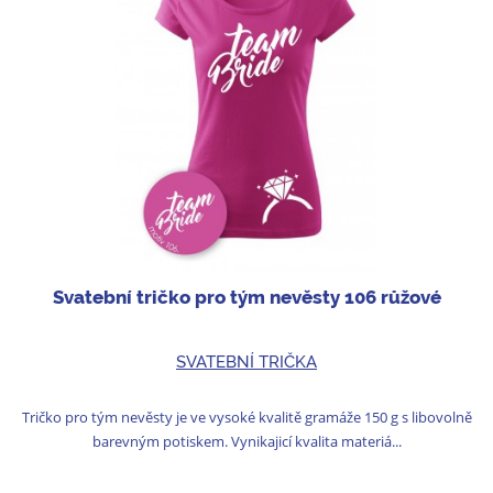
Svatební tričko pro tým nevěsty 106 růžové
SVATEBNÍ TRIČKA
Tričko pro tým nevěsty je ve vysoké kvalitě gramáže 150 g s libovolně
barevným potiskem. Vynikajicí kvalita materiá...