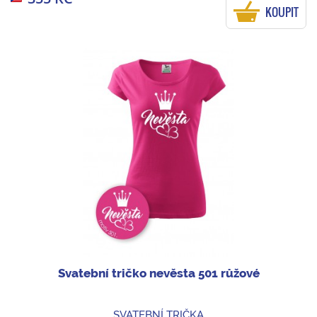
KOUPIT
Svatební tričko nevěsta 501 růžové
SVATEBNÍ TRIČKA