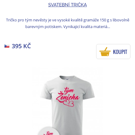
SVATEBNÍ TRIČKA
Tričko pro tým nevěsty je ve vysoké kvalitě gramáže 150 g s libovolně
barevným potiskem. Vynikajicí kvalita materiá...
395 KČ
KOUPIT