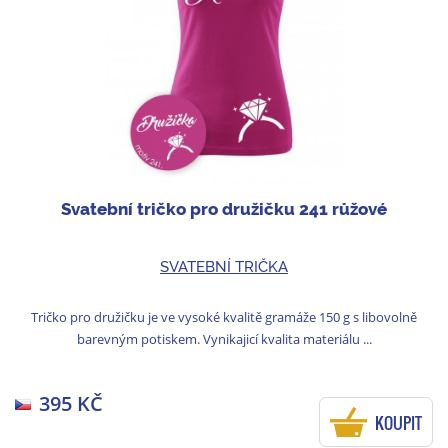
Svatební tričko pro družičku 241 růžové
SVATEBNÍ TRIČKA
Tričko pro družičku je ve vysoké kvalitě gramáže 150 g s libovolně
barevným potiskem. Vynikajicí kvalita materiálu ...
395 KČ
KOUPIT