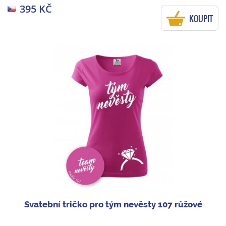
395 KČ
KOUPIT
Svatební tričko pro tým nevěsty 107 růžové