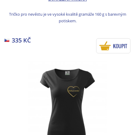
Tričko pro nevěstu je ve vysoké kvalitě gramáže 160 g s barevným
potiskem.
335 KČ
KOUPIT