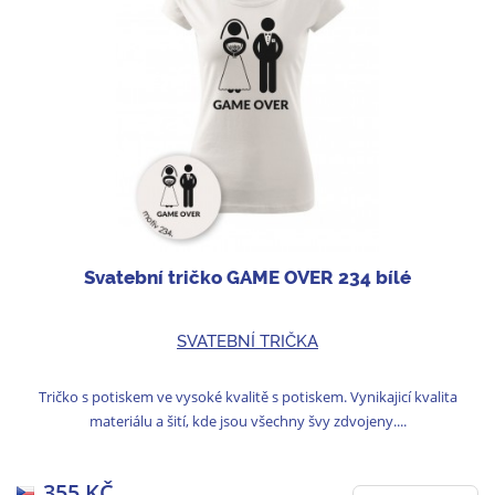
Svatební tričko GAME OVER 234 bílé
SVATEBNÍ TRIČKA
Tričko s potiskem ve vysoké kvalitě s potiskem. Vynikajicí kvalita
materiálu a šití, kde jsou všechny švy zdvojeny....
355 KČ