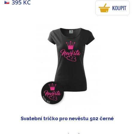
395 KČ
KOUPIT
Svatební tričko pro nevěstu 502 černé