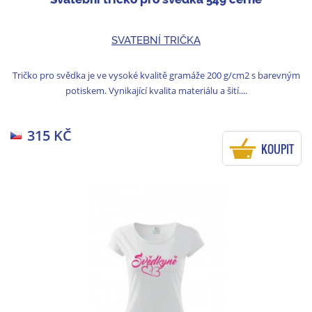
SVATEBNÍ TRIČKA
Tričko pro svědka je ve vysoké kvalitě gramáže 200 g/cm2 s barevným
potiskem. Vynikající kvalita materiálu a šití....
315 KČ
KOUPIT