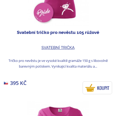
Svatební tričko pro nevěstu 105 růžové
SVATEBNÍ TRIČKA
Tričko pro nevěstu je ve vysoké kvalitě gramáže 150 g s libovolně
barevným potiskem. Vynikajicí kvalita materiálu a...
395 KČ
KOUPIT