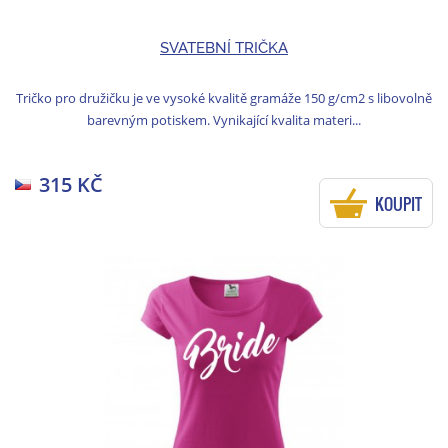
SVATEBNÍ TRIČKA
Tričko pro družičku je ve vysoké kvalitě gramáže 150 g/cm2 s libovolně
barevným potiskem. Vynikající kvalita materi...
315 KČ
KOUPIT