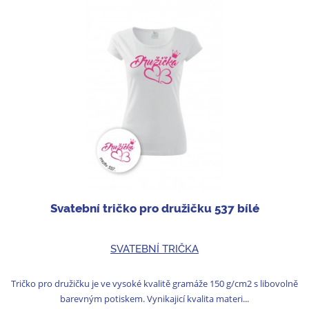
Svatební tričko pro družičku 537 bílé
SVATEBNÍ TRIČKA
Tričko pro družičku je ve vysoké kvalitě gramáže 150 g/cm2 s libovolně
barevným potiskem. Vynikajicí kvalita materi...