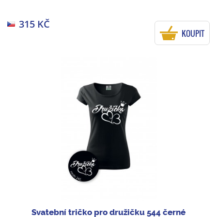
315 KČ
KOUPIT
Svatební tričko pro družičku 544 černé