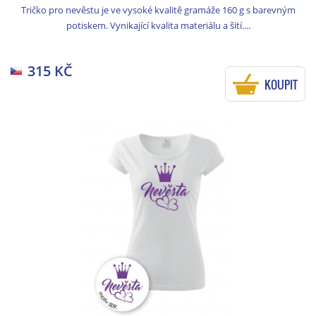
Tričko pro nevěstu je ve vysoké kvalitě gramáže 160 g s barevným
potiskem. Vynikající kvalita materiálu a šití....
315 KČ
KOUPIT