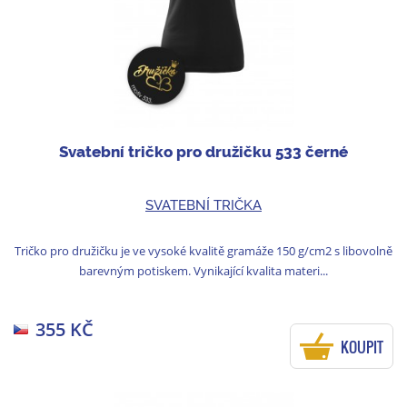
Svatební tričko pro družičku 533 černé
SVATEBNÍ TRIČKA
Tričko pro družičku je ve vysoké kvalitě gramáže 150 g/cm2 s libovolně
barevným potiskem. Vynikající kvalita materi...
355 KČ
KOUPIT