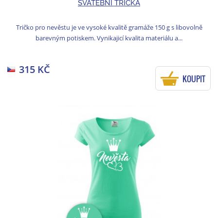
SVATEBNÍ TRIČKA
Tričko pro nevěstu je ve vysoké kvalitě gramáže 150 g s libovolně
barevným potiskem. Vynikajicí kvalita materiálu a...
315 KČ
KOUPIT