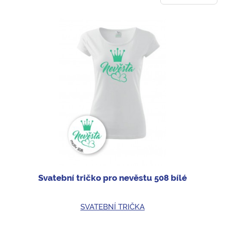
Svatební tričko pro nevěstu 508 bílé
SVATEBNÍ TRIČKA