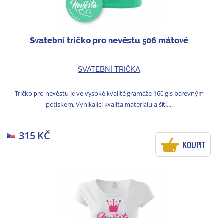
Svatební tričko pro nevěstu 506 mátové
SVATEBNÍ TRIČKA
Tričko pro nevěstu je ve vysoké kvalitě gramáže 160 g s barevným
potiskem. Vynikající kvalita materiálu a šití....
315 KČ
KOUPIT