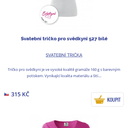
Svatební tričko pro svědkyni 527 bílé
SVATEBNÍ TRIČKA
Tričko pro svědkyni je ve vysoké kvalitě gramáže 160 g s barevným
potiskem. Vynikající kvalita materiálu a šití....
315 KČ
KOUPIT