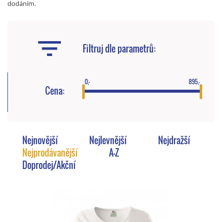
dodáním.
Filtruj dle parametrů:
0,-
895,-
Cena:
Nejnovější
Nejlevnější
Nejdražší
Nejprodávanější
A-Z
Doprodej/Akční