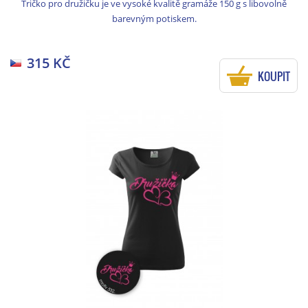
Tričko pro družičku je ve vysoké kvalitě gramáže 150 g s libovolně
barevným potiskem.
315 KČ
KOUPIT