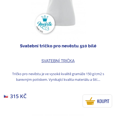
Svatební tričko pro nevěstu 510 bílé
SVATEBNÍ TRIČKA
Tričko pro nevěstu je ve vysoké kvalitě gramáže 150 g/cm2 s
barevným potiskem. Vynikající kvalita materiálu a šití....
315 KČ
KOUPIT