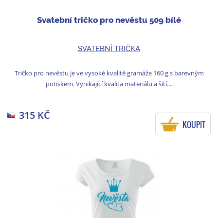
Svatební tričko pro nevěstu 509 bílé
SVATEBNÍ TRIČKA
Tričko pro nevěstu je ve vysoké kvalitě gramáže 160 g s barevným
potiskem. Vynikající kvalita materiálu a šití....
315 KČ
KOUPIT