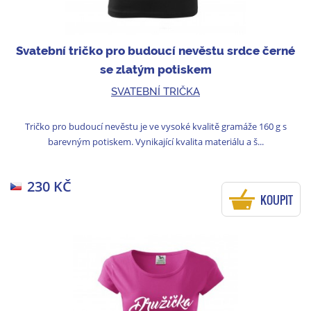
Svatební tričko pro budoucí nevěstu srdce černé
se zlatým potiskem
SVATEBNÍ TRIČKA
Tričko pro budoucí nevěstu je ve vysoké kvalitě gramáže 160 g s
barevným potiskem. Vynikající kvalita materiálu a š...
230 KČ
KOUPIT