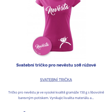
Svatební tričko pro nevěstu 108 růžové
SVATEBNÍ TRIČKA
Tričko pro nevěstu je ve vysoké kvalitě gramáže 150 g s libovolně
barevným potiskem. Vynikajicí kvalita materiálu a...