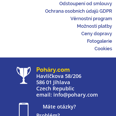
Odstoupení od smlouvy
Ochrana osobních údajů GDPR
Věrnostní program
Možnosti platby
Ceny dopravy
Fotogalerie
Cookies
Poháry.com
Havlíčkova 58/206
586 01 Jihlava
Czech Republic
email: info@pohary.com
Máte otázky?
Problém?