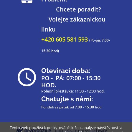
Chcete poradit?
Volejte zákaznickou
linku
+420 605 581 593
(Po-pá: 7:00-
15:30 hod)
Otevírací doba:
PO - PÁ: 07:00 - 15:30
HOD.
Polední přestávka: 11:30 - 12:00 hod.
Chatujte s námi:
Pondělí až pátek
od 7:00 - 15:30 hod.
Tento web používá k poskytování služeb, analýze návštěvnosti a
| optimalizace pro vyhledávače