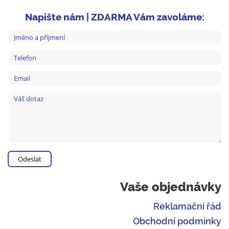
Napište nám | ZDARMA Vám zavoláme:
Vaše objednávky
Reklamační řád
Obchodní podmínky