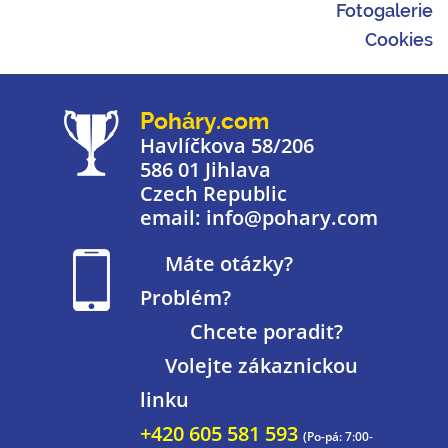
Fotogalerie
Cookies
Poháry.com
Havlíčkova 58/206
586 01 Jihlava
Czech Republic
email: info@pohary.com
Máte otázky?
Problém?
Chcete poradit?
Volejte zákaznickou
linku
+420 605 581 593
(Po-pá: 7:00-