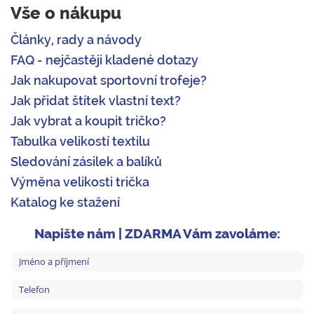
Vše o nákupu
Články, rady a návody
FAQ - nejčastěji kladené dotazy
Jak nakupovat sportovní trofeje?
Jak přidat štítek vlastní text?
Jak vybrat a koupit tričko?
Tabulka velikostí textilu
Sledování zásilek a balíků
Výměna velikosti trička
Katalog ke stažení
Napište nám | ZDARMA Vám zavoláme: