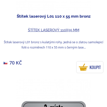
Štítek laserový L01 110 x 55 mm bronz
ŠTÍTEK LASEROVÝ 110X55 MM
Štítek laserový L01 bronz s kulatými rohy. Jedná se o zlatou samolepicí
folii o rozměrech 110 x 55 mm s černým lase...
70 KČ
KOUPIT