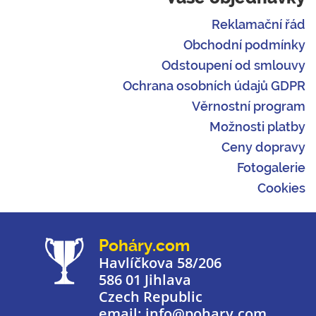
Reklamační řád
Obchodní podmínky
Odstoupení od smlouvy
Ochrana osobních údajů GDPR
Věrnostní program
Možnosti platby
Ceny dopravy
Fotogalerie
Cookies
Poháry.com
Havlíčkova 58/206
586 01 Jihlava
Czech Republic
email: info@pohary.com