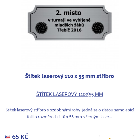
Štítek laserový 110 x 55 mm stříbro
ŠTÍTEK LASEROVÝ 110X55 MM
Štítek laserový stříbro s ozdobnými rohy. Jedná se o zlatou samolepicí
folii o rozměrech 110 x 55 mm s černým laser...
65 KČ