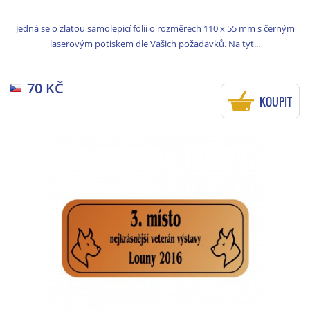
Jedná se o zlatou samolepicí folii o rozměrech 110 x 55 mm s černým
laserovým potiskem dle Vašich požadavků. Na tyt...
70 KČ
KOUPIT