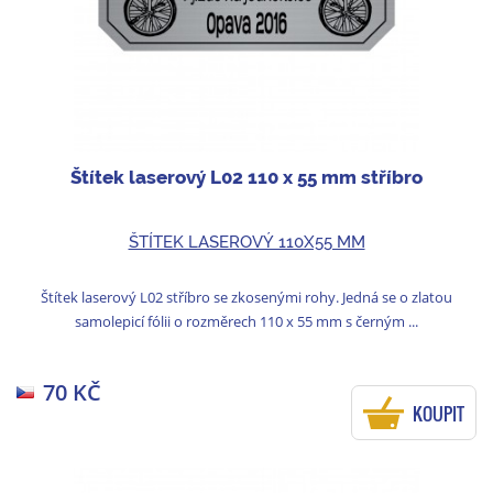
Štítek laserový L02 110 x 55 mm stříbro
ŠTÍTEK LASEROVÝ 110X55 MM
Štítek laserový L02 stříbro se zkosenými rohy. Jedná se o zlatou
samolepicí fólii o rozměrech 110 x 55 mm s černým ...
70 KČ
KOUPIT