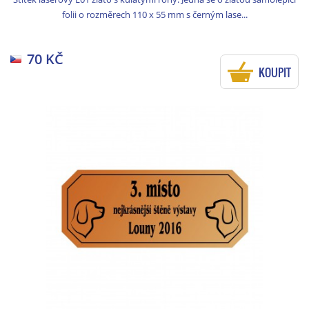
folii o rozměrech 110 x 55 mm s černým lase...
70 KČ
KOUPIT