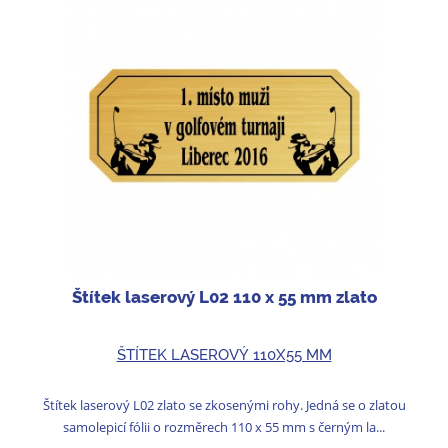
Štítek laserový L02 110 x 55 mm zlato
ŠTÍTEK LASEROVÝ 110X55 MM
Štítek laserový L02 zlato se zkosenými rohy. Jedná se o zlatou
samolepicí fólii o rozměrech 110 x 55 mm s černým la...