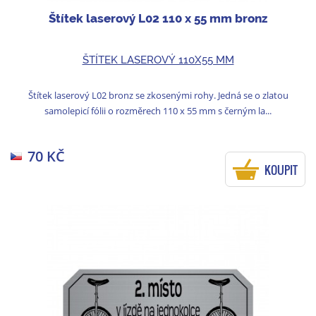
Štítek laserový L02 110 x 55 mm bronz
ŠTÍTEK LASEROVÝ 110X55 MM
Štítek laserový L02 bronz se zkosenými rohy. Jedná se o zlatou
samolepicí fólii o rozměrech 110 x 55 mm s černým la...
70 KČ
KOUPIT