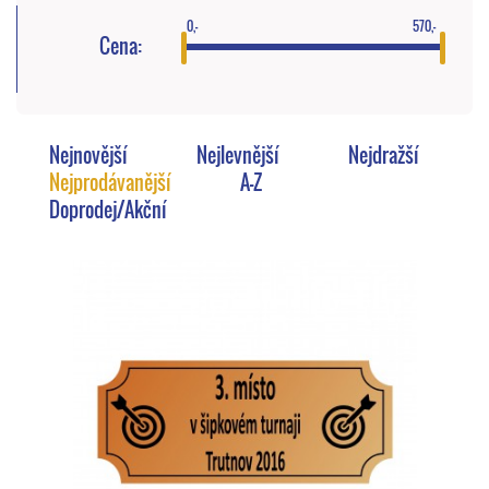
0,-
570,-
Cena:
Nejnovější
Nejlevnější
Nejdražší
Nejprodávanější
A-Z
Doprodej/Akční