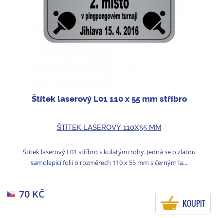
Štítek laserový L01 110 x 55 mm stříbro
ŠTÍTEK LASEROVÝ 110X55 MM
Štítek laserový L01 stříbro s kulatými rohy. Jedná se o zlatou
samolepicí folii o rozměrech 110 x 55 mm s černým la...
70 KČ
KOUPIT