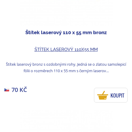
Štítek laserový 110 x 55 mm bronz
ŠTÍTEK LASEROVÝ 110X55 MM
Štítek laserový bronz s ozdobnými rohy. Jedná se o zlatou samolepicí
fólii o rozměrech 110 x 55 mm s černým laserov...
70 KČ
KOUPIT