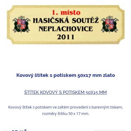
Kovový štítek s potiskem 50x17 mm zlato
ŠTÍTEK KOVOVÝ S POTISKEM 50X15 MM
Kovový štítek s potiskem ve zaltém provedení s barevným tiskem,
rozměry štítku 50 x 17 mm.