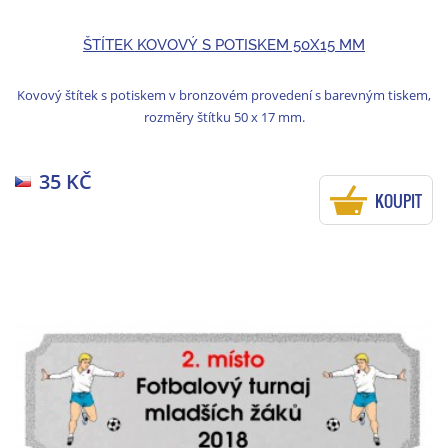
ŠTÍTEK KOVOVÝ S POTISKEM 50X15 MM
Kovový štítek s potiskem v bronzovém provedení s barevným tiskem,
rozměry štítku 50 x 17 mm.
35 KČ
KOUPIT