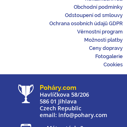
Obchodní podmínky
Odstoupení od smlouvy
Ochrana osobních údajů GDPR
Věrnostní program
Možnosti platby
Ceny dopravy
Fotogalerie
Cookies
Poháry.com
Havlíčkova 58/206
586 01 Jihlava
Czech Republic
email: info@pohary.com