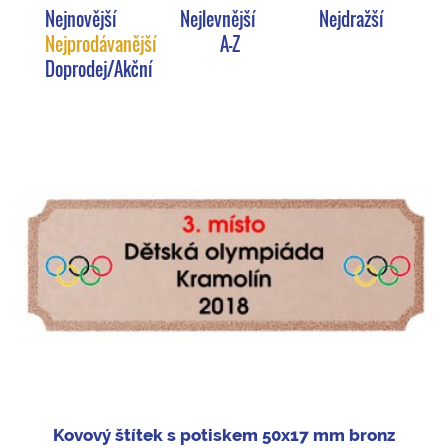
Nejnovější
Nejlevnější
Nejdražší
Nejprodávanější
A-Z
Doprodej/Akční
Kovový štítek s potiskem 50x17 mm bronz