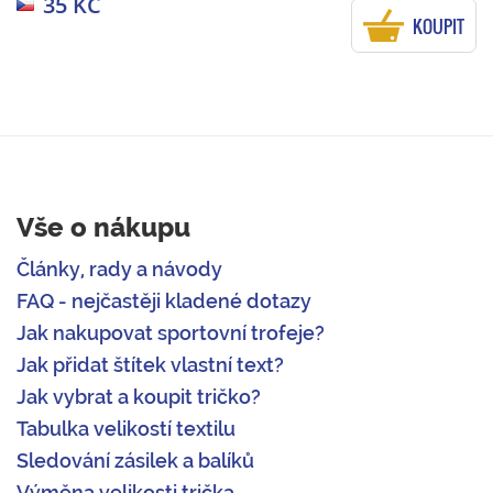
35 KČ
KOUPIT
Vše o nákupu
Články, rady a návody
FAQ - nejčastěji kladené dotazy
Jak nakupovat sportovní trofeje?
Jak přidat štítek vlastní text?
Jak vybrat a koupit tričko?
Tabulka velikostí textilu
Sledování zásilek a balíků
Výměna velikosti trička