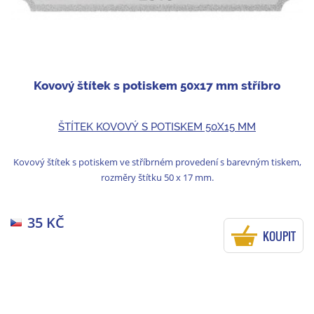
Kovový štítek s potiskem 50x17 mm stříbro
ŠTÍTEK KOVOVÝ S POTISKEM 50X15 MM
Kovový štítek s potiskem ve stříbrném provedení s barevným tiskem,
rozměry štítku 50 x 17 mm.
35 KČ
KOUPIT