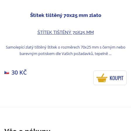
Štítek tištěný 70x25 mm zlato
ŠTÍTEK TIŠTĚNÝ 70X25 MM
Samolepící zlatý tištěný štítek o rozměrech 70x25 mm s černým nebo
barevným potiskem dle Vašich požadavků, tepelně ...
30 KČ
KOUPIT