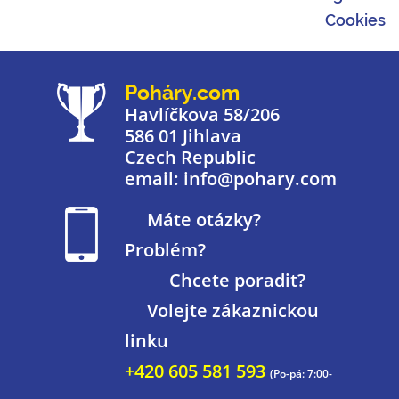
Cookies
Poháry.com
Havlíčkova 58/206
586 01 Jihlava
Czech Republic
email: info@pohary.com
Máte otázky?
Problém?
Chcete poradit?
Volejte zákaznickou
linku
+420 605 581 593
(Po-pá: 7:00-