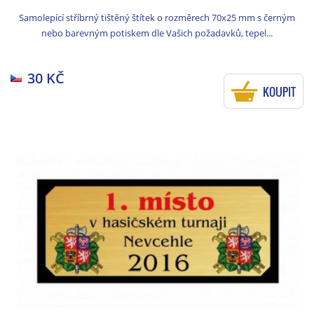
Samolepící stříbrný tištěný štítek o rozměrech 70x25 mm s černým
nebo barevným potiskem dle Vašich požadavků, tepel...
30 KČ
KOUPIT