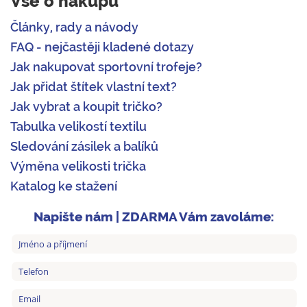
Vše o nákupu
Články, rady a návody
FAQ - nejčastěji kladené dotazy
Jak nakupovat sportovní trofeje?
Jak přidat štítek vlastní text?
Jak vybrat a koupit tričko?
Tabulka velikostí textilu
Sledování zásilek a balíků
Výměna velikosti trička
Katalog ke stažení
Napište nám | ZDARMA Vám zavoláme: