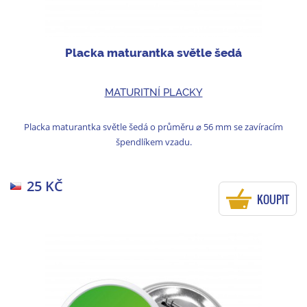
Placka maturantka světle šedá
MATURITNÍ PLACKY
Placka maturantka světle šedá o průměru ⌀ 56 mm se zavíracím
špendlíkem vzadu.
25 KČ
KOUPIT