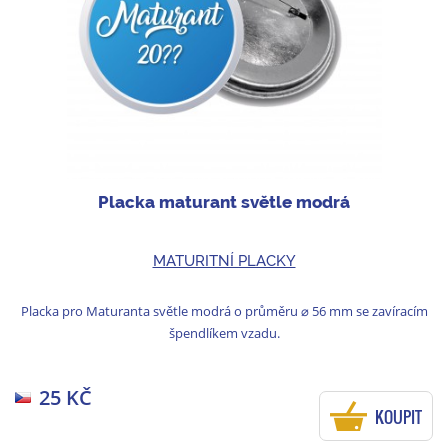
Placka maturant světle modrá
MATURITNÍ PLACKY
Placka pro Maturanta světle modrá o průměru ⌀ 56 mm se zavíracím
špendlíkem vzadu.
25 KČ
KOUPIT