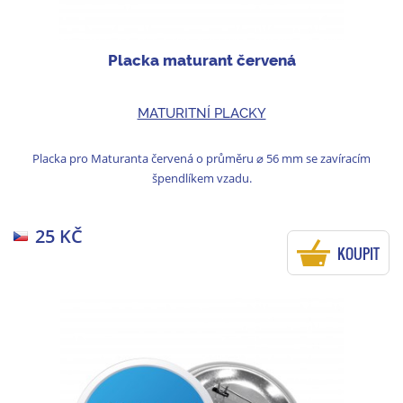
Placka maturant červená
MATURITNÍ PLACKY
Placka pro Maturanta červená o průměru ⌀ 56 mm se zavíracím
špendlíkem vzadu.
25 KČ
KOUPIT