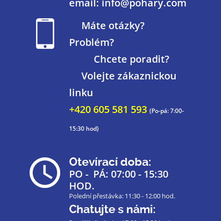
email: info@pohary.com
Máte otázky?
Problém?
Chcete poradit?
Volejte zákaznickou
linku
+420 605 581 593
(Po-pá: 7:00-
15:30 hod)
Otevírací doba:
PO - PÁ: 07:00 - 15:30
HOD.
Polední přestávka: 11:30 - 12:00 hod.
Chatujte s námi: