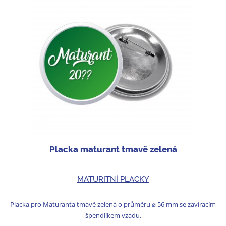
Placka maturant tmavě zelená
MATURITNÍ PLACKY
Placka pro Maturanta tmavě zelená o průměru ⌀ 56 mm se zavíracím
špendlíkem vzadu.