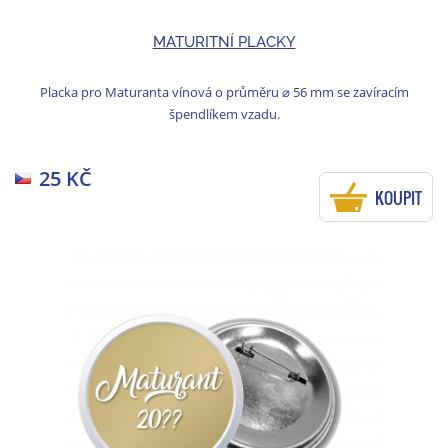
MATURITNÍ PLACKY
Placka pro Maturanta vínová o průměru ⌀ 56 mm se zavíracím
špendlíkem vzadu.
25 KČ
KOUPIT