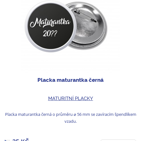
Placka maturantka černá
MATURITNÍ PLACKY
Placka maturantka černá o průměru ⌀ 56 mm se zavíracím špendlíkem
vzadu.