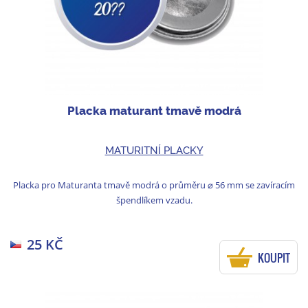
Placka maturant tmavě modrá
MATURITNÍ PLACKY
Placka pro Maturanta tmavě modrá o průměru ⌀ 56 mm se zavíracím
špendlíkem vzadu.
25 KČ
KOUPIT