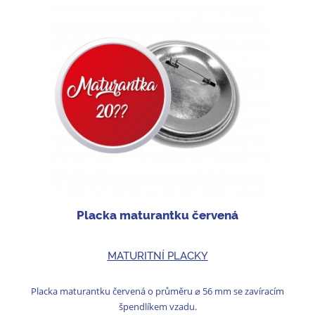
Placka maturantku červená
MATURITNÍ PLACKY
Placka maturantku červená o průměru ⌀ 56 mm se zavíracím
špendlíkem vzadu.