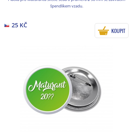
špendlíkem vzadu.
25 KČ
KOUPIT