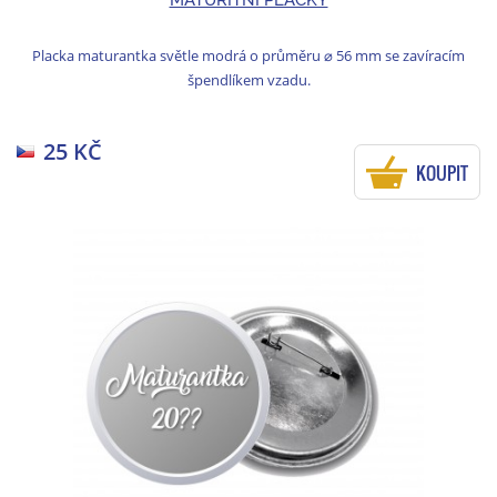
Placka maturantka světle modrá o průměru ⌀ 56 mm se zavíracím
špendlíkem vzadu.
25 KČ
KOUPIT