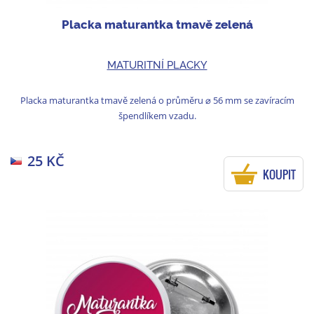
Placka maturantka tmavě zelená
MATURITNÍ PLACKY
Placka maturantka tmavě zelená o průměru ⌀ 56 mm se zavíracím
špendlíkem vzadu.
25 KČ
KOUPIT