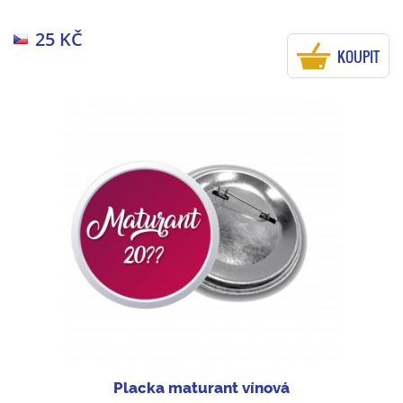
25 KČ
KOUPIT
Placka maturant vínová