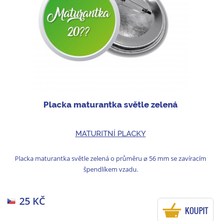
Placka maturantka světle zelená
MATURITNÍ PLACKY
Placka maturantka světle zelená o průměru ⌀ 56 mm se zavíracím
špendlíkem vzadu.
25 KČ
KOUPIT