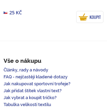
25 KČ
KOUPIT
Vše o nákupu
Články, rady a návody
FAQ - nejčastěji kladené dotazy
Jak nakupovat sportovní trofeje?
Jak přidat štítek vlastní text?
Jak vybrat a koupit tričko?
Tabulka velikostí textilu