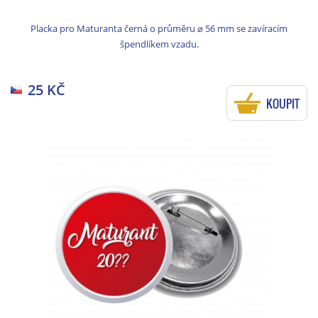
Placka pro Maturanta černá o průměru ⌀ 56 mm se zavíracím
špendlíkem vzadu.
25 KČ
KOUPIT