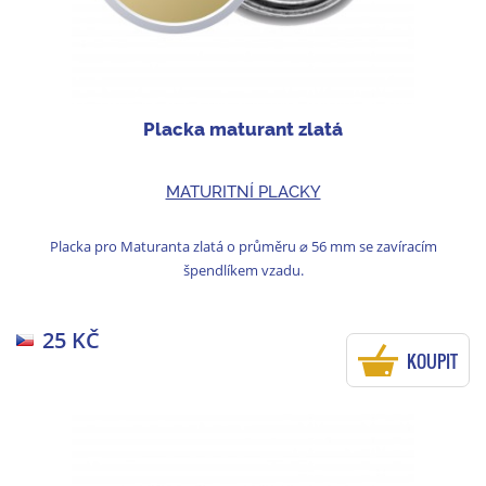
Placka maturant zlatá
MATURITNÍ PLACKY
Placka pro Maturanta zlatá o průměru ⌀ 56 mm se zavíracím
špendlíkem vzadu.
25 KČ
KOUPIT