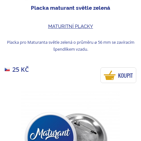
Placka maturant světle zelená
MATURITNÍ PLACKY
Placka pro Maturanta světle zelená o průměru ⌀ 56 mm se zavíracím
špendlíkem vzadu.
25 KČ
KOUPIT