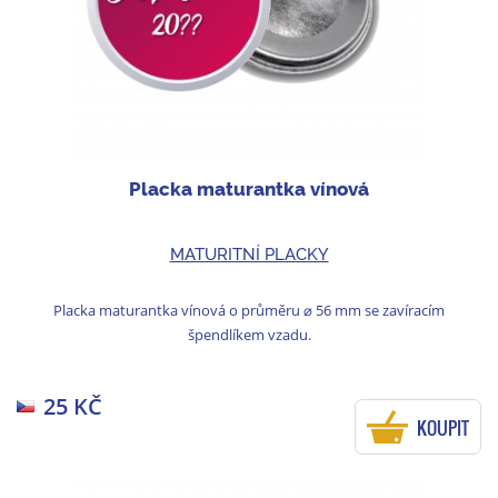
Placka maturantka vínová
MATURITNÍ PLACKY
Placka maturantka vínová o průměru ⌀ 56 mm se zavíracím
špendlíkem vzadu.
25 KČ
KOUPIT