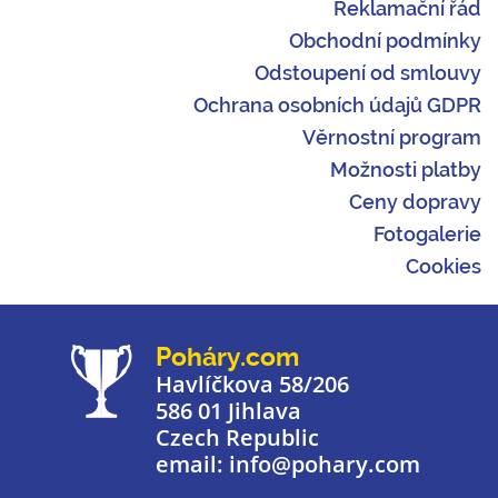
Reklamační řád
Obchodní podmínky
Odstoupení od smlouvy
Ochrana osobních údajů GDPR
Věrnostní program
Možnosti platby
Ceny dopravy
Fotogalerie
Cookies
Poháry.com
Havlíčkova 58/206
586 01 Jihlava
Czech Republic
email: info@pohary.com