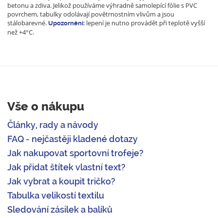
betonu a zdiva. Jelikož používáme výhradně samolepící fólie s PVC
povrchem, tabulky odolávají povětrnostním vlivům a jsou
stálobarevné.
lepení je nutno provádět při teplotě vyšší
Upozornění:
než +4°C.
Vše o nákupu
Články, rady a návody
FAQ - nejčastěji kladené dotazy
Jak nakupovat sportovní trofeje?
Jak přidat štítek vlastní text?
Jak vybrat a koupit tričko?
Tabulka velikostí textilu
Sledování zásilek a balíků